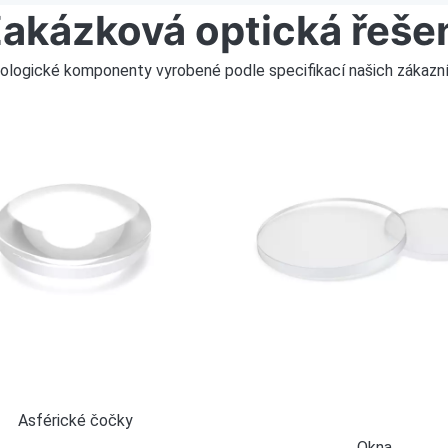
akázková optická řeše
ogické komponenty vyrobené podle specifikací našich zákazníků, 