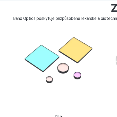
Z
Band Optics poskytuje přizpůsobené lékařské a biotechnol