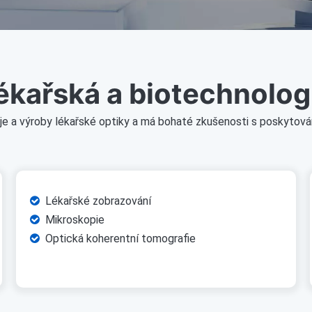
ékařská a biotechnolog
voje a výroby lékařské optiky a má bohaté zkušenosti s poskyto
Lékařské zobrazování

Mikroskopie

Optická koherentní tomografie
