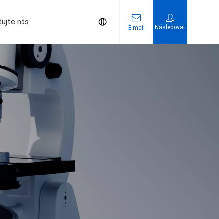
ujte nás
Následovat
E-mail