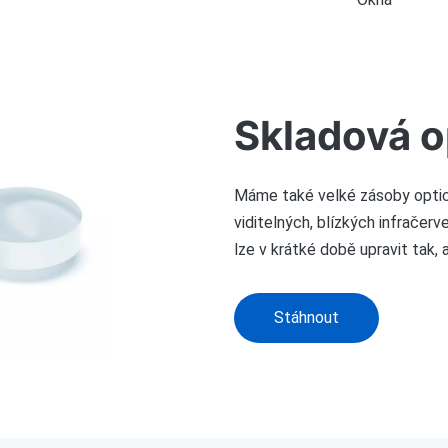
Skladová o
Máme také velké zásoby optick
viditelných, blízkých infračer
lze v krátké době upravit tak,
Stáhnout