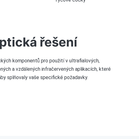
ptická řešení
ých komponentů pro použití v ultrafialových,
vených a vzdálených infračervených aplikacích, které
 aby splňovaly vaše specifické požadavky.