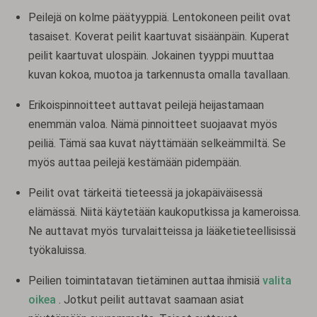
Peilejä on kolme päätyyppiä. Lentokoneen peilit ovat
tasaiset. Koverat peilit kaartuvat sisäänpäin. Kuperat
peilit kaartuvat ulospäin. Jokainen tyyppi muuttaa
kuvan kokoa, muotoa ja tarkennusta omalla tavallaan.
Erikoispinnoitteet auttavat peilejä heijastamaan
enemmän valoa. Nämä pinnoitteet suojaavat myös
peiliä. Tämä saa kuvat näyttämään selkeämmiltä. Se
myös auttaa peilejä kestämään pidempään.
Peilit ovat tärkeitä tieteessä ja jokapäiväisessä
elämässä. Niitä käytetään kaukoputkissa ja kameroissa.
Ne auttavat myös turvalaitteissa ja lääketieteellisissä
työkaluissa.
Peilien toimintatavan tietäminen auttaa ihmisiä
valita
oikea
. Jotkut peilit auttavat saamaan asiat