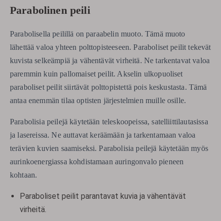
Parabolinen peili
Parabolisella peilillä on paraabelin muoto. Tämä muoto
lähettää valoa yhteen polttopisteeseen. Paraboliset peilit tekevät
kuvista selkeämpiä ja vähentävät virheitä. Ne tarkentavat valoa
paremmin kuin pallomaiset peilit. Akselin ulkopuoliset
paraboliset peilit siirtävät polttopistettä pois keskustasta. Tämä
antaa enemmän tilaa optisten järjestelmien muille osille.
Parabolisia peilejä käytetään teleskoopeissa, satelliittilautasissa
ja lasereissa. Ne auttavat keräämään ja tarkentamaan valoa
terävien kuvien saamiseksi. Parabolisia peilejä käytetään myös
aurinkoenergiassa kohdistamaan auringonvalo pieneen
kohtaan.
Paraboliset peilit parantavat kuvia ja vähentävät
virheitä.