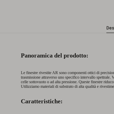
Des
Panoramica del prodotto:
Le finestre rivestite AR sono componenti ottici di precision
trasmissione attraverso uno specifico intervallo spettrale. V
celle sottovuoto o ad alta pressione. Queste finestre riduc
Utilizziamo materiali di substrato di alta qualità e rivestimen
Caratteristiche: