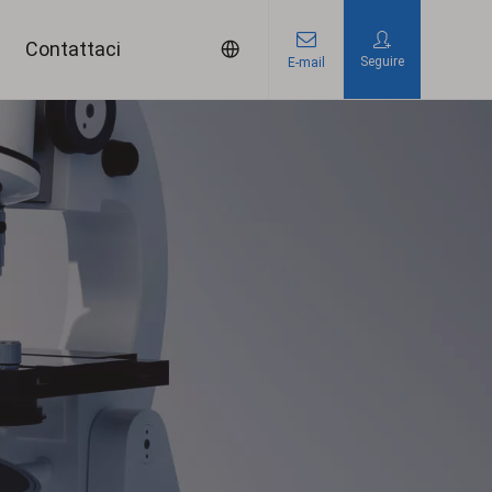
Contattaci
Seguire
E-mail