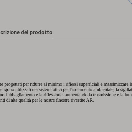
crizione del prodotto
e progettati per ridurre al minimo i riflessi superficiali e massimizzare l
engono utilizzati nei sistemi ottici per l'isolamento ambientale, la sigilla
ono l'abbagliamento e la riflessione, aumentando la trasmissione e la lum
ti di alta qualità per le nostre finestre rivestite AR.