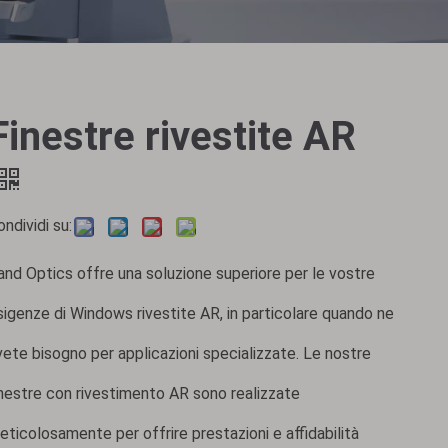
Finestre rivestite AR
ondividi su:
and Optics offre una soluzione superiore per le vostre
sigenze di Windows rivestite AR, in particolare quando ne
vete bisogno per applicazioni specializzate. Le nostre
inestre con rivestimento AR sono realizzate
eticolosamente per offrire prestazioni e affidabilità