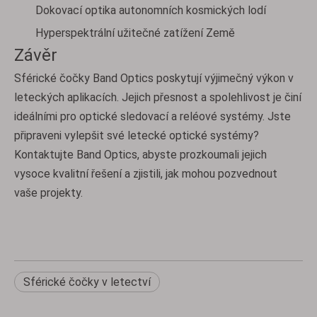
Dokovací optika autonomních kosmických lodí
Hyperspektrální užitečné zatížení Země
Závěr
Sférické čočky Band Optics poskytují výjimečný výkon v
leteckých aplikacích. Jejich přesnost a spolehlivost je činí
ideálními pro optické sledovací a reléové systémy. Jste
připraveni vylepšit své letecké optické systémy?
Kontaktujte Band Optics, abyste prozkoumali jejich
vysoce kvalitní řešení a zjistili, jak mohou pozvednout
vaše projekty.
Sférické čočky v letectví