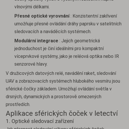
vlnovými délkami.
Přesné optické vyrovnání
: Konzistentní zakřivení
umožňuje přesné ovládání dráhy paprsku v satelitních
sledovacích a naváděcích systémech.
Modulární integrace
: Jejich geometrická
jednoduchost je činí ideálními pro kompaktní
víceprvkové systémy, jako je reléová optika nebo IR
senzorové hlavy.
V družicových datových relé, navádění raket, sledování
UAV a zobrazovacích systémech hlubokého vesmíru jsou
sférické čočky základem. Umožňují ovládání světla v
drsných, dynamických a prostorově omezených
prostředích.
Aplikace sférických čoček v letectví
1. Optické sledovací zařízení