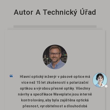
Autor A Technický Úřad
Hlavní optický inženýr v pásové optice má
více než 15 let zkušeností s polarizační
optikou a výrobou přesné optiky. Všechny
návrhy a specifikace Waveplate jsou interně
kontrolovány, aby byla zajištěna optická
přesnost, vyrobitelnost a dlouhodobá