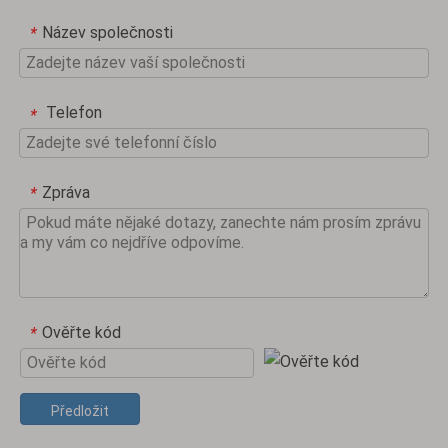
Název společnosti
*
Telefon
*
Zpráva
*
Ověřte kód
*
Předložit