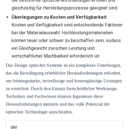
die bestimmte optische Anforderungen erfüllen und
gleichzeitig für Herstellungsprozesse geeignet sind.
Überlegungen zu Kosten und Verfügbarkeit
:
Kosten und Verfügbarkeit sind entscheidende Faktoren
bei der Materialauswahl. Hochleistungsmaterialien
können teuer oder schwer zu beschaffen sein, sodass
ein Gleichgewicht zwischen Leistung und
wirtschaftlicher Machbarkeit erforderlich ist.
Das Design optischer Systeme ist ein komplexes Unterfangen,
das die Bewältigung erheblicher Herausforderungen erfordert,
um leistungsstarke, zuverlässige und kostengünstige Lösungen
zu erreichen. Durch den Einsatz fortschrittlicher Werkzeuge,
Techniken und Fachwissen können Ingenieure diese
Herausforderungen meistern und das volle Potenzial der
optischen Technologie ausschöpfen.
der