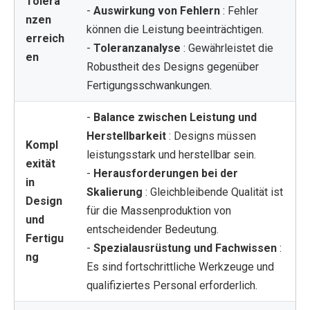
Tolera
-
Auswirkung von Fehlern
: Fehler
nzen
können die Leistung beeinträchtigen.
erreich
-
Toleranzanalyse
: Gewährleistet die
en
Robustheit des Designs gegenüber
Fertigungsschwankungen.
-
Balance zwischen Leistung und
Herstellbarkeit
: Designs müssen
Kompl
leistungsstark und herstellbar sein.
exität
-
Herausforderungen bei der
in
Skalierung
: Gleichbleibende Qualität ist
Design
für die Massenproduktion von
und
entscheidender Bedeutung.
Fertigu
-
Spezialausrüstung und Fachwissen
:
ng
Es sind fortschrittliche Werkzeuge und
qualifiziertes Personal erforderlich.