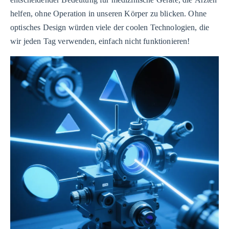
helfen, ohne Operation in unseren Körper zu blicken. Ohne
optisches Design würden viele der coolen Technologien, die
wir jeden Tag verwenden, einfach nicht funktionieren!