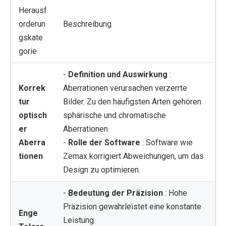
Herausf
orderun
Beschreibung
gskate
gorie
-
Definition und Auswirkung
:
Korrek
Aberrationen verursachen verzerrte
tur
Bilder. Zu den häufigsten Arten gehören
optisch
sphärische und chromatische
er
Aberrationen.
Aberra
-
Rolle der Software
: Software wie
tionen
Zemax korrigiert Abweichungen, um das
Design zu optimieren.
-
Bedeutung der Präzision
: Hohe
Präzision gewährleistet eine konstante
Enge
Leistung.