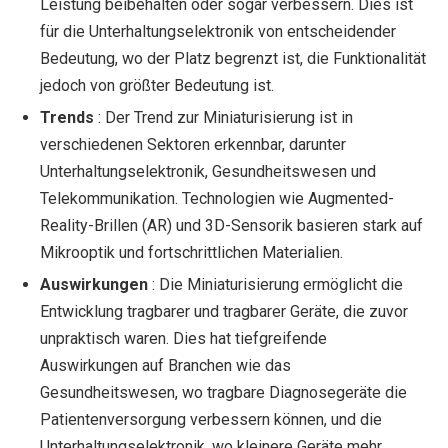
Leistung beibehalten oder sogar verbessern. Dies ist
für die Unterhaltungselektronik von entscheidender
Bedeutung, wo der Platz begrenzt ist, die Funktionalität
jedoch von größter Bedeutung ist.
Trends
: Der Trend zur Miniaturisierung ist in
verschiedenen Sektoren erkennbar, darunter
Unterhaltungselektronik, Gesundheitswesen und
Telekommunikation. Technologien wie Augmented-
Reality-Brillen (AR) und 3D-Sensorik basieren stark auf
Mikrooptik und fortschrittlichen Materialien.
Auswirkungen
: Die Miniaturisierung ermöglicht die
Entwicklung tragbarer und tragbarer Geräte, die zuvor
unpraktisch waren. Dies hat tiefgreifende
Auswirkungen auf Branchen wie das
Gesundheitswesen, wo tragbare Diagnosegeräte die
Patientenversorgung verbessern können, und die
Unterhaltungselektronik, wo kleinere Geräte mehr