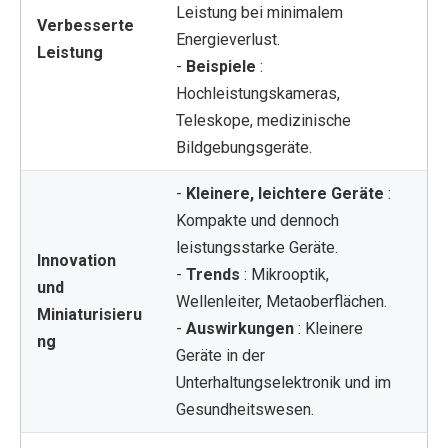
Leistung bei minimalem
Verbesserte
Energieverlust.
Leistung
-
Beispiele
:
Hochleistungskameras,
Teleskope, medizinische
Bildgebungsgeräte.
-
Kleinere, leichtere Geräte
:
Kompakte und dennoch
leistungsstarke Geräte.
Innovation
-
Trends
: Mikrooptik,
und
Wellenleiter, Metaoberflächen.
Miniaturisieru
-
Auswirkungen
: Kleinere
ng
Geräte in der
Unterhaltungselektronik und im
Gesundheitswesen.