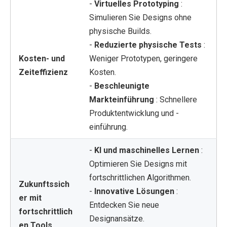
-
Virtuelles Prototyping
:
Simulieren Sie Designs ohne
physische Builds.
-
Reduzierte physische Tests
:
Kosten- und
Weniger Prototypen, geringere
Zeiteffizienz
Kosten.
-
Beschleunigte
Markteinführung
: Schnellere
Produktentwicklung und -
einführung.
-
KI und maschinelles Lernen
:
Optimieren Sie Designs mit
fortschrittlichen Algorithmen.
Zukunftssich
-
Innovative Lösungen
:
er mit
Entdecken Sie neue
fortschrittlich
Designansätze.
en Tools