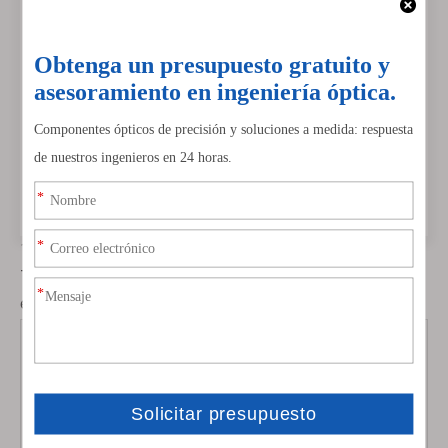
11/03/2026
898
Tecnología Band Optics_Capacidad y perfil de la
empresa.pdf