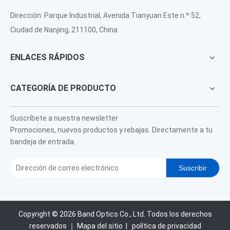
Dirección: Parque Industrial, Avenida Tianyuan Este n.º 52,
Ciudad de Nanjing, 211100, China
ENLACES RÁPIDOS
CATEGORÍA DE PRODUCTO
Suscríbete a nuestra newsletter
Promociones, nuevos productos y rebajas. Directamente a tu
bandeja de entrada.
Suscribir
Copyright ©
2026
Band Optics Co., Ltd. Todos los derechos
reservados ｜
Mapa del sitio
|
política de privacidad