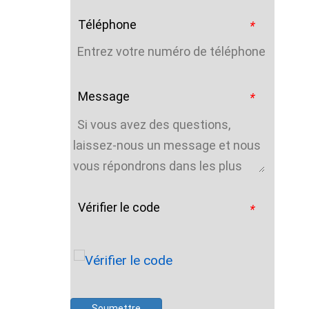
Téléphone
*
Message
*
Vérifier le code
*
Soumettre