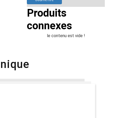
Produits
connexes
le contenu est vide !
hnique