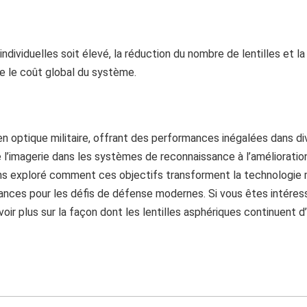
ndividuelles soit élevé, la réduction du nombre de lentilles et la
e le coût global du système.
en optique militaire, offrant des performances inégalées dans d
e l’imagerie dans les systèmes de reconnaissance à l’amélioratio
vons exploré comment ces objectifs transforment la technologie mi
nces pour les défis de défense modernes. Si vous êtes intéres
savoir plus sur la façon dont les lentilles asphériques continuent d