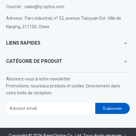
Courriel :
sales@nj-optics.com
Adresse : Parc industriel, n° 52, avenue Tianyuan Est. Ville de
Nanjing, 211100, Chine
LIENS RAPIDES
CATÉGORIE DE PRODUIT
Abonnez-vous à notre newsletter
Promotions, nouveaux produits et soldes. Directement dans
votre boîte de réception.
S'abonner
Copyright ©
2026
Band Optics Co., Ltd. Tous droits réservés ｜