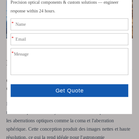
FAQ
Q : Qu'est-ce qu'un télescope Ritchey
Chrétien ?
R : Un télescope Ritchey Chrétien est un type de télescope à
réflexion qui utilise un système à deux miroirs pour éliminer
les aberrations optiques comme la coma et l'aberration
sphérique. Cette conception produit des images nettes et haute
résolution, ce qui la rend idéale pour l'astronomie