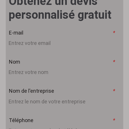
Obtenez un devis
personnalisé gratuit
E-mail
*
Nom
*
Nom de l'entreprise
*
Téléphone
*