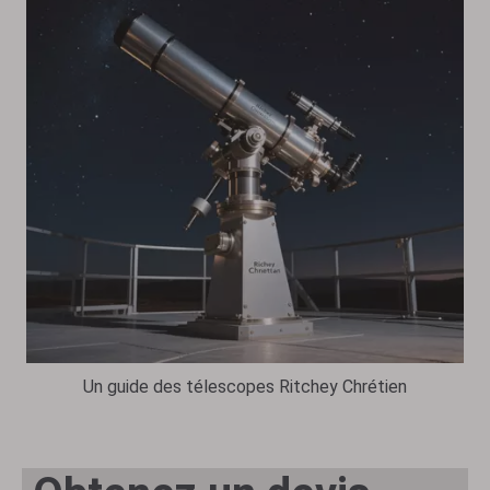
Un guide des télescopes Ritchey Chrétien