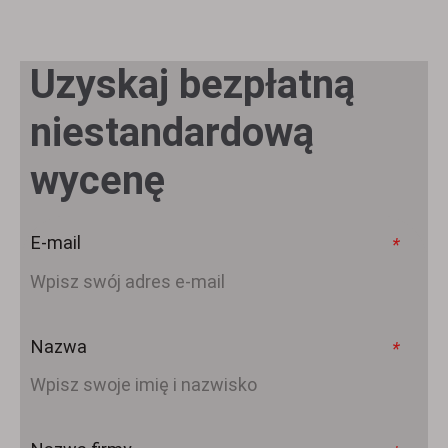
Uzyskaj bezpłatną
niestandardową
wycenę
E-mail
*
Nazwa
*