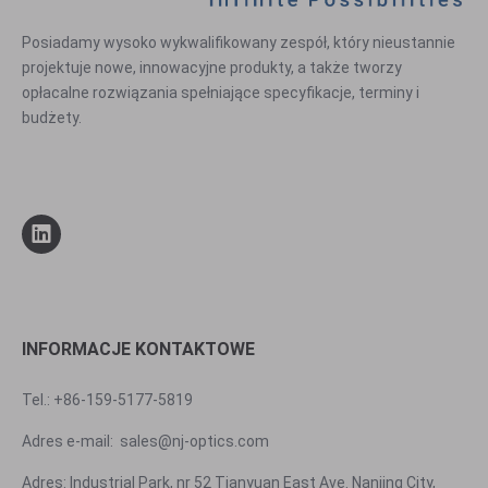
Posiadamy wysoko wykwalifikowany zespół, który nieustannie
projektuje nowe, innowacyjne produkty, a także tworzy
opłacalne rozwiązania spełniające specyfikacje, terminy i
budżety.
INFORMACJE KONTAKTOWE
Tel.: +86-159-5177-5819
Adres e-mail:
sales@nj-optics.com
Adres: Industrial Park, nr 52 Tianyuan East Ave. Nanjing City,