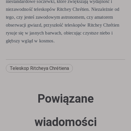
niestandardowe soczewki, które zwiększają wydajność i
niezawodność teleskopów Ritchey Chrétien. Niezależnie od
tego, czy jesteś zawodowym astronomem, czy amatorem
obserwacji gwiazd, przyszłość teleskopów Ritchey Chrétien
rysuje się w jasnych barwach, obiecując czystsze niebo i
głębszy wgląd w kosmos.
Teleskop Ritcheya Chrétiena
Powiązane
wiadomości