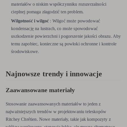
materiałów o niskim współczynniku rozszerzalności
cieplnej pomaga złagodzić ten problem.
Wilgotność i wilgoć
: Wilgoć może powodować
kondensację na lustrach, co może spowodować
uszkodzenie powierzchni i pogorszenie jakości obrazu. Aby
temu zapobiec, konieczne są powłoki ochronne i kontrole
środowiskowe.
Najnowsze trendy i innowacje
Zaawansowane materiały
Stosowanie zaawansowanych materiałów to jeden z
najważniejszych trendów w projektowaniu teleskopów
Ritchey Chrétien. Nowe materiały, takie jak kompozyty z
włókna węglowego, stanowią lekką, ale mocną alternatywę