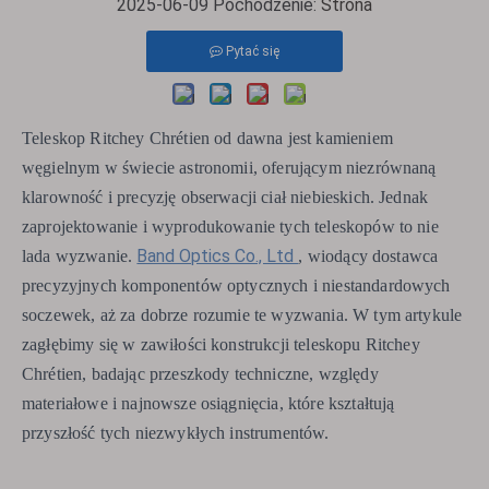
2025-06-09 Pochodzenie:
Strona
Pytać się
Teleskop Ritchey Chrétien od dawna jest kamieniem
węgielnym w świecie astronomii, oferującym niezrównaną
klarowność i precyzję obserwacji ciał niebieskich. Jednak
zaprojektowanie i wyprodukowanie tych teleskopów to nie
Band Optics Co., Ltd
lada wyzwanie.
, wiodący dostawca
precyzyjnych komponentów optycznych i niestandardowych
soczewek, aż za dobrze rozumie te wyzwania. W tym artykule
zagłębimy się w zawiłości konstrukcji teleskopu Ritchey
Chrétien, badając przeszkody techniczne, względy
materiałowe i najnowsze osiągnięcia, które kształtują
przyszłość tych niezwykłych instrumentów.