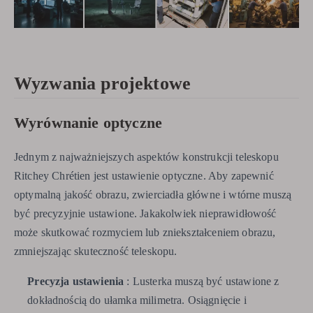
Wyzwania projektowe
Wyrównanie optyczne
Jednym z najważniejszych aspektów konstrukcji teleskopu
Ritchey Chrétien jest ustawienie optyczne. Aby zapewnić
optymalną jakość obrazu, zwierciadła główne i wtórne muszą
być precyzyjnie ustawione. Jakakolwiek nieprawidłowość
może skutkować rozmyciem lub zniekształceniem obrazu,
zmniejszając skuteczność teleskopu.
Precyzja ustawienia
: Lusterka muszą być ustawione z
dokładnością do ułamka milimetra. Osiągnięcie i