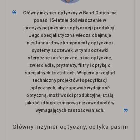
Główny inżynier optyczny w Band Optics ma
ponad 15-letnie doświadczenie w
precyzyjnej inżynierii optycznej i produkcji.
Jego specjalistyczna wiedza obejmuje
niestandardowe komponenty optyczne i
systemy soczewek, w tym soczewki
sferyczne i asferyczne, okna optyczne,
zwierciadła, pryzmaty, filtry i optykę o
specjalnych kształtach. Wspiera przegląd
techniczny projektów i specyfikacji
optycznych, aby zapewnić wydajność
optyczną, możliwości produkcyjne, stałą
jakość i długoterminową niezawodność w
wymagających zastosowaniach.
Główny inżynier optyczny, optyka pasmowa