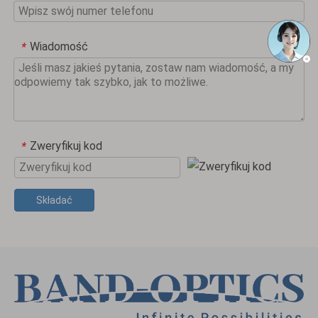
Wiadomość
*
Zweryfikuj kod
*
Składać