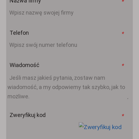
Nazwa firmy
*
Telefon
*
Wiadomość
*
Zweryfikuj kod
*