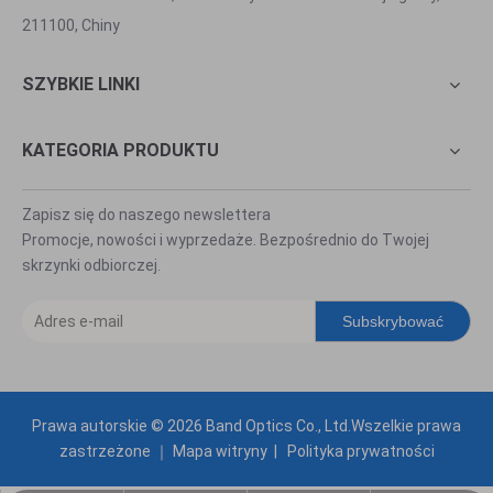
211100, Chiny
SZYBKIE LINKI
KATEGORIA PRODUKTU
Zapisz się do naszego newslettera
Promocje, nowości i wyprzedaże. Bezpośrednio do Twojej
skrzynki odbiorczej.
Subskrybować
Prawa autorskie ©
2026
Band Optics Co., Ltd.Wszelkie prawa
zastrzeżone ｜
Mapa witryny
|
Polityka prywatności