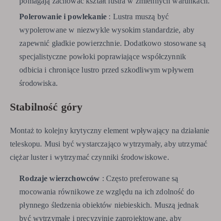
pomagają zachować kształt lustra w zmiennych warunkach.
Polerowanie i powlekanie
: Lustra muszą być
wypolerowane w niezwykle wysokim standardzie, aby
zapewnić gładkie powierzchnie. Dodatkowo stosowane są
specjalistyczne powłoki poprawiające współczynnik
odbicia i chroniące lustro przed szkodliwym wpływem
środowiska.
Stabilność góry
Montaż to kolejny krytyczny element wpływający na działanie
teleskopu. Musi być wystarczająco wytrzymały, aby utrzymać
ciężar luster i wytrzymać czynniki środowiskowe.
Rodzaje wierzchowców
: Często preferowane są
mocowania równikowe ze względu na ich zdolność do
płynnego śledzenia obiektów niebieskich. Muszą jednak
być wytrzymałe i precyzyjnie zaprojektowane, aby