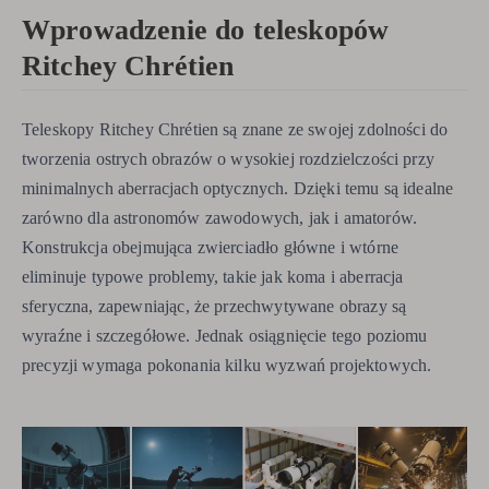
Wprowadzenie do teleskopów
Ritchey Chrétien
Teleskopy Ritchey Chrétien są znane ze swojej zdolności do
tworzenia ostrych obrazów o wysokiej rozdzielczości przy
minimalnych aberracjach optycznych. Dzięki temu są idealne
zarówno dla astronomów zawodowych, jak i amatorów.
Konstrukcja obejmująca zwierciadło główne i wtórne
eliminuje typowe problemy, takie jak koma i aberracja
sferyczna, zapewniając, że przechwytywane obrazy są
wyraźne i szczegółowe. Jednak osiągnięcie tego poziomu
precyzji wymaga pokonania kilku wyzwań projektowych.