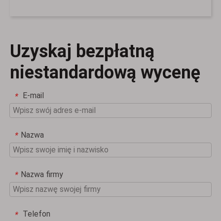
Uzyskaj bezpłatną
niestandardową wycenę
E-mail
*
Nazwa
*
Nazwa firmy
*
Telefon
*