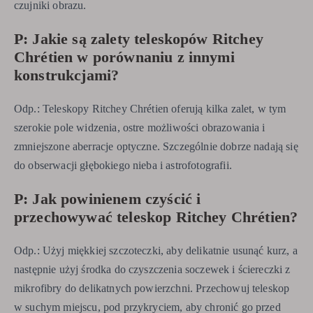
czujniki obrazu.
P: Jakie są zalety teleskopów Ritchey
Chrétien w porównaniu z innymi
konstrukcjami?
Odp.: Teleskopy Ritchey Chrétien oferują kilka zalet, w tym
szerokie pole widzenia, ostre możliwości obrazowania i
zmniejszone aberracje optyczne. Szczególnie dobrze nadają się
do obserwacji głębokiego nieba i astrofotografii.
P: Jak powinienem czyścić i
przechowywać teleskop Ritchey Chrétien?
Odp.: Użyj miękkiej szczoteczki, aby delikatnie usunąć kurz, a
następnie użyj środka do czyszczenia soczewek i ściereczki z
mikrofibry do delikatnych powierzchni. Przechowuj teleskop
w suchym miejscu, pod przykryciem, aby chronić go przed