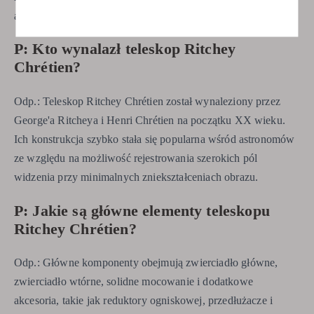
amatorskiej.
P: Kto wynalazł teleskop Ritchey
Chrétien?
Odp.: Teleskop Ritchey Chrétien został wynaleziony przez
George'a Ritcheya i Henri Chrétien na początku XX wieku.
Ich konstrukcja szybko stała się popularna wśród astronomów
ze względu na możliwość rejestrowania szerokich pól
widzenia przy minimalnych zniekształceniach obrazu.
P: Jakie są główne elementy teleskopu
Ritchey Chrétien?
Odp.: Główne komponenty obejmują zwierciadło główne,
zwierciadło wtórne, solidne mocowanie i dodatkowe
akcesoria, takie jak reduktory ogniskowej, przedłużacze i