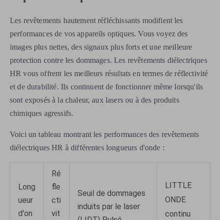
Les revêtements hautement réfléchissants modifient les
performances de vos appareils optiques. Vous voyez des
images plus nettes, des signaux plus forts et une meilleure
protection contre les dommages. Les revêtements diélectriques
HR vous offrent les meilleurs résultats en termes de réflectivité
et de durabilité. Ils continuent de fonctionner même lorsqu'ils
sont exposés à la chaleur, aux lasers ou à des produits
chimiques agressifs.
Voici un tableau montrant les performances des revêtements
diélectriques HR à différentes longueurs d'onde :
Ré
LITTLE
Long
fle
Seuil de dommages
ONDE
ueur
cti
induits par le laser
d'on
vit
continu
(LIDT) Pulsé