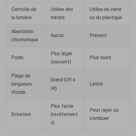
Contrôle de
Utilise des
Utilise du verre
la lumière
miroirs
ou du plastique
Aberration
Aucun
Présent
chromatique
Plus léger
Poids
Plus lourd
(souvent)
Plage de
Grand (UV à
longueurs
Limité
IR)
d'onde
Plus facile
Peut rayer ou
Entretien
(revêtement
s'embuer
s)