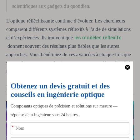
scientifiques aux gadgets du quotidien.
L'optique réfléchissante continue d'évoluer. Les chercheurs
comparent différents systèmes réflexifs à l’aide de simulations
les modèles réflexifs
et d’expériences. Ils trouvent que
donnent souvent des résultats plus fiables que les autres
approches. Vous bénéficiez de ces avancées à chaque fois que
vous utilisez un appareil qui repose sur un contrôle précis de la
lumière.
Lentille réfléchissante ou réfractive