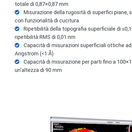
totale di 0,87×0,87 mm
Misurazione della rugosità di superfici piane, s

con funzionalità di cucitura
Ripetibilità della topografia superficiale di ≤0

ripetibilità RMS di 0,01 nm
Capacità di misurazioni superficiali ottiche ad

Angstrom (<1 Å)
Capacità di misurazione per parti fino a 100

un'altezza di 90 mm