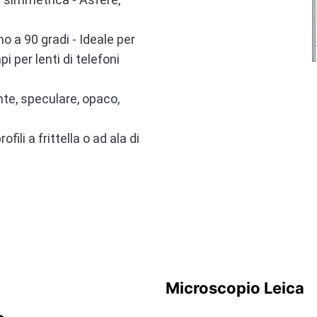
 a 90 gradi - Ideale per
i per lenti di telefoni
ente, speculare, opaco,
ili a frittella o ad ala di
Microscopio Leica