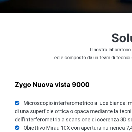
Sol
Il nostro laboratori
ed è composto da un team di tecnici es
Zygo Nuova vista 9000
Microscopio interferometrico a luce bianca: m

di una superficie ottica o opaca mediante la tecn
dell'interferometria a scansione di coerenza 3D s
Obiettivo Mirau 10X con apertura numerica 7,
