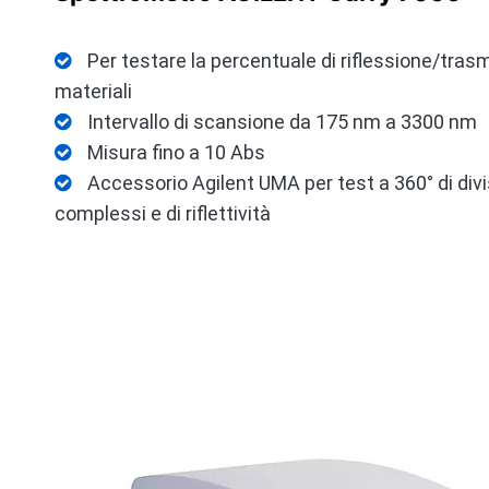
Per testare la percentuale di riflessione/trasm

materiali
Intervallo di scansione da 175 nm a 3300 nm

Misura fino a 10 Abs

Accessorio Agilent UMA per test a 360° di divis

complessi e di riflettività