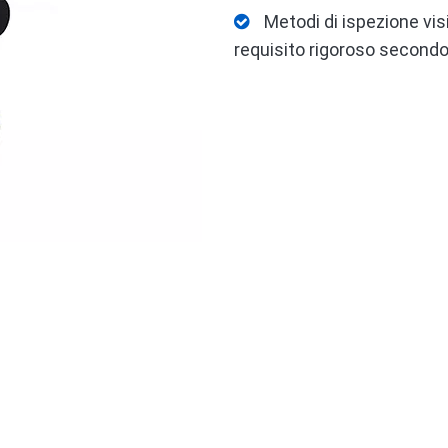
Metodi di ispezione vi

requisito rigoroso secondo 