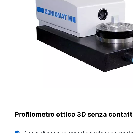
Profilometro ottico 3D senza conta
Analisi di qualsiasi superficie rotazionalment