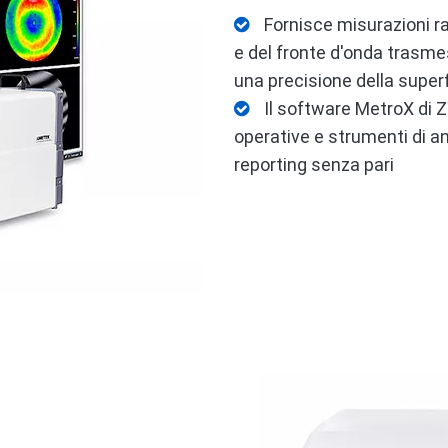
Fornisce misurazioni rap

e del fronte d'onda trasme
una precisione della superf
Il software MetroX di 

operative e strumenti di an
reporting senza pari