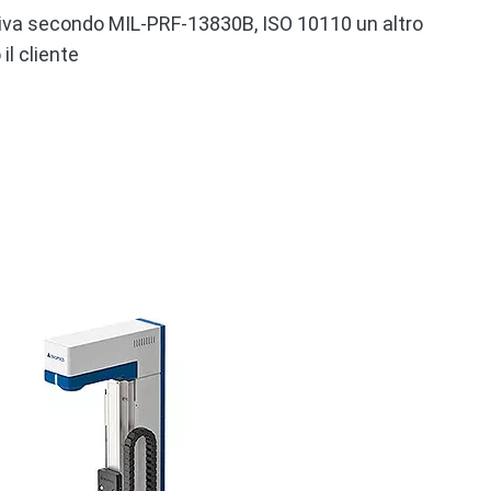
siva secondo MIL-PRF-13830B, ISO 10110 un altro
il cliente