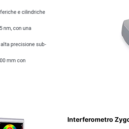
feriche e cilindriche
,15 nm, con una
 alta precisione sub-
×100 mm con
Interferometro Zygo