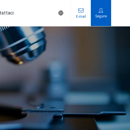
tattaci
Seguire
E-mail