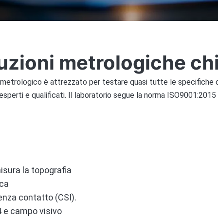
uzioni metrologiche ch
o metrologico è attrezzato per testare quasi tutte le specifiche 
perti e qualificati. Il laboratorio segue la norma ISO9001:2015 p
isura la topografia
ica
enza contatto (CSI).
4 e campo visivo