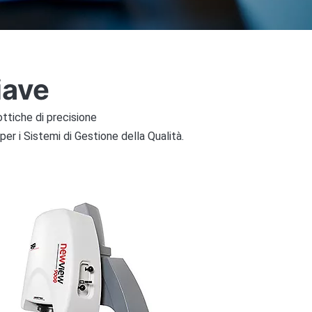
iave
ottiche di precisione
er i Sistemi di Gestione della Qualità.