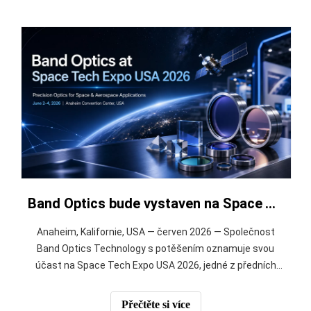
Band Optics bude vystaven na Space Tech Expo USA 2026
Anaheim, Kalifornie, USA — červen 2026 — Společnost
Band Optics Technology s potěšením oznamuje svou
účast na Space Tech Expo USA 2026, jedné z předních
B2B výstav a konferencí pro kosmické technologie a
letecký dodavatelský řetězec. Akce se bude konat od 2.
Přečtěte si více