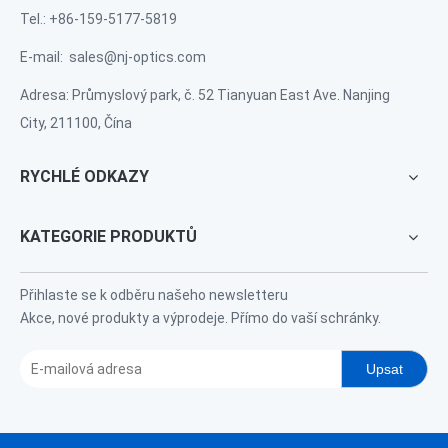
Tel.: +86-159-5177-5819
E-mail:
sales@nj-optics.com
Adresa: Průmyslový park, č. 52 Tianyuan East Ave. Nanjing
City, 211100, Čína
RYCHLÉ ODKAZY
KATEGORIE PRODUKTŮ
Přihlaste se k odběru našeho newsletteru
Akce, nové produkty a výprodeje. Přímo do vaší schránky.
Upsat