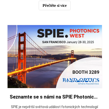
více než odborné návštěvníky a vystavovatele z celého
Přečtěte si více
světa. Zde
Seznamte se s námi na SPIE Photonics West 2025 (28.–30. ledna)
SPIE je největší světová událost fotonických technologií