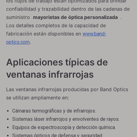
los flujos de trabajo están optimizados para brindar
confiabilidad y trazabilidad dentro de las cadenas de
suministro
mayoristas de óptica personalizada
.
Los detalles completos de la capacidad de
fabricación están disponibles en
www.band-
.
optics.com
Aplicaciones típicas de
ventanas infrarrojas
Las ventanas infrarrojas producidas por Band Optics
se utilizan ampliamente en:
Cámaras termográficas y de infrarrojos.
Sistemas láser infrarrojos y envolventes de rayos.
Equipos de espectroscopía y detección química.
Sistemas ópticos de defensa y seguridad.