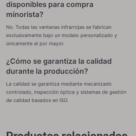
disponibles para compra
minorista?
No. Todas las ventanas infrarrojas se fabrican
exclusivamente bajo un modelo personalizado y
Ventanas de cristal Gorilla®
Ventanas recubiertas de ITO
únicamente al por mayor.
¿Cómo se garantiza la calidad
durante la producción?
La calidad se garantiza mediante mecanizado
controlado, inspección óptica y sistemas de gestión
de calidad basados ​​en ISO.
Espejos parabólicos fuera del eje de aluminio
Espejos parabólicos fuera del eje dorados