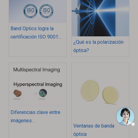
Band Optics logra la
certificación ISO 9001:
¿Qué es la polarización
2015: un testimonio de
óptica?
calidad y excelencia
Diferencias clave entre
imágenes
Ventanas de banda
multiespectrales e
óptica
hiperespectrales