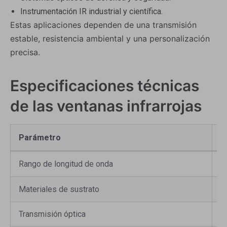
Instrumentación IR industrial y científica.
Estas aplicaciones dependen de una transmisión
estable, resistencia ambiental y una personalización
precisa.
Especificaciones técnicas
de las ventanas infrarrojas
Parámetro
R
Rango de longitud de onda
1
Materiales de sustrato
Z
Transmisión óptica
> 