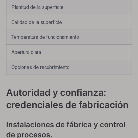
Planitud de la superficie
λ
Calidad de la superficie
6
Temperatura de funcionamiento
D
Apertura clara
>
Opciones de recubrimiento
S
Autoridad y confianza:
credenciales de fabricación
Instalaciones de fábrica y control
de procesos.