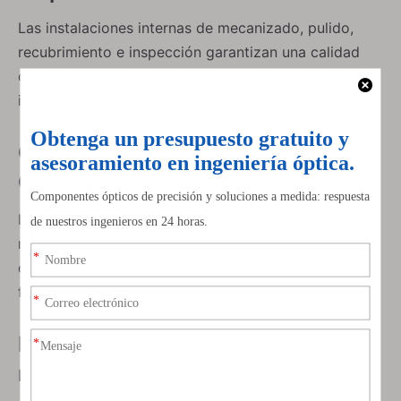
Las instalaciones internas de mecanizado, pulido,
recubrimiento e inspección garantizan una calidad
óptica y mecánica constante para las ventanas
infrarrojas.
Certificación ISO y Garantía de
Calidad
Los sistemas de calidad con certificación ISO
respaldan la trazabilidad, la repetibilidad y el
Ventanas protectoras láser
Ventanas revestidas AR
cumplimiento de los estándares internacionales de
fabricación óptica.
Muro del logotipo del cliente y
reconocimiento de la industria