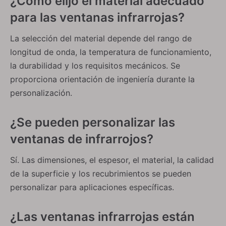
¿Cómo elijo el material adecuado
para las ventanas infrarrojas?
La selección del material depende del rango de
longitud de onda, la temperatura de funcionamiento,
la durabilidad y los requisitos mecánicos. Se
proporciona orientación de ingeniería durante la
personalización.
¿Se pueden personalizar las
ventanas de infrarrojos?
Ventanas Brewster
Ventanas de Sulfuro de Zinc (ZnS)
Sí. Las dimensiones, el espesor, el material, la calidad
de la superficie y los recubrimientos se pueden
personalizar para aplicaciones específicas.
¿Las ventanas infrarrojas están