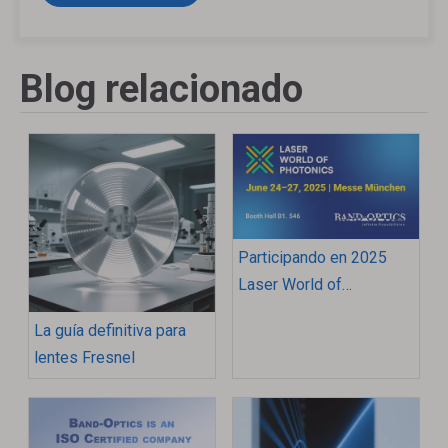
Blog relacionado
Participando en 2025
Laser World of
Photonics Munich
La guía definitiva para
lentes Fresnel