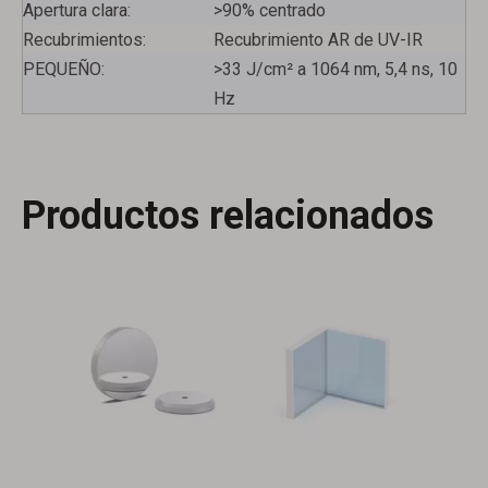
Apertura clara:
>90% centrado
Recubrimientos:
Recubrimiento AR de UV-IR
PEQUEÑO:
>33 J/cm² a 1064 nm, 5,4 ns, 10
Hz
Ventanas revestidas AR
Espejos elípticos
Productos relacionados