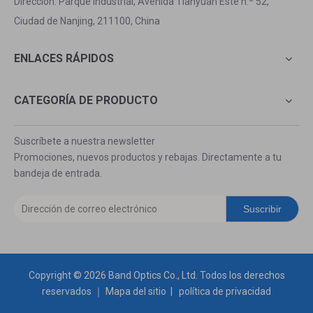
Dirección: Parque Industrial, Avenida Tianyuan Este n.º 52,
Ciudad de Nanjing, 211100, China
ENLACES RÁPIDOS
CATEGORÍA DE PRODUCTO
Suscríbete a nuestra newsletter
Promociones, nuevos productos y rebajas. Directamente a tu
bandeja de entrada.
Suscribir
Copyright ©
2026
Band Optics Co., Ltd. Todos los derechos
reservados ｜
Mapa del sitio
|
política de privacidad