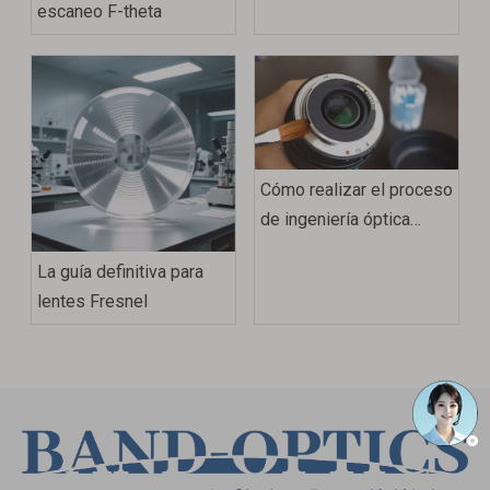
escaneo F-theta
Cómo realizar el proceso
de ingeniería óptica
inversa paso a paso
La guía definitiva para
lentes Fresnel