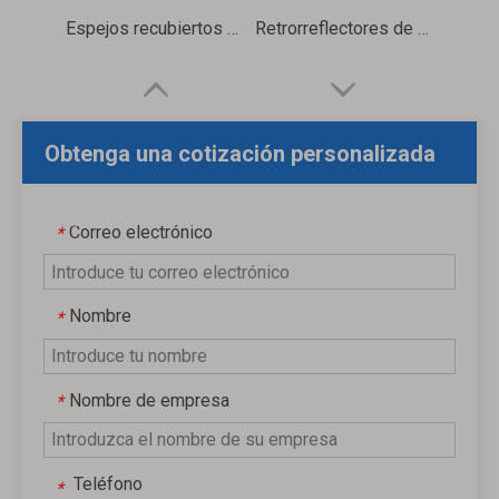
Espejos recubiertos de plata
Retrorreflectores de ángulo recto HR
Obtenga una cotización personalizada
gratuita
Correo electrónico
*
Nombre
*
Nombre de empresa
*
Teléfono
*