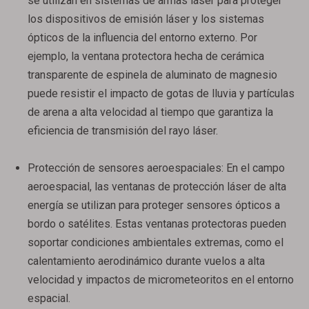
se utilizan en sistemas de armas láser para proteger
los dispositivos de emisión láser y los sistemas
ópticos de la influencia del entorno externo. Por
ejemplo, la ventana protectora hecha de cerámica
transparente de espinela de aluminato de magnesio
puede resistir el impacto de gotas de lluvia y partículas
de arena a alta velocidad al tiempo que garantiza la
eficiencia de transmisión del rayo láser.
Protección de sensores aeroespaciales: En el campo
aeroespacial, las ventanas de protección láser de alta
energía se utilizan para proteger sensores ópticos a
bordo o satélites. Estas ventanas protectoras pueden
Ventanas de zafiro
Ventanas de seleniuro de zinc (ZnSe)
soportar condiciones ambientales extremas, como el
calentamiento aerodinámico durante vuelos a alta
velocidad y impactos de micrometeoritos en el entorno
espacial.