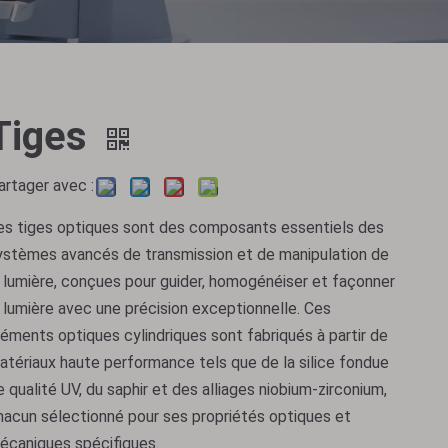
Tiges
artager avec :
es tiges optiques sont des composants essentiels des
ystèmes avancés de transmission et de manipulation de
a lumière, conçues pour guider, homogénéiser et façonner
a lumière avec une précision exceptionnelle. Ces
léments optiques cylindriques sont fabriqués à partir de
atériaux haute performance tels que de la silice fondue
e qualité UV, du saphir et des alliages niobium-zirconium,
hacun sélectionné pour ses propriétés optiques et
écaniques spécifiques.