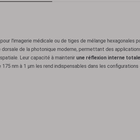
s pour l'imagerie médicale ou de tiges de mélange hexagonales p
 dorsale de la photonique moderne, permettant des applications
ospatiale. Leur capacité à maintenir
une réflexion interne total
e 175 nm à 1 μm les rend indispensables dans les configurations