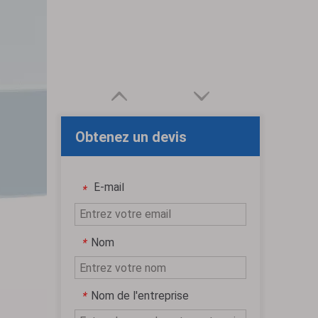
Obtenez un devis
personnalisé gratuit
E-mail
*
Nom
*
Nom de l'entreprise
*