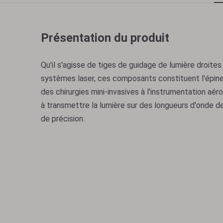
Présentation du produit
Qu'il s'agisse de tiges de guidage de lumière droite
systèmes laser, ces composants constituent l'épine
des chirurgies mini-invasives à l'instrumentation aér
à transmettre la lumière sur des longueurs d'onde d
de précision.