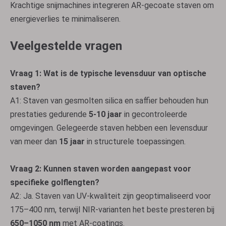
Krachtige snijmachines integreren AR-gecoate staven om
energieverlies te minimaliseren.
Veelgestelde vragen
Vraag 1: Wat is de typische levensduur van optische
staven?
A1: Staven van gesmolten silica en saffier behouden hun
prestaties gedurende
5-10 jaar
in gecontroleerde
omgevingen. Gelegeerde staven hebben een levensduur
van meer dan
15 jaar
in structurele toepassingen.
Vraag 2: Kunnen staven worden aangepast voor
specifieke golflengten?
A2: Ja. Staven van UV-kwaliteit zijn geoptimaliseerd voor
175–400 nm, terwijl NIR-varianten het beste presteren bij
650–1050 nm
met AR-coatings.