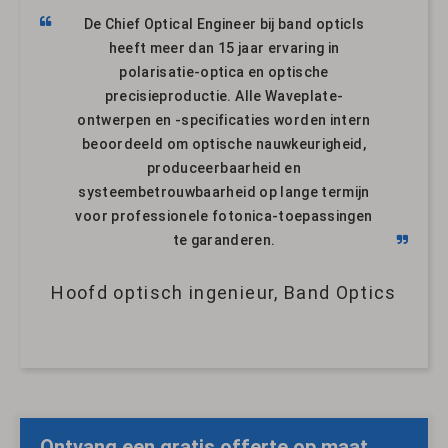
De Chief Optical Engineer bij band opticls
heeft meer dan 15 jaar ervaring in
polarisatie-optica en optische
precisieproductie. Alle Waveplate-
ontwerpen en -specificaties worden intern
beoordeeld om optische nauwkeurigheid,
produceerbaarheid en
systeembetrouwbaarheid op lange termijn
voor professionele fotonica-toepassingen
te garanderen.
Hoofd optisch ingenieur, Band Optics
Ontvang een gratis offerte op maat