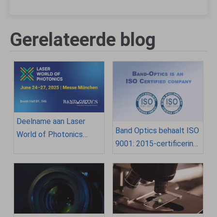
Gerelateerde blog
Deelname aan Laser
Band Optics behaalt ISO
World of Photonics
9001: 2015-certificering:
München 2025
een bewijs van kwaliteit
en uitmuntendheid