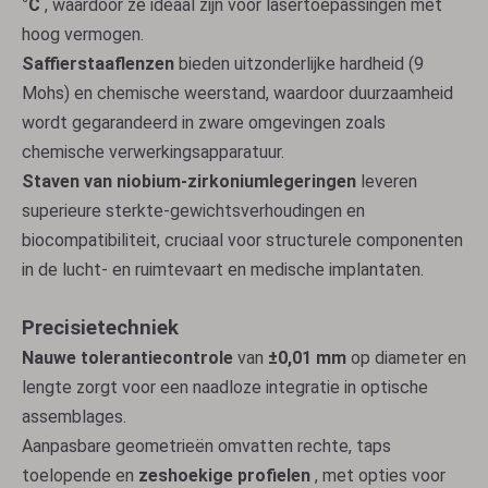
°C
, waardoor ze ideaal zijn voor lasertoepassingen met
hoog vermogen.
Saffierstaaflenzen
bieden uitzonderlijke hardheid (9
Mohs) en chemische weerstand, waardoor duurzaamheid
wordt gegarandeerd in zware omgevingen zoals
chemische verwerkingsapparatuur.
Staven van niobium-zirkoniumlegeringen
leveren
superieure sterkte-gewichtsverhoudingen en
biocompatibiliteit, cruciaal voor structurele componenten
in de lucht- en ruimtevaart en medische implantaten.
Precisietechniek
Nauwe tolerantiecontrole
van
±0,01 mm
op diameter en
lengte zorgt voor een naadloze integratie in optische
assemblages.
Aanpasbare geometrieën omvatten rechte, taps
toelopende en
zeshoekige profielen
, met opties voor