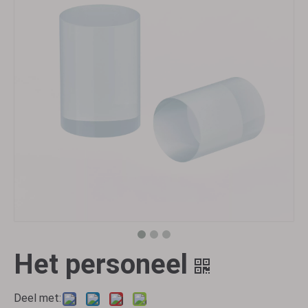
Het personeel
Deel met: