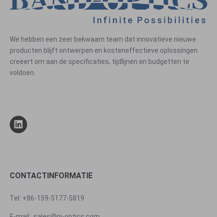
We hebben een zeer bekwaam team dat innovatieve nieuwe
producten blijft ontwerpen en kosteneffectieve oplossingen
creëert om aan de specificaties, tijdlijnen en budgetten te
voldoen.
CONTACTINFORMATIE
Tel: +86-159-5177-5819
E-mail:
sales@nj-optics.com