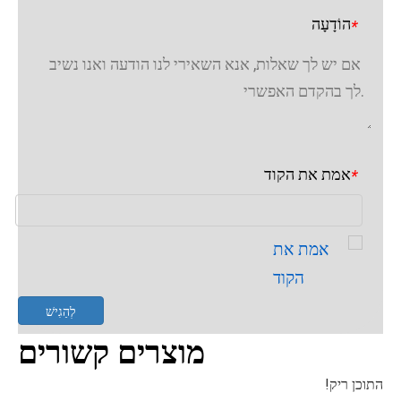
הוֹדָעָה
*
אמת את הקוד
*
לְהַגִישׁ
מוצרים קשורים
התוכן ריק!