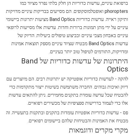
ברפואת עיניים, עדשות כדוריות הן חלק בלתי נפרד מציוד כמו
phoropters ואופטלמוסקופים. הם מסייעים בבדיקות עיניים מדויקות
ותיקון ראייה. עדשות כדוריות Band Optics מציעות יתרונות ביישומי
עיניים על ידי מתן תמונות ברורות וחדות. עדשות אלו מסייעות לרופאי
עיניים באבחון מצבי עיניים ובביצוע טיפולים ביעילות. הדיוק של
עדשות Band Optics מבטיח שציוד עיניים מספק תוצאות אמינות
ומדויקות, התורמים לטיפול טוב יותר בעיניים.
היתרונות של עדשות כדוריות של Band
Optics
להקה - לעדשות כדוריות אופטיקה יש יתרונות רבים. הם מיוצרים עם
דיוק ואיכות גבוהים. החברה משתמשת בשיטות ייצור מתקדמות כדי
להבטיח שכל עדשה עומדת בתקנים מחמירים. ניתן להתאים עדשות
אלו כדי לעמוד בדרישות ספציפיות של מכשירים רפואיים.
פס - עדשות כדוריות אופטיות עומדות בתקנים ובתקנות בתעשייה. זה
מבטיח את האמינות והבטיחות שלהם ביישומים רפואיים.
מקרי מקרים ודוגמאות