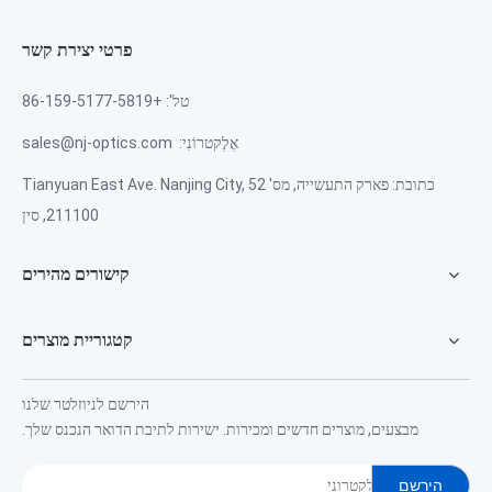
פרטי יצירת קשר
טל': +86-159-5177-5819
אֶלֶקטרוֹנִי:
sales@nj-optics.com
כתובת: פארק התעשייה, מס' 52 Tianyuan East Ave. Nanjing City,
211100, סין
קישורים מהירים
קטגוריית מוצרים
הירשם לניוזלטר שלנו
מבצעים, מוצרים חדשים ומכירות. ישירות לתיבת הדואר הנכנס שלך.
הירשם