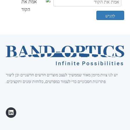
לְהַגִישׁ
יש לנו צוות מיומן מאוד שממשיך לעצב מוצרים חדשים חדשניים וכן ליצור
פתרונות חסכוניים כדי לעמוד במפרטים, בלוחות זמנים ותקציבים.