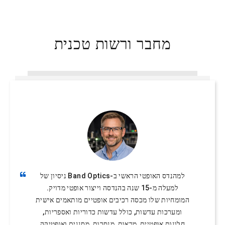
מחבר ורשות טכנית
למהנדס האופטי הראשי ב-Band Optics ניסיון של
למעלה מ-15 שנה בהנדסה וייצור אופטי מדויק.
המומחיות שלו מכסה רכיבים אופטיים מותאמים אישית
ומערכות עדשות, כולל עדשות כדוריות ואספריות,
חלונות אופטיים, מראות, מנסרות, מסננים ואופטיקה