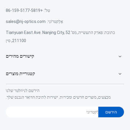
טל': +86-159-5177-5819
אֶלֶקטרוֹנִי:
sales@nj-optics.com
כתובת: פארק התעשייה, מס' 52 Tianyuan East Ave. Nanjing City,
211100, סין
קישורים מהירים
קטגוריית מוצרים
הירשם לניוזלטר שלנו
מבצעים, מוצרים חדשים ומכירות. ישירות לתיבת הדואר הנכנס שלך.
הירשם