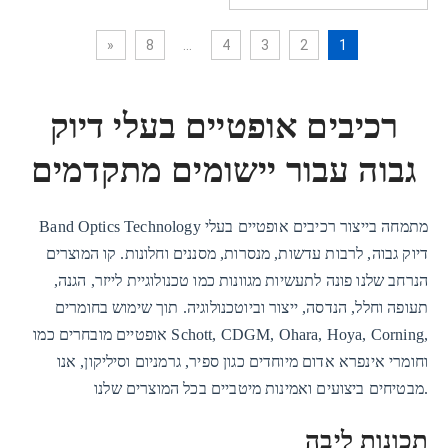
»
8
...
4
3
2
1
רכיבים אופטיים בעלי דיוק
גבוה עבור יישומים מתקדמים
Band Optics Technology מתמחה בייצור רכיבים אופטיים בעלי
דיוק גבוה, לרבות עדשות, מנסרות, מסננים וחלונות. קו המוצרים
הנרחב שלנו פונה לתעשיות מגוונות כמו טכנולוגיית לייזר, הגנה,
תעופה וחלל, הנדסה, ייצור וביוטכנולוגיה. תוך שימוש בחומרים
אופטיים מובחרים כמו Schott, CDGM, Ohara, Hoya, Corning,
וחומרי אינפרא אדום מיוחדים כגון ספיר, גרמניום וסיליקון, אנו
מבטיחים ביצועים ואמינות מיטביים בכל המוצרים שלנו.
תכונות ליבה