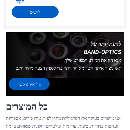
לְהַגִישׁ
לדעת יותר על
BAND-OPTICS
אנא הזן את המידע המפורט שלך,
ואנו ניצור איתך קשר מאוחר יותר כדי לספק הצעת מחיר חינם.
צור איתנו קשר
כל המוצרים
אנו מייצרים בעיקר את הפרבוליות מחוץ לציר, טורואידים, אספריות
ועדשות כדוריות, כיפות, פריזמות, פילטרים וחלונות שטוחים ברמת