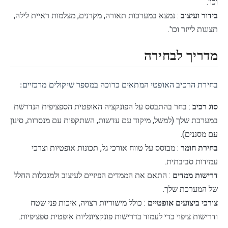
וכו'.
בידור ועיצוב
: נמצא במערכות תאורה, מקרנים, מצלמות ראיית לילה,
תצוגות לייזר וכו'.
מדריך לבחירה
בחירת הרכיב האופטי המתאים כרוכה במספר שיקולים מרכזיים:
סוג רכיב
: בחר בהתבסס על הפונקציה האופטית הספציפית הנדרשת
במערכת שלך (למשל, מיקוד עם עדשות, השתקפות עם מנסרות, סינון
עם מסננים).
בחירת חומר
: מבוסס על טווח אורכי גל, תכונות אופטיות וצרכי ​​
עמידות סביבתית.
דרישות ממדים
: התאם את הממדים הפיזיים לעיצוב ולמגבלות החלל
של המערכת שלך.
צורכי ביצועים אופטיים
: כולל מישוריות רצויה, איכות פני שטח
ודרישות ציפוי כדי לעמוד בדרישות פונקציונליות אופטית ספציפיות.