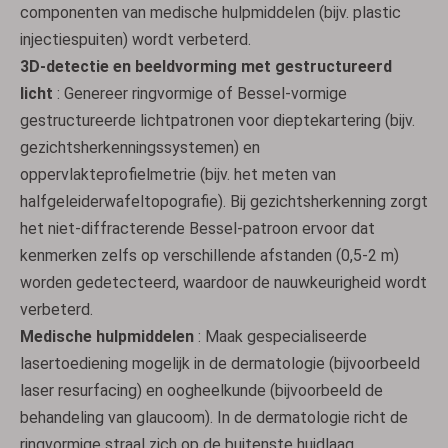
componenten van medische hulpmiddelen (bijv. plastic
injectiespuiten) wordt verbeterd.
3D-detectie en beeldvorming met gestructureerd
licht
: Genereer ringvormige of Bessel-vormige
gestructureerde lichtpatronen voor dieptekartering (bijv.
gezichtsherkenningssystemen) en
oppervlakteprofielmetrie (bijv. het meten van
halfgeleiderwafeltopografie). Bij gezichtsherkenning zorgt
het niet-diffracterende Bessel-patroon ervoor dat
kenmerken zelfs op verschillende afstanden (0,5-2 m)
worden gedetecteerd, waardoor de nauwkeurigheid wordt
verbeterd.
Medische hulpmiddelen
: Maak gespecialiseerde
lasertoediening mogelijk in de dermatologie (bijvoorbeeld
laser resurfacing) en oogheelkunde (bijvoorbeeld de
behandeling van glaucoom). In de dermatologie richt de
ringvormige straal zich op de buitenste huidlaag