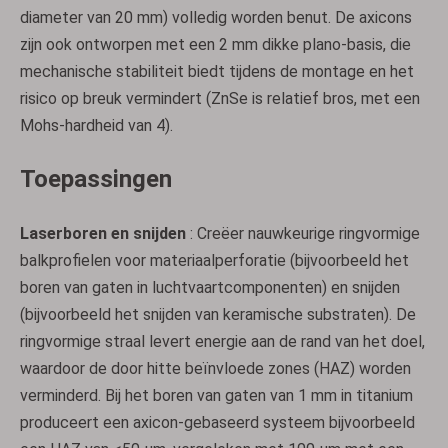
diameter van 20 mm) volledig worden benut. De axicons
zijn ook ontworpen met een 2 mm dikke plano-basis, die
mechanische stabiliteit biedt tijdens de montage en het
risico op breuk vermindert (ZnSe is relatief bros, met een
Mohs-hardheid van 4).
Toepassingen
Laserboren en snijden
: Creëer nauwkeurige ringvormige
balkprofielen voor materiaalperforatie (bijvoorbeeld het
boren van gaten in luchtvaartcomponenten) en snijden
(bijvoorbeeld het snijden van keramische substraten). De
ringvormige straal levert energie aan de rand van het doel,
waardoor de door hitte beïnvloede zones (HAZ) worden
verminderd. Bij het boren van gaten van 1 mm in titanium
produceert een axicon-gebaseerd systeem bijvoorbeeld