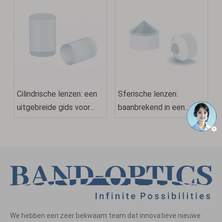
Cilindrische lenzen: een
Sferische lenzen:
uitgebreide gids voor
baanbrekend in een
ontwerp, toepassingen
nieuw tijdperk in de
en selectie
optica
We hebben een zeer bekwaam team dat innovatieve nieuwe