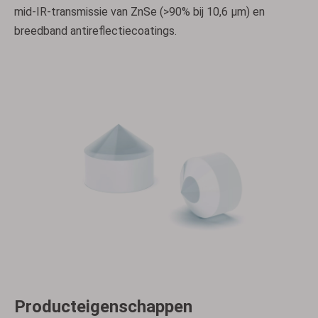
mid-IR-transmissie van ZnSe (>90% bij 10,6 µm) en
breedband antireflectiecoatings.
Producteigenschappen