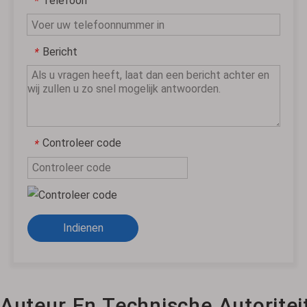
Telefoon
*
Bericht
*
Controleer code
*
Indienen
Auteur En Technische Autoritei