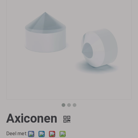
Axiconen
Deel met: