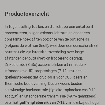
Productoverzicht
In tegenstelling tot lenzen die licht op één enkel punt
concentreren, buigen axicons lichtstralen onder een
constante hoek af ten opzichte van de optische as
(volgens de wet van Snell), waardoor een conische straal
ontstaat die zijn intensiteitsverdeling over lange
afstanden behoudt (niet-diffracterend gedrag).
Zinkselenide (ZnSe) axicons blinken uit in midden-
infrarood (mid-IR) toepassingen (7-12 µm), een
golflengtebereik dat cruciaal is voor CO₂-lasers en
thermische beeldvorming. Deze axicons bieden
nauwkeurige hoekcontrole (fysieke tophoeken van 0,1°
tot 2,0°) en uitzonderlijke transmissie (>97% gemiddeld)
over het
golflengtebereik van 7-12 µm
, dankzij de hoge