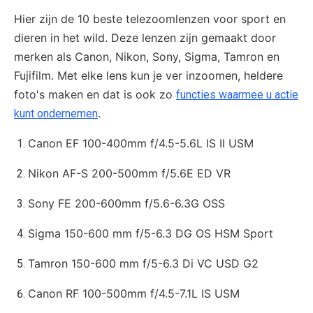
Hier zijn de 10 beste telezoomlenzen voor sport en
dieren in het wild. Deze lenzen zijn gemaakt door
merken als Canon, Nikon, Sony, Sigma, Tamron en
Fujifilm. Met elke lens kun je ver inzoomen, heldere
foto's maken en dat is ook zo
functies waarmee u actie
.
kunt ondernemen
Canon EF 100-400mm f/4.5-5.6L IS II USM
Nikon AF-S 200-500mm f/5.6E ED VR
Sony FE 200-600mm f/5.6-6.3G OSS
Sigma 150-600 mm f/5-6.3 DG OS HSM Sport
Tamron 150-600 mm f/5-6.3 Di VC USD G2
Canon RF 100-500mm f/4.5-7.1L IS USM