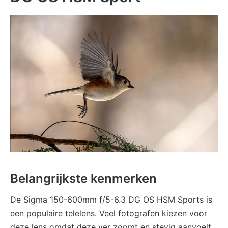
Belangrijkste kenmerken
De Sigma 150-600mm f/5-6.3 DG OS HSM Sports is
een populaire telelens. Veel fotografen kiezen voor
deze lens omdat deze ver zoomt en stevig aanvoelt.