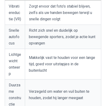
Vibrati
Zorgt ervoor dat foto's stabiel blijven,
ereduc
zelfs als uw handen bewegen terwijl u
tie (VR)
snelle dingen volgt
Snelle
Richt zich snel en duidelijk op
autofo
bewegende sporters, zodat je actie kunt
cus
opvangen
Lichtge
Makkelijk vast te houden voor een lange
wicht
tijd, goed voor uitstapjes in de
ontwer
buitenlucht
p
Duurza
me
Verzegeld om water en vuil buiten te
constru
houden, zodat hij langer meegaat
ctie