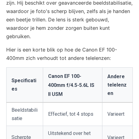
zijn. Hij beschikt over geavanceerde beeldstabilisatie,
waardoor je foto's scherp blijven, zelfs als je handen
een beetje trillen. De lens is sterk gebouwd,
waardoor je hem zonder zorgen buiten kunt
gebruiken.
Hier is een korte blik op hoe de Canon EF 100-
400mm zich verhoudt tot andere telelenzen:
Canon EF 100-
Andere
Specificati
telelenz
400mm f/4.5-5.6L IS
es
en
II USM
Beeldstabili
Effectief, tot 4 stops
Varieert
satie
Uitstekend over het
Scherpte
Varieert