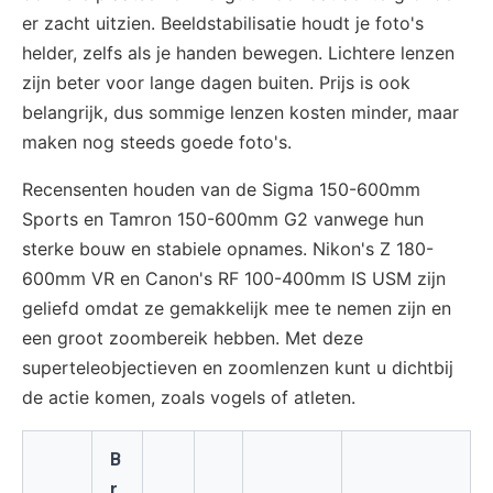
er zacht uitzien. Beeldstabilisatie houdt je foto's
helder, zelfs als je handen bewegen. Lichtere lenzen
zijn beter voor lange dagen buiten. Prijs is ook
belangrijk, dus sommige lenzen kosten minder, maar
maken nog steeds goede foto's.
Recensenten houden van de Sigma 150-600mm
Sports en Tamron 150-600mm G2 vanwege hun
sterke bouw en stabiele opnames. Nikon's Z 180-
600mm VR en Canon's RF 100-400mm IS USM zijn
geliefd omdat ze gemakkelijk mee te nemen zijn en
een groot zoombereik hebben. Met deze
superteleobjectieven en zoomlenzen kunt u dichtbij
de actie komen, zoals vogels of atleten.
B
r