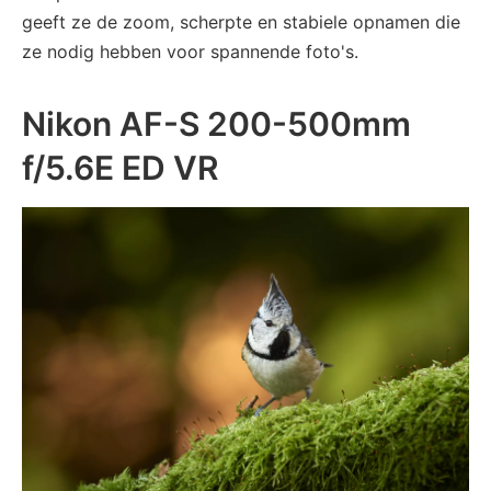
geeft ze de zoom, scherpte en stabiele opnamen die
ze nodig hebben voor spannende foto's.
Nikon AF-S 200-500mm
f/5.6E ED VR