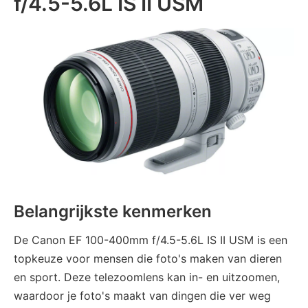
f/4.5-5.6L IS II USM
Belangrijkste kenmerken
De Canon EF 100-400mm f/4.5-5.6L IS II USM is een
topkeuze voor mensen die foto's maken van dieren
en sport. Deze telezoomlens kan in- en uitzoomen,
waardoor je foto's maakt van dingen die ver weg