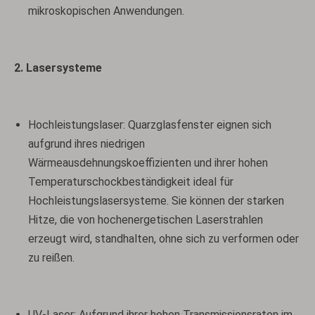
mikroskopischen Anwendungen.
2. Lasersysteme
Hochleistungslaser: Quarzglasfenster eignen sich
aufgrund ihres niedrigen
Wärmeausdehnungskoeffizienten und ihrer hohen
Temperaturschockbeständigkeit ideal für
Hochleistungslasersysteme. Sie können der starken
Hitze, die von hochenergetischen Laserstrahlen
erzeugt wird, standhalten, ohne sich zu verformen oder
zu reißen.
UV-Laser: Aufgrund ihrer hohen Transmissionsraten im