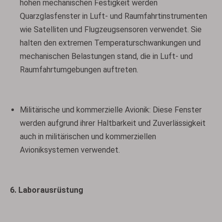
hohen mechanischen Festigkeit werden
Quarzglasfenster in Luft- und Raumfahrtinstrumenten
wie Satelliten und Flugzeugsensoren verwendet. Sie
halten den extremen Temperaturschwankungen und
mechanischen Belastungen stand, die in Luft- und
Raumfahrtumgebungen auftreten.
Militärische und kommerzielle Avionik: Diese Fenster
werden aufgrund ihrer Haltbarkeit und Zuverlässigkeit
auch in militärischen und kommerziellen
Avioniksystemen verwendet.
6. Laborausrüstung