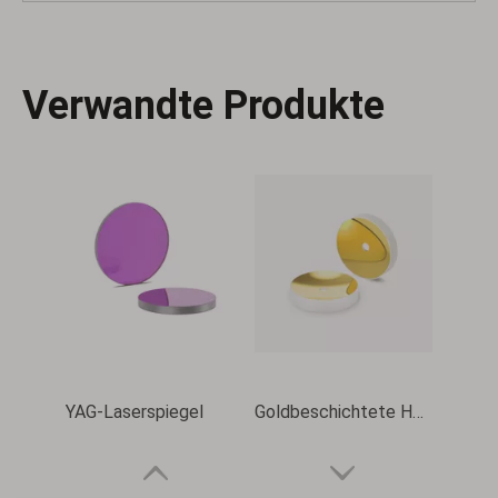
Silberbeschichtete Spiegel
HR rechtwinklige Retroreflektoren
Verwandte Produkte
YAG-Laserspiegel
Goldbeschichtete Hohlspiegel