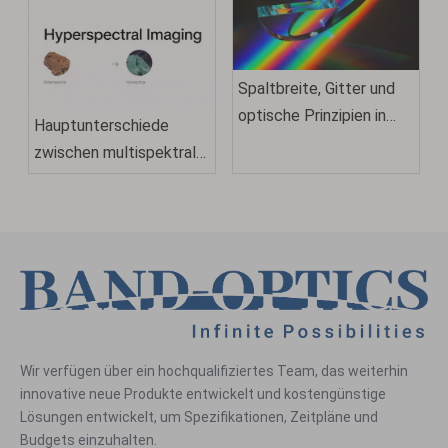
Spaltbreite, Gitter und
optische Prinzipien in
Hauptunterschiede
Monochromatoren
zwischen multispektraler
verstehen
und hyperspektraler
Bildgebung
Wir verfügen über ein hochqualifiziertes Team, das weiterhin
innovative neue Produkte entwickelt und kostengünstige
Lösungen entwickelt, um Spezifikationen, Zeitpläne und
Budgets einzuhalten.