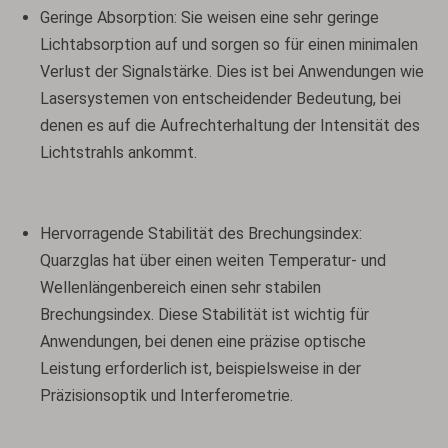
Geringe Absorption: Sie weisen eine sehr geringe
Lichtabsorption auf und sorgen so für einen minimalen
Verlust der Signalstärke. Dies ist bei Anwendungen wie
Lasersystemen von entscheidender Bedeutung, bei
denen es auf die Aufrechterhaltung der Intensität des
Lichtstrahls ankommt.
Hervorragende Stabilität des Brechungsindex:
Quarzglas hat über einen weiten Temperatur- und
Wellenlängenbereich einen sehr stabilen
Brechungsindex. Diese Stabilität ist wichtig für
Anwendungen, bei denen eine präzise optische
Leistung erforderlich ist, beispielsweise in der
Präzisionsoptik und Interferometrie.