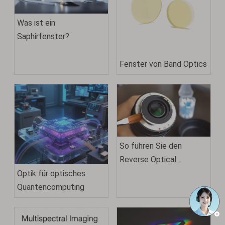
Was ist ein
Saphirfenster?
Fenster von Band Optics
So führen Sie den
Reverse Optical
Engineering-Prozess
Optik für optisches
Schritt für Schritt durch
Quantencomputing