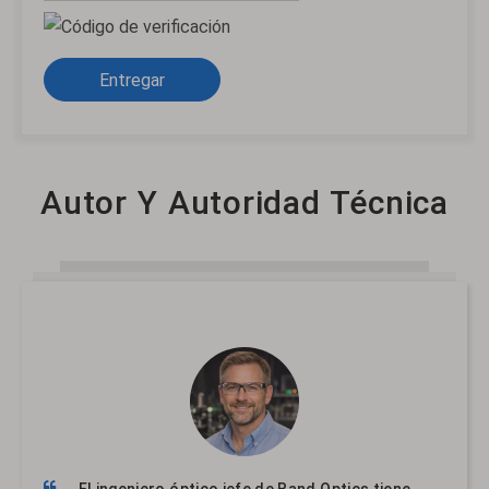
Entregar
Autor Y Autoridad Técnica
El ingeniero óptico jefe de Band Optics tiene