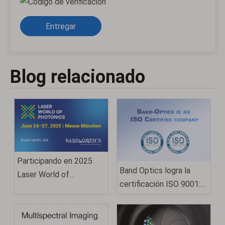
Entregar
Blog relacionado
Participando en 2025
Band Optics logra la
Laser World of
certificación ISO 9001:
Photonics Munich
2015: un testimonio de
calidad y excelencia