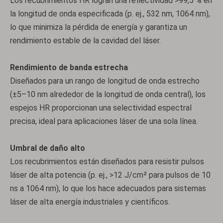
Los recubrimientos HR logran una reflectividad >99,5 % en
la longitud de onda especificada (p. ej., 532 nm, 1064 nm),
lo que minimiza la pérdida de energía y garantiza un
rendimiento estable de la cavidad del láser.
Rendimiento de banda estrecha
Diseñados para un rango de longitud de onda estrecho
(±5–10 nm alrededor de la longitud de onda central), los
espejos HR proporcionan una selectividad espectral
precisa, ideal para aplicaciones láser de una sola línea.
Umbral de daño alto
Los recubrimientos están diseñados para resistir pulsos
láser de alta potencia (p. ej., >12 J/cm² para pulsos de 10
ns a 1064 nm), lo que los hace adecuados para sistemas
láser de alta energía industriales y científicos.