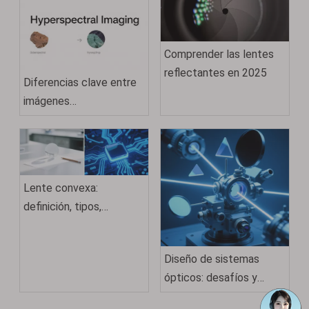
Comprender las lentes
reflectantes en 2025
Diferencias clave entre
imágenes
multiespectrales e
hiperespectrales
Lente convexa:
definición, tipos,
propiedades, usos y
ejemplos
Diseño de sistemas
ópticos: desafíos y
ventajas