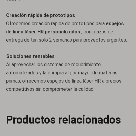
Creación rápida de prototipos
Ventanas de silicio
Ventanas de sílice fundida
Ofrecemos creación rápida de prototipos para
espejos
de línea láser HR personalizados
, con plazos de
entrega de tan solo 2 semanas para proyectos urgentes.
Soluciones rentables
Al aprovechar los sistemas de recubrimiento
automatizados y la compra al por mayor de materias
primas, ofrecemos espejos de línea láser HR a precios
competitivos sin comprometer la calidad.
Ventanas revestidas AR
Ventanas N-BK7
Productos relacionados