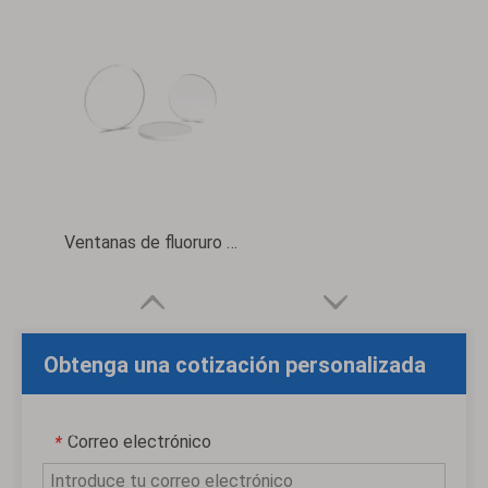
Ventanas de fluoruro de magnesio (MgF2)
Obtenga una cotización personalizada
gratuita
Correo electrónico
*