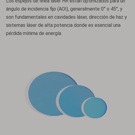
Los espejos de línea láser HR están optimizados para un
ángulo de incidencia fijo (AOI), generalmente 0° o 45°, y
son fundamentales en cavidades láser, dirección de haz y
sistemas láser de alta potencia donde es esencial una
pérdida mínima de energía.