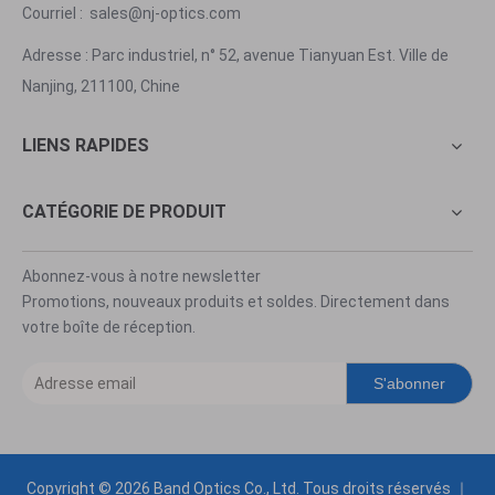
Courriel :
sales@nj-optics.com
Adresse : Parc industriel, n° 52, avenue Tianyuan Est. Ville de
Nanjing, 211100, Chine
LIENS RAPIDES
CATÉGORIE DE PRODUIT
Abonnez-vous à notre newsletter
Promotions, nouveaux produits et soldes. Directement dans
votre boîte de réception.
S'abonner
Copyright ©
2026
Band Optics Co., Ltd. Tous droits réservés ｜