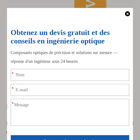
Principales fonctionnalités
La structure unique du toit élimine le retournement latéral
de l'image, courant dans les prismes conventionnels,