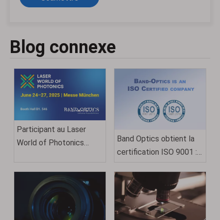
Blog connexe
Participant au Laser
Band Optics obtient la
World of Photonics
certification ISO 9001 :
Munich 2025
2015 : un témoignage de
qualité et d'excellence