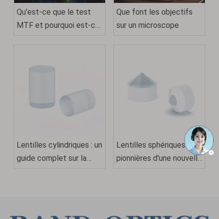
Qu'est-ce que le test
Que font les objectifs
MTF et pourquoi est-ce
sur un microscope
important pour les
objectifs d'appareil
photo
Lentilles cylindriques : un
Lentilles sphériques :
guide complet sur la
pionnières d'une nouvelle
conception, les
ère en optique
applications et la
sélection