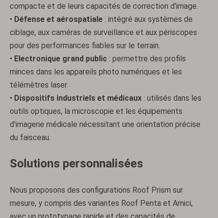
compacte et de leurs capacités de correction d'image.
•
Défense et aérospatiale
: intégré aux systèmes de
ciblage, aux caméras de surveillance et aux périscopes
pour des performances fiables sur le terrain.
•
Electronique grand public
: permettre des profils
minces dans les appareils photo numériques et les
télémètres laser.
Prismes Penta
Séparateur de faisceau polarisant laser
•
Dispositifs industriels et médicaux
: utilisés dans les
outils optiques, la microscopie et les équipements
d'imagerie médicale nécessitant une orientation précise
du faisceau.
Solutions personnalisées
Nous proposons des configurations Roof Prism sur
mesure, y compris des variantes Roof Penta et Amici,
avec un prototypage rapide et des capacités de