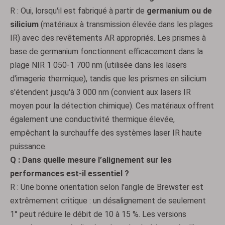
R : Oui, lorsqu'il est fabriqué à partir de
germanium ou de
silicium
(matériaux à transmission élevée dans les plages
IR) avec des revêtements AR appropriés. Les prismes à
base de germanium fonctionnent efficacement dans la
plage NIR 1 050-1 700 nm (utilisée dans les lasers
d'imagerie thermique), tandis que les prismes en silicium
Prismes Powell
Prismes Penta
s'étendent jusqu'à 3 000 nm (convient aux lasers IR
moyen pour la détection chimique). Ces matériaux offrent
également une conductivité thermique élevée,
empêchant la surchauffe des systèmes laser IR haute
puissance.
Q : Dans quelle mesure l’alignement sur les
performances est-il essentiel ?
R : Une bonne orientation selon l'angle de Brewster est
extrêmement critique : un désalignement de seulement
1° peut réduire le débit de 10 à 15 %. Les versions