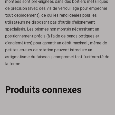
montées sont pré-alignées dans des boîtiers métalliques
Séparateur de faisceau polarisant laser
Tiges d'homogénéisation
de précision (avec des vis de verrouillage pour empêcher
tout déplacement), ce qui les rend idéales pour les
utilisateurs ne disposant pas d'outils d'alignement
spécialisés. Les prismes non montés nécessitent un
positionnement précis (à l'aide de bancs optiques et
d'anglemètres) pour garantir un débit maximal ; même de
petites erreurs de rotation peuvent introduire un
astigmatisme du faisceau, compromettant l'uniformité de
la forme.
Prismes de colombe
Prismes disperseurs
Produits connexes