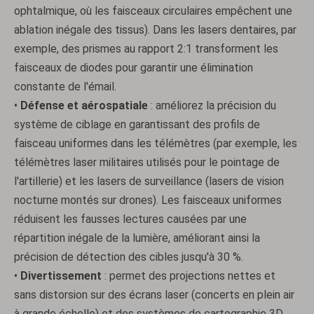
ophtalmique, où les faisceaux circulaires empêchent une
ablation inégale des tissus). Dans les lasers dentaires, par
exemple, des prismes au rapport 2:1 transforment les
faisceaux de diodes pour garantir une élimination
constante de l'émail.
•
Défense et aérospatiale
: améliorez la précision du
système de ciblage en garantissant des profils de
faisceau uniformes dans les télémètres (par exemple, les
télémètres laser militaires utilisés pour le pointage de
l'artillerie) et les lasers de surveillance (lasers de vision
nocturne montés sur drones). Les faisceaux uniformes
réduisent les fausses lectures causées par une
répartition inégale de la lumière, améliorant ainsi la
précision de détection des cibles jusqu'à 30 %.
•
Divertissement
: permet des projections nettes et
sans distorsion sur des écrans laser (concerts en plein air
à grande échelle) et des systèmes de cartographie 3D