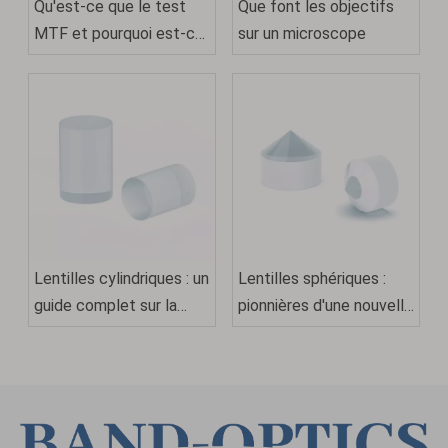
Qu'est-ce que le test
Que font les objectifs
MTF et pourquoi est-ce
sur un microscope
important pour les
objectifs d'appareil
photo
Lentilles cylindriques : un
Lentilles sphériques :
guide complet sur la
pionnières d'une nouvelle
conception, les
ère en optique
applications et la
sélection