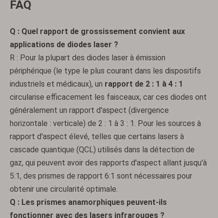
FAQ
Prismes compensés
Prismes en toit
Q : Quel rapport de grossissement convient aux
applications de diodes laser ?
R : Pour la plupart des diodes laser à émission
périphérique (le type le plus courant dans les dispositifs
industriels et médicaux), un
rapport de 2 : 1 à 4 : 1
circularise efficacement les faisceaux, car ces diodes ont
généralement un rapport d'aspect (divergence
horizontale : verticale) de 2 : 1 à 3 : 1. Pour les sources à
rapport d'aspect élevé, telles que certains lasers à
cascade quantique (QCL) utilisés dans la détection de
Prismes à angle droit
Prismes rhomboïdes
gaz, qui peuvent avoir des rapports d'aspect allant jusqu'à
5:1, des prismes de rapport 6:1 sont nécessaires pour
obtenir une circularité optimale.
Q : Les prismes anamorphiques peuvent-ils
fonctionner avec des lasers infrarouges ?