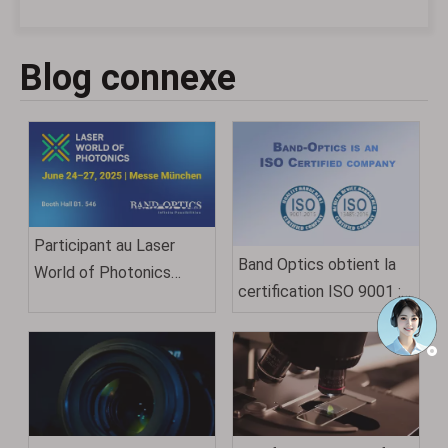
Blog connexe
Participant au Laser
Band Optics obtient la
World of Photonics
certification ISO 9001 :
Munich 2025
2015 : un témoignage de
qualité et d'excellence