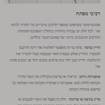
רכיבי מפתח
ספקטרומטר משתמש במספר חלקים עיקריים כדי למדוד ולנתח
אור. לכל חלק יש עבודה מיוחדת בתהליך הספקטרוסקופיה.
החלקים החשובים ביותר של ספקטרומטר כוללים:
חריץ כניסה
: פתח צר זה מאפשר לאלומת אור דקה להיכנס
למכשיר. החריץ שולט בכמות האור שנכנסת ועוזר להגדיר את
הרזולוציה. חריץ קטן יותר נותן פרטים טובים יותר אך מכניס פחות
אור.
אופטיקה ניתוב
: מראות או עדשות מובילות את האור מחרך
הכניסה לחלק הבא. אופטיקה זו ממקדת ומכוונת את האלומה כך
שתפגע בנקודה הנכונה.
סריג עקיפה או פריזמה
: חלק זה מפצל את האור לצבעים או