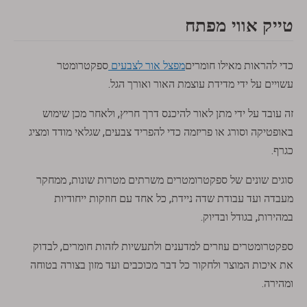
טייק אווי מפתח
כדי להראות מאילו חומרים
מפצל אור לצבעים
ספקטרומטר
עשויים על ידי מדידת עוצמת האור ואורך הגל.
זה עובד על ידי מתן לאור להיכנס דרך חריץ, ולאחר מכן שימוש
באופטיקה וסורג או פריזמה כדי להפריד צבעים, שגלאי מודד ומציג
כגרף.
סוגים שונים של ספקטרומטרים משרתים מטרות שונות, ממחקר
מעבדה ועד עבודת שדה ניידת, כל אחד עם חוזקות ייחודיות
במהירות, בגודל ובדיוק.
ספקטרומטרים עוזרים למדענים ולתעשיות לזהות חומרים, לבדוק
את איכות המוצר ולחקור כל דבר מכוכבים ועד מזון בצורה בטוחה
ומהירה.