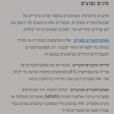
סוגים נפוצים
מדענים ומהנדסים משתמשים במספר סוגים עיקריים של
ספקטרומטרים אופטיים. מכשירים אלה מקובצים לפי האופן שבו
הם נפרדים ומודדים אור. הסוגים הנפוצים ביותר כוללים:
ספקטרומטרים מפזרים
:
אלה משתמשים במנסרות או בסורגי
עקיפה כדי לפצל את האור לצבעיו. רוב הספקטרומטרים
המעבדתיים והניידים משתמשים בעיצוב זה.
סריקת אינטרפרומטרים
: מכשירים כמו ספקטרומטרים של
פורייה טרנספורמציה (FT) משתמשים בדפוסי הפרעה כדי לנתח
אור. אלה עובדים היטב עבור מדידות ברזולוציה גבוהה.
ספקטרומטרים ממוזערים
: דגמים חדשים יותר משתמשים
במערכות מיקרו-אלקטרו מכניות (MEMS), פוטוניקה משולבת או
סיבים אופטיים. אלה מציעים גודל קומפקטי וביצועים טובים עבור
עבודת שטח או מכשירים כף יד.