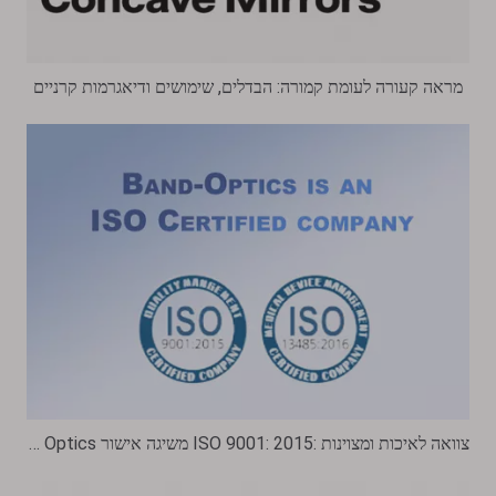
מראה קעורה לעומת קמורה: הבדלים, שימושים ודיאגרמות קרניים
Band Optics משיגה אישור ISO 9001: 2015: צוואה לאיכות ומצוינות