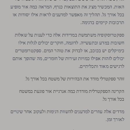
האות. המכשיר מציג את התוצאות כגרף, המראה כמה אור מופיע
בכל אורך גל. תהליך זה מאפשר למדענים לראות אילו יסודות או
תרכובות קיימים בדגימה.
ספקטרוסקופיה משתמשת במדידות אלה כדי לענות על שאלות
חשובות במדע ובתעשייה. לדוגמה, חוקרים יכולים לגלות אילו
כימיקלים יש בכוכב, או לבדוק את טוהר המים. ספקטרומטרים
יכולים לזהות אפילו כמויות זעירות של חומרים, מה שהופך אותם
לרגישים מאוד ותכליתיים.
זוהר ספקטרלי מודד את הבהירות של משטח בכל אורך גל.
הקרינה הספקטרלית מודדת כמה אנרגיית אור פוגעת במשטח
בכל אורך גל.
מדדים אלה עוזרים למדענים להשוות דגימות ולעקוב אחר שינויים
לאורך זמן.