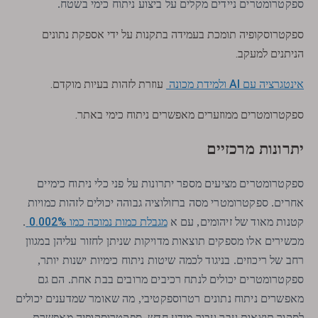
ספקטרומטרים ניידים מקלים על ביצוע ניתוח כימי בשטח.
ספקטרוסקופיה תומכת בעמידה בתקנות על ידי אספקת נתונים
הניתנים למעקב.
אינטגרציה עם AI ולמידת מכונה
עוזרת לזהות בעיות מוקדם.
ספקטרומטרים ממוזערים מאפשרים ניתוח כימי באתר.
יתרונות מרכזיים
ספקטרומטרים מציעים מספר יתרונות על פני כלי ניתוח כימיים
אחרים. ספקטרומטרי מסה ברזולוציה גבוהה יכולים לזהות כמויות
מגבלת כמות נמוכה כמו 0.002%
קטנות מאוד של זיהומים, עם א
.
מכשירים אלו מספקים תוצאות מדויקות שניתן לחזור עליהן במגוון
רחב של ריכוזים. בניגוד לכמה שיטות ניתוח כימיות ישנות יותר,
ספקטרומטרים יכולים לנתח רכיבים מרובים בבת אחת. הם גם
מאפשרים ניתוח נתונים רטרוספקטיבי, מה שאומר שמדענים יכולים
לסקור תוצאות עבר עבור מידע חדש. ספקטרוסקופיה מאפשרת