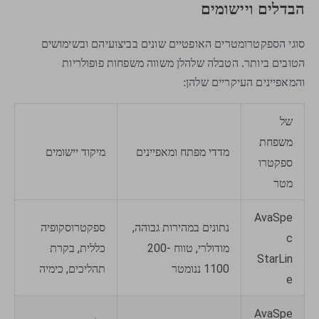
הבדלים ויישומים
סוגי הספקטרומטרים האופטיים שונים בביצועיהם ובשימושים
הטובים ביותר. הטבלה שלהלן משווה משפחות פופולריות
והמאפיינים העיקריים שלהן:
של
משפחת
מדדי מפתח ומאפיינים
מיקוד יישומים
ספקטרו
מטר
AvaSpe
נתונים במהירות גבוהה,
ספקטרוסקופיה
c
מודולרי, טווח 200-
כללית, בקרת
StarLin
1100 ננומטר
תהליכים, כימיה
e
AvaSpe