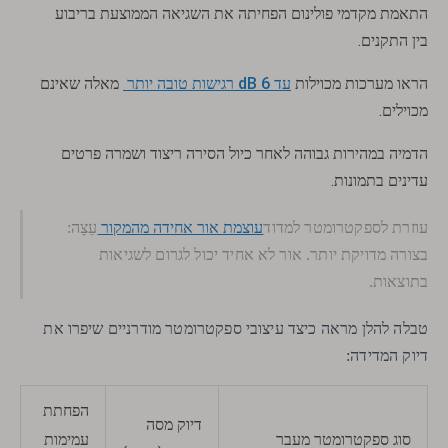
התאמת מקדמי פולינום הפחיתה את השגיאה הממוצעת בריבוע
בין התקנים.
הראו מערכות מכוילות
עד 6 dB רגישות טובה יותר
מאלה שאינם
מכוילים.
הדמיה במהירות גבוהה לאחר כיול הסירה ריצוד ושמרה פרטים
עדינים בתמונות.
עוצמת אור אחידה מהמקור
עוזרת לספקטרומטר למדוד
עֵצָה:
בצורה מדויקת יותר. אור לא אחיד יכול לגרום לשגיאות
בתוצאות.
טבלה להלן מראה כיצד עיצובי ספקטרומטר מודרניים שיפרו את
דיוק המדידה:
הפחתת
דיוק מסה
עמימות
סוג ספקטרומטר מעבר