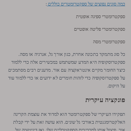
כמה סוגים נפוצים של ספקטרומטרים כוללים
:
ספקטרומטרי ספיגה אופטית
ספקטרומטרי פליטה אופטיים
ספקטרומטרי מסה
כל סוג מתמקד בתכונה אחרת, כגון אורך גל, אנרגיה או מסה.
ספקטרוסקופיה היא המדע שמשתמש במכשירים אלה כדי ללמוד
כיצד החומר מקיים אינטראקציה עם אור. מדענים רבים מסתמכים
על ספקטרוסקופיה כדי לזהות חומרים לא ידועים או כדי ללמוד עוד
על היקום.
פונקציה עיקרית
תפקידו העיקרי של ספקטרומטר הוא למדוד את עוצמת הקרינה
האלקטרומגנטית באורכי גל שונים. הוא עושה זאת על ידי קבלת
אור, פיצול אותו למרכיבים הספקטרליים שלו, ואז דיגיטציה של