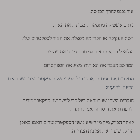
אור נכנס לחרך הכניסה.
ניתוב אופטיקה מתמקדת ומכוונת את האור.
רשת העקיפה או הפריזמה מפצלת את האור לספקטרום שלו.
הגלאי לוכד את האור המופרד ומודד את עוצמתו.
המחשב מעבד את האותות ומציג את הספקטרום.
מחקרים אחרונים הראו כי כיול קפדני של הספקטרומטר משפר את
הדיוק. לְדוּגמָה:
חוקרים השתמשו במראה כיול כדי ליישר שני ספקטרומטרים
ולהפחית את חוסר התאמת התדר.
לאחר הכיול, מיקומי השיא משני הספקטרומטרים תאמו באופן
הדוק, ושיפרו את אמינות המדידה.