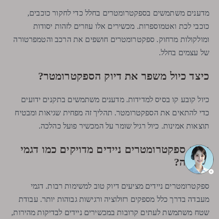
מדענים משתמשים בספקטרומטרים בחלל כדי לחקור כוכבים,
כוכבי לכת ואטמוספרות. מכשירים אלו עוזרים לזהות יסודות
ומולקולות מרחוק. ספקטרומטרים חושפים את הרכב והטמפרטורה
של עצמים בחלל.
כיצד כיול משפר את דיוק הספקטרומטר?
כיול קובע קו בסיס למדידות. מדענים משתמשים בתקנים ידועים
כדי להתאים את הספקטרומטר. תהליך זה מפחית שגיאות ומבטיח
תוצאות אמינות. כיול רגיל שומר על המכשיר פועל כהלכה.
האם ספקטרומטרים ניידים מדויקים כמו דגמי
מעבדה?
ספקטרומטרים ניידים מציעים דיוק טוב למשימות רבות. דגמי
מעבדה בדרך כלל מספקים רזולוציה ורגישות גבוהות יותר. עבודת
שטח משתמשת לעתים קרובות במכשירים ניידים לבדיקות מהירות,