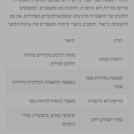
בדיקה מהירה ולא הרסנית, וחוסכת זמן ומשאבים. המסמכים
הלבנים של התעשייה מדגישים שספקטרומטרים מפחיתים את זמן
ההשבתה בייצור, תומכים ביעדי קיימות ומשפרים את איכות המוצר.
יתרון
תיאור
מזהה רכיבים מינוריים ברמות
רגישות גבוהה
חלקים למיליון
תוצאות מהירות בזמן
מאפשר התאמות תהליכיות מיידיות
אמת
בדיקות לא הרסניות
משמר דגימות לניתוח נוסף
שימושי במדע, בתעשייה ובחיי
טווח יישומים רחב
היומיום