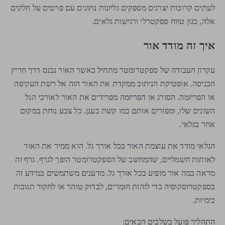
לעתים קרובות יצרנים מספקים גליונות נתונים עם פרטים על חלקים
אלה, כגון טווח ספקטרלי ורגישות גלאים.
איך זה מודד אור
עקרון העבודה של ספקטרומטר מתחיל כאשר האור נכנס דרך חריץ
הכניסה. אופטיקת הניתוב ממקדת את האור הזה אל רשת העקיפה
או הפריזמה. הסורג או הפריזמה מפרידים את האור לאורכי הגל
השונים שלו, ומפזרים אותם כמו קשת בענן. כל צבע נוחת במקום
אחר בגלאי.
הגלאי מודד את עוצמת האור בכל אורך גל. הוא ממיר את האור
לאותות חשמליים, שהמחשב של הספקטרומטר הופך לגרף. גרף זה
מראה כמה אור מופיע בכל אורך גל. מדענים משתמשים במידע זה
בספקטרוסקופיה כדי לזהות חומרים, לבדוק טוהר או לחקור תגובות
כימיות.
התהליך פועל בשלבים הבאים: