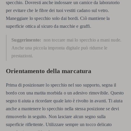
specchio. Dovresti anche indossare un camice da laboratorio
per evitare che le fibre dei tuoi vestiti cadano sul vetro.
Maneggiare lo specchio solo dai bordi. Ciò mantiene la
superficie ottica al sicuro da macchie e graffi.
Suggerimento:
non toccare mai lo specchio a mani nude.
Anche una piccola impronta digitale può ridurne le
prestazioni.
Orientamento della marcatura
Prima di posizionare lo specchio nel suo supporto, segna il
bordo con una matita morbida o un adesivo rimovibile. Questo
segno ti aiuta a ricordare quale lato è rivolto in avanti. Ti aiuta
anche a mantenere lo specchio nella stessa posizione se devi
rimuoverlo in seguito. Non lasciare alcun segno sulla
superficie riflettente. Utilizzare sempre un tocco delicato