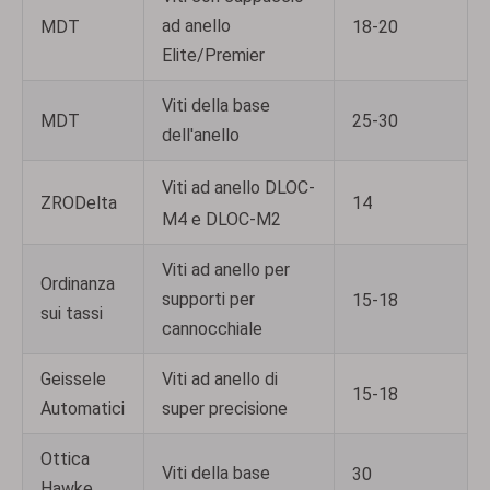
ad anello
MDT
18-20
Elite/Premier
Viti della base
MDT
25-30
dell'anello
Viti ad anello DLOC-
ZRODelta
14
M4 e DLOC-M2
Viti ad anello per
Ordinanza
supporti per
15-18
sui tassi
cannocchiale
Geissele
Viti ad anello di
15-18
Automatici
super precisione
Ottica
Viti della base
30
Hawke