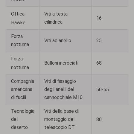
Ottica
Viti a testa
16
cilindrica
Hawke
Forza
Viti ad anello
25
notturna
Forza
Bulloni incrociati
68
notturna
Compagnia
Viti di fissaggio
americana
degli anelli del
50-55
di fucili
cannocchiale M10
Tecnologia
Viti della base di
del
montaggio del
80
deserto
telescopio DT