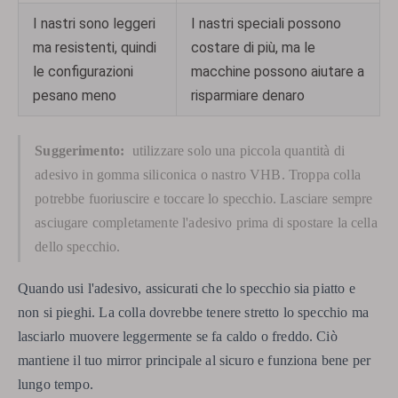
I nastri sono leggeri
I nastri speciali possono
ma resistenti, quindi
costare di più, ma le
le configurazioni
macchine possono aiutare a
pesano meno
risparmiare denaro
Suggerimento:
utilizzare solo una piccola quantità di
adesivo in gomma siliconica o nastro VHB. Troppa colla
potrebbe fuoriuscire e toccare lo specchio. Lasciare sempre
asciugare completamente l'adesivo prima di spostare la cella
dello specchio.
Quando usi l'adesivo, assicurati che lo specchio sia piatto e
non si pieghi. La colla dovrebbe tenere stretto lo specchio ma
lasciarlo muovere leggermente se fa caldo o freddo. Ciò
mantiene il tuo mirror principale al sicuro e funziona bene per
lungo tempo.