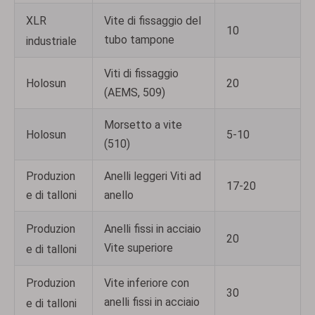
XLR
Vite di fissaggio del
10
tubo tampone
industriale
Viti di fissaggio
Holosun
20
(AEMS, 509)
Morsetto a vite
Holosun
5-10
(510)
Produzion
Anelli leggeri Viti ad
17-20
e di talloni
anello
Produzion
Anelli fissi in acciaio
20
Vite superiore
e di talloni
Produzion
Vite inferiore con
30
anelli fissi in acciaio
e di talloni