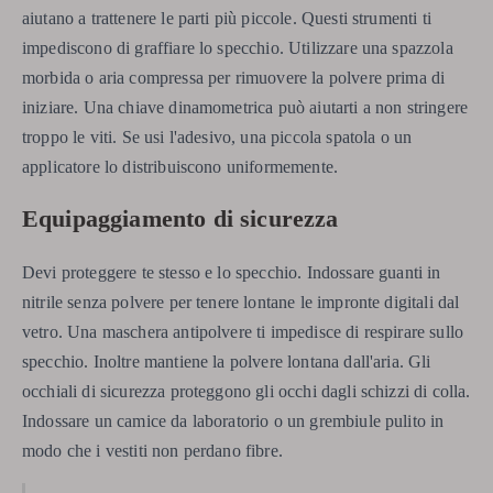
aiutano a trattenere le parti più piccole. Questi strumenti ti
impediscono di graffiare lo specchio. Utilizzare una spazzola
morbida o aria compressa per rimuovere la polvere prima di
iniziare. Una chiave dinamometrica può aiutarti a non stringere
troppo le viti. Se usi l'adesivo, una piccola spatola o un
applicatore lo distribuiscono uniformemente.
Equipaggiamento di sicurezza
Devi proteggere te stesso e lo specchio. Indossare guanti in
nitrile senza polvere per tenere lontane le impronte digitali dal
vetro. Una maschera antipolvere ti impedisce di respirare sullo
specchio. Inoltre mantiene la polvere lontana dall'aria. Gli
occhiali di sicurezza proteggono gli occhi dagli schizzi di colla.
Indossare un camice da laboratorio o un grembiule pulito in
modo che i vestiti non perdano fibre.