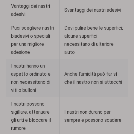
Vantaggi dei nastri
Svantaggi dei nastri adesivi
adesivi
Puoi scegliere nastri
Devi pulire bene le superfici;
biadesivi o speciali
alcune superfici
per una migliore
necessitano di ulteriore
adesione
aiuto
I nastri hanno un
aspetto ordinato e
Anche l'umidità può far sì
non necessitano di
che il nastro non si attacchi
viti o bulloni
I nastri possono
sigillare, attenuare
I nastri non durano per
gli urti e bloccare il
sempre e possono scadere
rumore