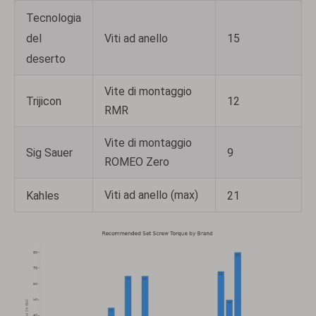
Tecnologia
del
Viti ad anello
15
deserto
Vite di montaggio
Trijicon
12
RMR
Vite di montaggio
Sig Sauer
9
ROMEO Zero
Viti ad anello (max)
Kahles
21