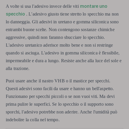
montare uno
A volte si usa l'adesivo invece delle viti
specchio
. L'adesivo giusto tiene stretto lo specchio ma non
lo danneggia. Gli adesivi in ​​uretano e gomma siliconica sono
entrambi buone scelte. Non contengono sostanze chimiche
aggressive, quindi non faranno sbucciare lo specchio.
L'adesivo uretanico aderisce molto bene e non si restringe
quando si asciuga. L'adesivo in gomma siliconica è flessibile,
impermeabile e dura a lungo. Resiste anche alla luce del sole e
alla trazione.
Puoi usare anche il nastro VHB o il mastice per specchi.
Questi adesivi sono facili da usare e hanno un bell'aspetto.
Funzionano per specchi piccoli o se non vuoi viti. Ma devi
prima pulire le superfici. Se lo specchio o il supporto sono
sporchi, l'adesivo potrebbe non aderire. Anche l'umidità può
indebolire la colla nel tempo.