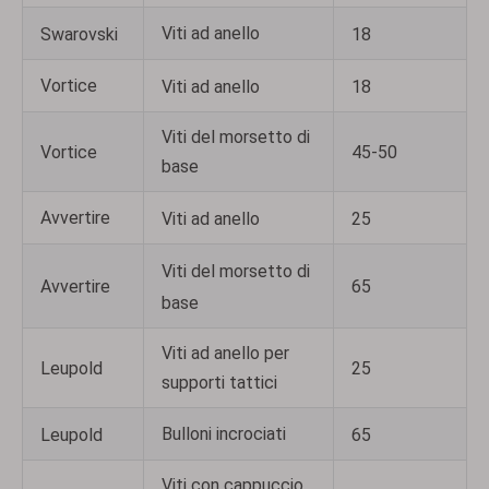
Viti ad anello
Swarovski
18
Vortice
Viti ad anello
18
Viti del morsetto di
Vortice
45-50
base
Avvertire
Viti ad anello
25
Viti del morsetto di
Avvertire
65
base
Viti ad anello per
Leupold
25
supporti tattici
Bulloni incrociati
Leupold
65
Viti con cappuccio