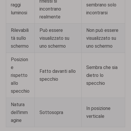
riflessi si
raggi
sembrano solo
incontrano
luminosi
incontrarsi
realmente
Rilevabili
Può essere
Non può essere
tà sullo
visualizzato su
visualizzato su
schermo
uno schermo
uno schermo
Posizion
e
Sembra che sia
Fatto davanti allo
rispetto
dietro lo
specchio
allo
specchio
specchio
Natura
In posizione
dell'imm
Sottosopra
verticale
agine