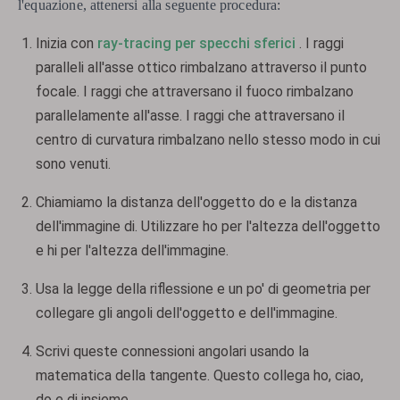
l'equazione, attenersi alla seguente procedura:
Inizia con
ray-tracing per specchi sferici
. I raggi
paralleli all'asse ottico rimbalzano attraverso il punto
focale. I raggi che attraversano il fuoco rimbalzano
parallelamente all'asse. I raggi che attraversano il
centro di curvatura rimbalzano nello stesso modo in cui
sono venuti.
Chiamiamo la distanza dell'oggetto do e la distanza
dell'immagine di. Utilizzare ho per l'altezza dell'oggetto
e hi per l'altezza dell'immagine.
Usa la legge della riflessione e un po' di geometria per
collegare gli angoli dell'oggetto e dell'immagine.
Scrivi queste connessioni angolari usando la
matematica della tangente. Questo collega ho, ciao,
do e di insieme.