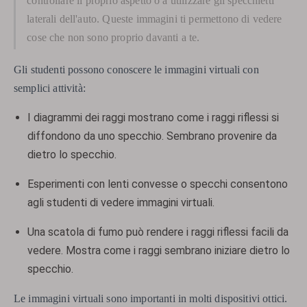
controllare il proprio aspetto o a utilizzare gli specchietti
laterali dell'auto. Queste immagini ti permettono di vedere
cose che non sono proprio davanti a te.
Gli studenti possono conoscere le immagini virtuali con
semplici attività:
I diagrammi dei raggi mostrano come i raggi riflessi si
diffondono da uno specchio. Sembrano provenire da
dietro lo specchio.
Esperimenti con lenti convesse o specchi consentono
agli studenti di vedere immagini virtuali.
Una scatola di fumo può rendere i raggi riflessi facili da
vedere. Mostra come i raggi sembrano iniziare dietro lo
specchio.
Le immagini virtuali sono importanti in molti dispositivi ottici.