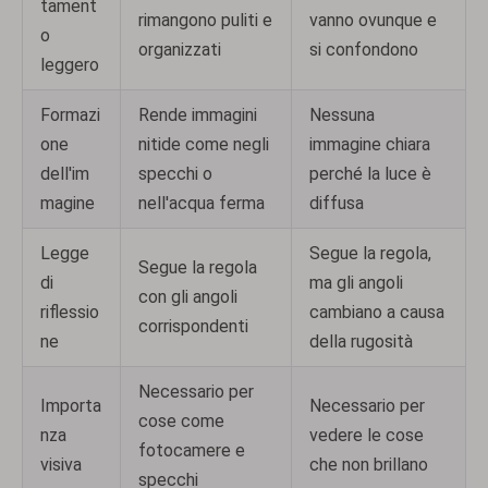
tament
rimangono puliti e
vanno ovunque e
o
organizzati
si confondono
leggero
Formazi
Rende immagini
Nessuna
one
nitide come negli
immagine chiara
dell'im
specchi o
perché la luce è
magine
nell'acqua ferma
diffusa
Legge
Segue la regola,
Segue la regola
di
ma gli angoli
con gli angoli
riflessio
cambiano a causa
corrispondenti
ne
della rugosità
Necessario per
Importa
Necessario per
cose come
nza
vedere le cose
fotocamere e
visiva
che non brillano
specchi