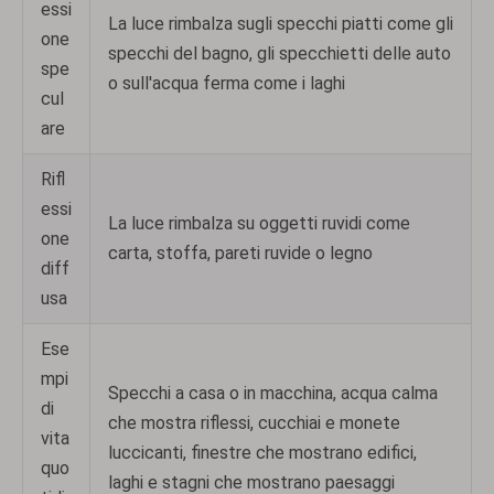
essi
La luce rimbalza sugli specchi piatti come gli
one
specchi del bagno, gli specchietti delle auto
spe
o sull'acqua ferma come i laghi
cul
are
Rifl
essi
La luce rimbalza su oggetti ruvidi come
one
carta, stoffa, pareti ruvide o legno
diff
usa
Ese
mpi
Specchi a casa o in macchina, acqua calma
di
che mostra riflessi, cucchiai e monete
vita
luccicanti, finestre che mostrano edifici,
quo
laghi e stagni che mostrano paesaggi