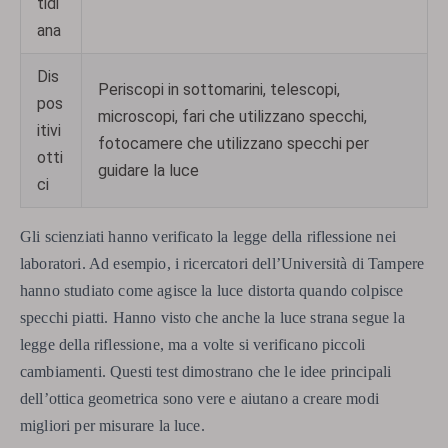
tidi
ana
Dis
Periscopi in sottomarini, telescopi,
pos
microscopi, fari che utilizzano specchi,
itivi
fotocamere che utilizzano specchi per
otti
guidare la luce
ci
Gli scienziati hanno verificato la legge della riflessione nei
laboratori. Ad esempio, i ricercatori dell’Università di Tampere
hanno studiato come agisce la luce distorta quando colpisce
specchi piatti. Hanno visto che anche la luce strana segue la
legge della riflessione, ma a volte si verificano piccoli
cambiamenti. Questi test dimostrano che le idee principali
dell’ottica geometrica sono vere e aiutano a creare modi
migliori per misurare la luce.