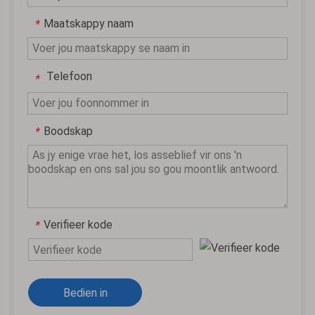
Maatskappy naam
*
Telefoon
*
Boodskap
*
Verifieer kode
*
Bedien in