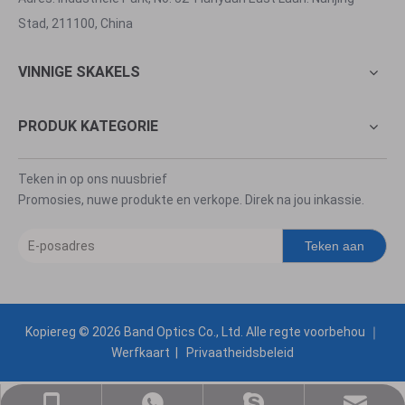
Stad, 211100, China
VINNIGE SKAKELS
PRODUK KATEGORIE
Teken in op ons nuusbrief
Promosies, nuwe produkte en verkope. Direk na jou inkassie.
Teken aan
Kopiereg ©
2026
Band Optics Co., Ltd. Alle regte voorbehou ｜
Werfkaart
|
Privaatheidsbeleid