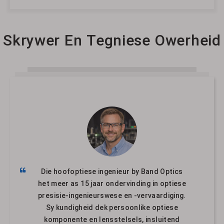
Skrywer En Tegniese Owerheid
Die hoofoptiese ingenieur by Band Optics
het meer as 15 jaar ondervinding in optiese
presisie-ingenieurswese en -vervaardiging.
Sy kundigheid dek persoonlike optiese
komponente en lensstelsels, insluitend