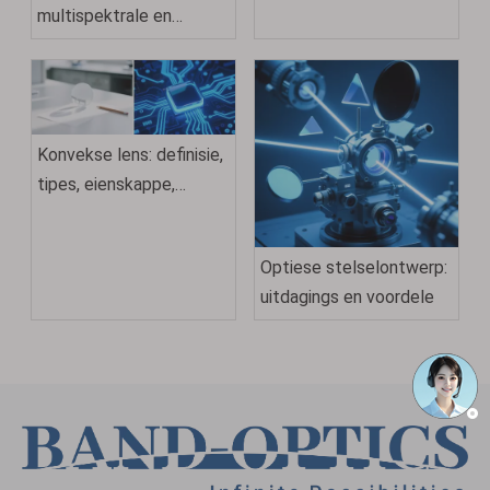
multispektrale en
hiperspektrale beelding
Konvekse lens: definisie,
tipes, eienskappe,
gebruike en voorbeelde
Optiese stelselontwerp:
uitdagings en voordele