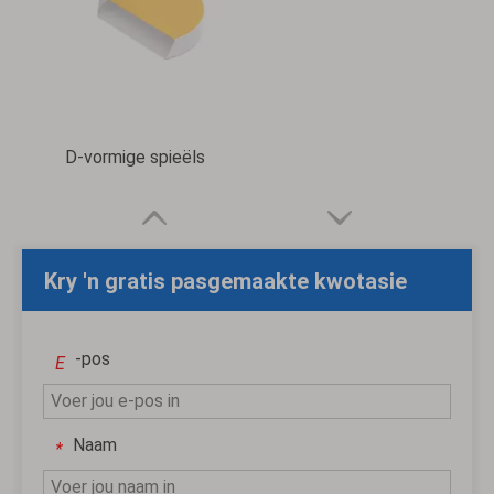
D-vormige spieëls
Kry 'n gratis pasgemaakte kwotasie
-pos
E
Naam
*