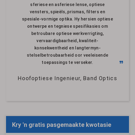
sferiese en asferiese lense, optiese
vensters, spieëls, prismas, filters en
spesiale-vormige optika. Hy hersien optiese
ontwerpe en tegniese spesifikasies om
betroubare optiese werkverrigting,
vervaardigbaarheid, kwaliteit-
konsekwentheid en langtermyn-
stelselbetroubaarheid oor veeleisende
toepassings te verseker.
Hoofoptiese Ingenieur, Band Optics
Kry 'n gratis pasgemaakte kwotasie