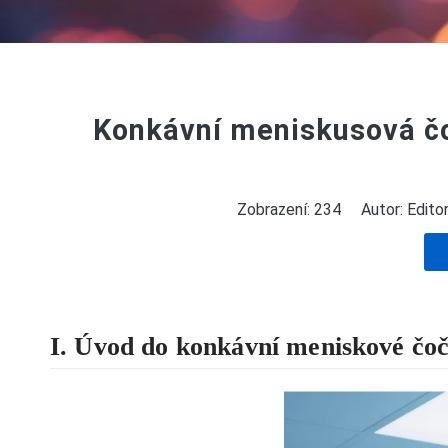
Konkávní meniskusová čoč
Zobrazení:
234
Autor: Editor
I. Úvod do konkávní meniskové čo