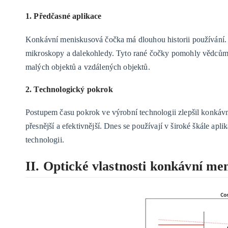
1. Předčasné aplikace
Konkávní meniskusová čočka má dlouhou historii používání. P
mikroskopy a dalekohledy. Tyto rané čočky pomohly vědcům 
malých objektů a vzdálených objektů.
2. Technologický pokrok
Postupem času pokrok ve výrobní technologii zlepšil konká
přesnější a efektivnější. Dnes se používají v široké škále apl
technologii.
II. Optické vlastnosti konkávní me