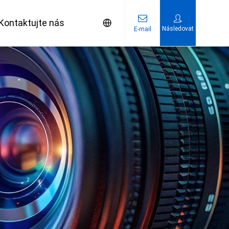
Kontaktujte nás
Následovat
E-mail