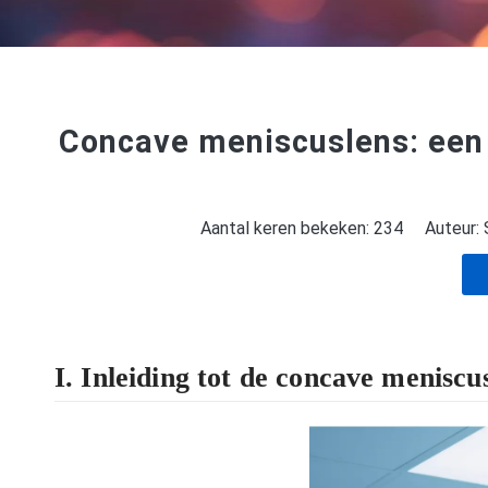
Concave meniscuslens: een 
Aantal keren bekeken:
234
Auteur: Si
I. Inleiding tot de concave meniscu