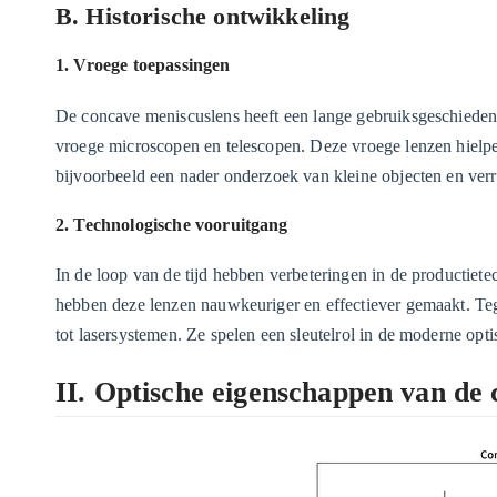
B. Historische ontwikkeling
1. Vroege toepassingen
De concave meniscuslens heeft een lange gebruiksgeschiedeni
vroege microscopen en telescopen. Deze vroege lenzen hielp
bijvoorbeeld een nader onderzoek van kleine objecten en verr
2. Technologische vooruitgang
In de loop van de tijd hebben verbeteringen in de productie
hebben deze lenzen nauwkeuriger en effectiever gemaakt. Te
tot lasersystemen. Ze spelen een sleutelrol in de moderne opti
II. Optische eigenschappen van de