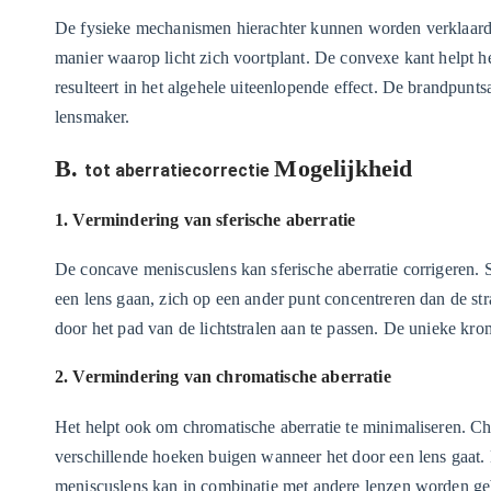
De fysieke mechanismen hierachter kunnen worden verklaard
manier waarop licht zich voortplant. De convexe kant helpt het
resulteert in het algehele uiteenlopende effect. De brandpun
lensmaker.
B.
Mogelijkheid
tot aberratiecorrectie
1. Vermindering van sferische aberratie
De concave meniscuslens kan sferische aberratie corrigeren. Sf
een lens gaan, zich op een ander punt concentreren dan de st
door het pad van de lichtstralen aan te passen. De unieke kro
2. Vermindering van chromatische aberratie
Het helpt ook om chromatische aberratie te minimaliseren. Chr
verschillende hoeken buigen wanneer het door een lens gaat.
meniscuslens kan in combinatie met andere lenzen worden geb