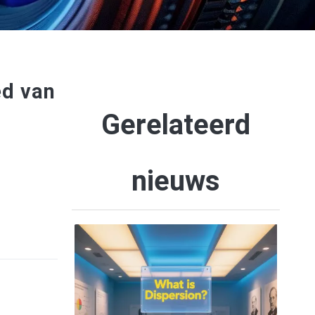
ed van
Gerelateerd
nieuws