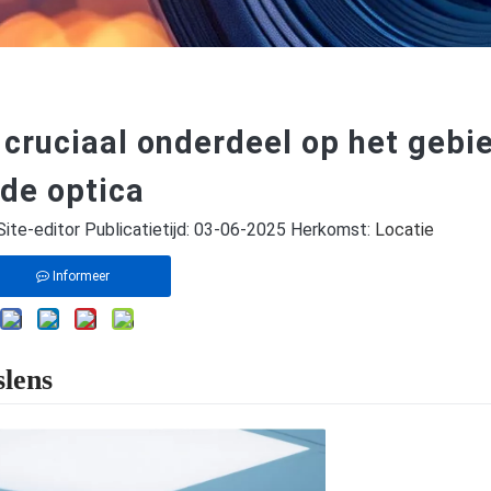
cruciaal onderdeel op het gebi
de optica
te-editor Publicatietijd: 03-06-2025 Herkomst:
Locatie
Informeer
slens