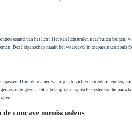
tietoestand van het licht. Het kan lichtstralen naar buiten buigen, w
ystemen. Deze eigenschap maakt het waardevol in toepassingen zoals fo
e passen. Door de manier waarop licht zich verspreidt te regelen, kan
gen vorm te geven. Dit is belangrijk in optische systemen die nauwk
scopen.
an de concave meniscuslens