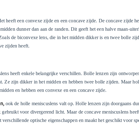
Het heeft een convexe zijde en een concave zijde. De concave zijde he
 midden dunner dan aan de randen. Dit geeft het een halve maan-uiter
ls de biconvexe lens, die in het midden dikker is en twee bolle zijd
e zijden heeft.
lens heeft enkele belangrijke verschillen. Bolle lenzen zijn ontworp
nt. Ze zijn dikker in het midden en hebben twee bolle zijden. Maar hol
t midden en hebben een convexe en een concave zijde.
en,
ook de holle meniscuslens valt op. Holle lenzen zijn doorgaans dun
gebruikt voor divergerend licht. Maar de concave meniscuslens heef
t verschillende optische eigenschappen en maakt het geschikt voor sp