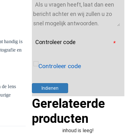
at handig is
Controleer code
*
tografie en
 de lens
Indienen
eurige
Gerelateerde
producten
inhoud is leeg!