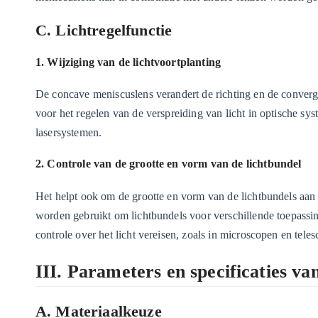
C. Lichtregelfunctie
1. Wijziging van de lichtvoortplanting
De concave meniscuslens verandert de richting en de convergen
voor het regelen van de verspreiding van licht in optische s
lasersystemen.
2. Controle van de grootte en vorm van de lichtbundel
Het helpt ook om de grootte en vorm van de lichtbundels aan t
worden gebruikt om lichtbundels voor verschillende toepassin
controle over het licht vereisen, zoals in microscopen en tele
III. Parameters en specificaties v
A. Materiaalkeuze