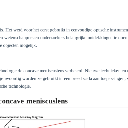
s. Het werd voor het eerst gebruikt in eenvoudige optische instrumen
en wetenschappers en onderzoekers belangrijke ontdekkingen te doen
e objecten mogelijk.
technologie de concave meniscuslens verbeterd. Nieuwe technieken en 
genwoordig worden ze gebruikt in een breed scala aan toepassingen, 
sche technologie.
 concave meniscuslens