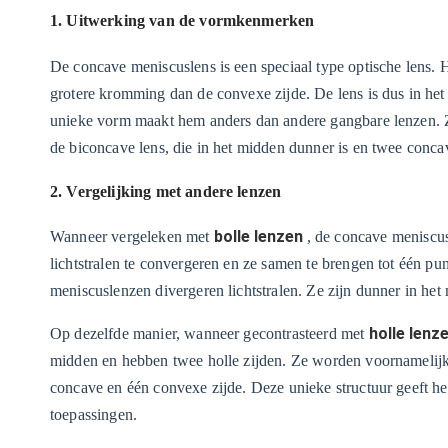
1. Uitwerking van de vormkenmerken
De concave meniscuslens is een speciaal type optische lens. 
grotere kromming dan de convexe zijde. De lens is dus in het
unieke vorm maakt hem anders dan andere gangbare lenzen. Zoa
de biconcave lens, die in het midden dunner is en twee concav
2. Vergelijking met andere lenzen
bolle lenzen
Wanneer vergeleken met
, de concave meniscus
lichtstralen te convergeren en ze samen te brengen tot één pu
meniscuslenzen divergeren lichtstralen. Ze zijn dunner in he
holle lenz
Op dezelfde manier, wanneer gecontrasteerd met
midden en hebben twee holle zijden. Ze worden voornamelijk 
concave en één convexe zijde. Deze unieke structuur geeft he
toepassingen.