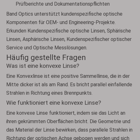
Prüfberichte und Dokumentationspflichten
Band Optics unterstützt kundenspezifische optische
Komponenten für OEM- und Engineering-Projekte.
Erkunden
Kundenspezifische optische Linsen
,
Sphärische
Linsen
,
Asphärische Linsen
,
Kundenspezifischer optischer
Service
und
Optische Messlösungen
.
Häufig gestellte Fragen
Was ist eine konvexe Linse?
Eine Konvexlinse ist eine positive Sammellinse, die in der
Mitte dicker ist als am Rand. Es bricht parallel einfallende
Strahlen in Richtung eines Brennpunkts.
Wie funktioniert eine konvexe Linse?
Eine konvexe Linse funktioniert, indem sie das Licht an
ihren gekrümmten Oberflächen bricht. Die Geometrie und
das Material der Linse bewirken, dass parallele Strahlen in
Richtung der optischen Achse gebogen werden und sich