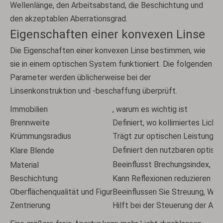
Wellenlänge, den Arbeitsabstand, die Beschichtung und
den akzeptablen Aberrationsgrad.
Eigenschaften einer konvexen Linse
Die Eigenschaften einer konvexen Linse bestimmen, wie
sie in einem optischen System funktioniert. Die folgenden
Parameter werden üblicherweise bei der
Linsenkonstruktion und -beschaffung überprüft.
Immobilien
, warum es wichtig ist
Brennweite
Definiert, wo kollimiertes Licht 
Krümmungsradius
Trägt zur optischen Leistung un
Definiert den nutzbaren optische
Klare Blende
Beeinflusst Brechungsindex, Tr
Material
Beschichtung
Kann Reflexionen reduzieren ode
Oberflächenqualität und Figur
Beeinflussen Sie Streuung, Wel
Zentrierung
Hilft bei der Steuerung der Aus