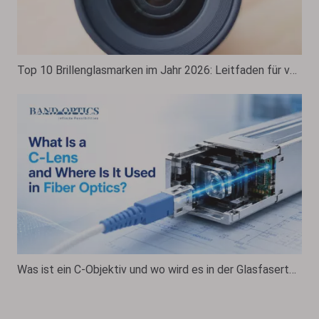
Top 10 Brillenglasmarken im Jahr 2026: Leitfaden für verschreibungspflichtige Brillengläser
Was ist ein C-Objektiv und wo wird es in der Glasfasertechnik eingesetzt?