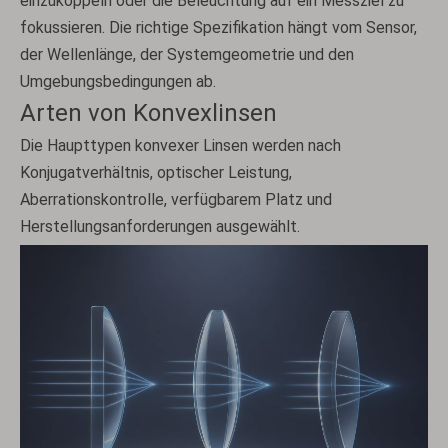
einzukoppeln oder die Beleuchtung auf ein Messziel zu
fokussieren. Die richtige Spezifikation hängt vom Sensor,
der Wellenlänge, der Systemgeometrie und den
Umgebungsbedingungen ab.
Arten von Konvexlinsen
Die Haupttypen konvexer Linsen werden nach
Konjugatverhältnis, optischer Leistung,
Aberrationskontrolle, verfügbarem Platz und
Herstellungsanforderungen ausgewählt.