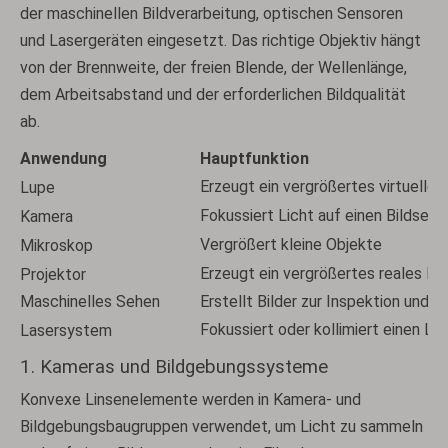
der maschinellen Bildverarbeitung, optischen Sensoren
und Lasergeräten eingesetzt. Das richtige Objektiv hängt
von der Brennweite, der freien Blende, der Wellenlänge,
dem Arbeitsabstand und der erforderlichen Bildqualität
ab.
Anwendung
Hauptfunktion
Erzeugt ein vergrößertes virtuelles 
Lupe
Fokussiert Licht auf einen Bildsens
Kamera
Vergrößert kleine Objekte
Mikroskop
Erzeugt ein vergrößertes reales Bil
Projektor
Maschinelles Sehen
Erstellt Bilder zur Inspektion und 
Fokussiert oder kollimiert einen Las
Lasersystem
1. Kameras und Bildgebungssysteme
Konvexe Linsenelemente werden in Kamera- und
Bildgebungsbaugruppen verwendet, um Licht zu sammeln