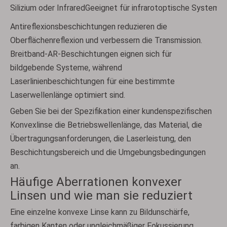
Silizium oder Infrared
Geeignet für infrarotoptische Systeme
Antireflexionsbeschichtungen reduzieren die
Oberflächenreflexion und verbessern die Transmission.
Breitband-AR-Beschichtungen eignen sich für
bildgebende Systeme, während
Laserlinienbeschichtungen für eine bestimmte
Laserwellenlänge optimiert sind.
Geben Sie bei der Spezifikation einer kundenspezifischen
Konvexlinse die Betriebswellenlänge, das Material, die
Übertragungsanforderungen, die Laserleistung, den
Beschichtungsbereich und die Umgebungsbedingungen
an.
Häufige Aberrationen konvexer
Linsen und wie man sie reduziert
Eine einzelne konvexe Linse kann zu Bildunschärfe,
farbigen Kanten oder ungleichmäßiger Fokussierung