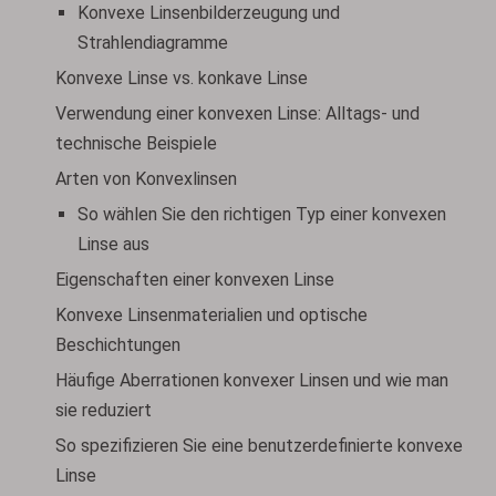
Konvexe Linsenbilderzeugung und
Strahlendiagramme
Konvexe Linse vs. konkave Linse
Verwendung einer konvexen Linse: Alltags- und
technische Beispiele
Arten von Konvexlinsen
So wählen Sie den richtigen Typ einer konvexen
Linse aus
Eigenschaften einer konvexen Linse
Konvexe Linsenmaterialien und optische
Beschichtungen
Häufige Aberrationen konvexer Linsen und wie man
sie reduziert
So spezifizieren Sie eine benutzerdefinierte konvexe
Linse