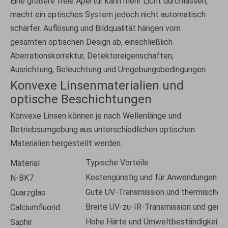
Eine größere freie Apertur kann mehr Licht durchlassen,
macht ein optisches System jedoch nicht automatisch
schärfer. Auflösung und Bildqualität hängen vom
gesamten optischen Design ab, einschließlich
Aberrationskorrektur, Detektoreigenschaften,
Ausrichtung, Beleuchtung und Umgebungsbedingungen.
Konvexe Linsenmaterialien und
optische Beschichtungen
Konvexe Linsen können je nach Wellenlänge und
Betriebsumgebung aus unterschiedlichen optischen
Materialien hergestellt werden.
Typische Vorteile
Material
Kostengünstig und für Anwendungen mit
N-BK7
Gute UV-Transmission und thermische St
Quarzglas
Breite UV-zu-IR-Transmission und gerin
Calciumfluorid
Hohe Härte und Umweltbeständigkeit
Saphir