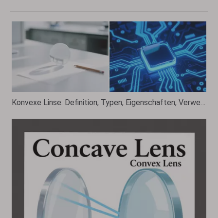
Konvexe Linse: Definition, Typen, Eigenschaften, Verwendungen und Beispiele