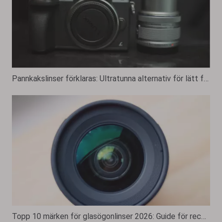
Pannkakslinser förklaras: Ultratunna alternativ för lätt fotografering
Topp 10 märken för glasögonlinser 2026: Guide för receptbelagda linser