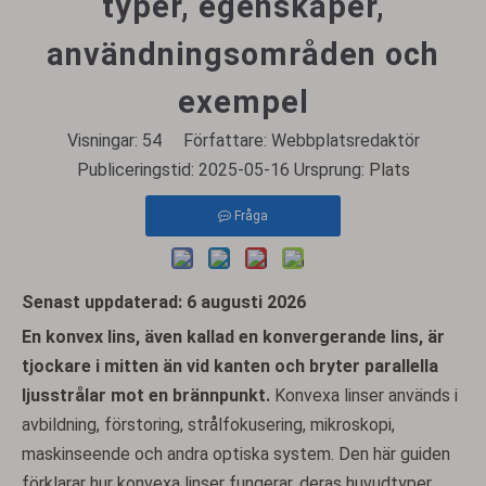
typer, egenskaper,
användningsområden och
exempel
Visningar:
54
Författare: Webbplatsredaktör
Publiceringstid: 2025-05-16 Ursprung:
Plats
Fråga
Senast uppdaterad: 6 augusti 2026
En konvex lins, även kallad en konvergerande lins, är
tjockare i mitten än vid kanten och bryter parallella
ljusstrålar mot en brännpunkt.
Konvexa linser används i
avbildning, förstoring, strålfokusering, mikroskopi,
maskinseende och andra optiska system. Den här guiden
förklarar hur konvexa linser fungerar, deras huvudtyper,