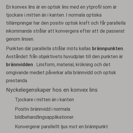
En konvex lins är en optisk lins med en ytprofil som är
tjockare i mitten än i kanten. I normala optiska
tillämpningar har den positiv optisk kraft och får parallella
inkommande strålar att konvergera efter att de passerat
genom linsen.
Punkten där parallella strålar möts kallas
brännpunkten
.
Avståndet från objektivets huvudplan till den punkten är
brännvidden
. Linsform, material, krökning och det
omgivande mediet påverkar alla brännvidd och optisk
prestanda.
Nyckelegenskaper hos en konvex lins
Tjockare i mitten än i kanten
Positiv brännvidd i normala
bildbehandlingsapplikationer
Konvergerar parallellt ljus mot en brännpunkt