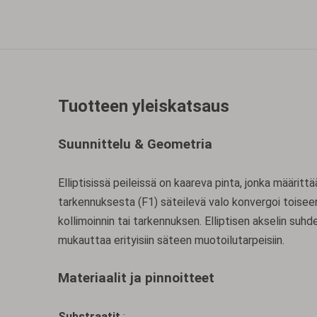
Tuotteen yleiskatsaus
Suunnittelu & Geometria
Elliptisissä peileissä on kaareva pinta, jonka määrittä
tarkennuksesta (F1) säteilevä valo konvergoi toisee
kollimoinnin tai tarkennuksen. Elliptisen akselin suhde
mukauttaa erityisiin säteen muotoilutarpeisiin.
Materiaalit ja pinnoitteet
Substraatit
: