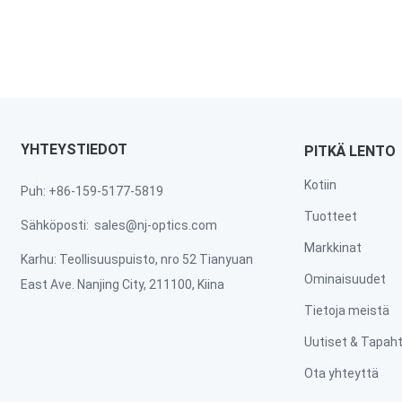
YHTEYSTIEDOT
PITKÄ LENTO
Kotiin
Puh: +86-159-5177-5819
Tuotteet
Sähköposti:
sales@nj-optics.com
Markkinat
Karhu: Teollisuuspuisto, nro 52 Tianyuan
Ominaisuudet
East Ave. Nanjing City, 211100, Kiina
Tietoja meistä
Uutiset & Tapa
Ota yhteyttä