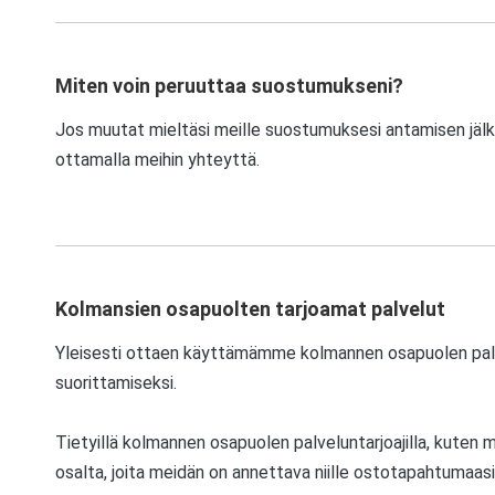
Miten voin peruuttaa suostumukseni?
Jos muutat mieltäsi meille suostumuksesi antamisen jälke
ottamalla meihin yhteyttä.
Kolmansien osapuolten tarjoamat palvelut
Yleisesti ottaen käyttämämme kolmannen osapuolen palvelu
suorittamiseksi.
Tietyillä kolmannen osapuolen palveluntarjoajilla, kuten 
osalta, joita meidän on annettava niille ostotapahtumaasi