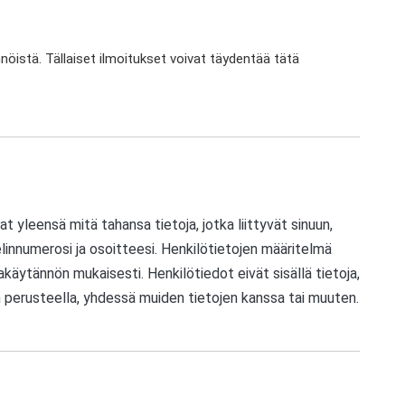
ännöistä. Tällaiset ilmoitukset voivat täydentää tätä
yleensä mitä tahansa tietoja, jotka liittyvät sinuun,
elinnumerosi ja osoitteesi. Henkilötietojen määritelmä
käytännön mukaisesti. Henkilötiedot eivät sisällä tietoja,
 perusteella, yhdessä muiden tietojen kanssa tai muuten.