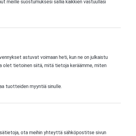
ut meille suostumuksesi sallia kaikkien vastuullasi
vennykset astuvat voimaan heti, kun ne on julkaistu
 olet tietoinen siitä, mitä tietoja keräämme, miten
aa tuotteiden myyntiä sinulle.
 lisätietoja, ota meihin yhteyttä sähköpostitse sivun