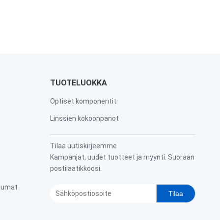
TUOTELUOKKA
Optiset komponentit
Linssien kokoonpanot
Tilaa uutiskirjeemme
Kampanjat, uudet tuotteet ja myynti. Suoraan
postilaatikkoosi.
htumat
Tilaa