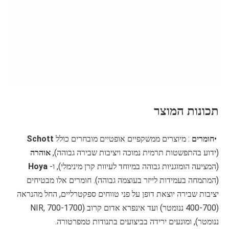
תכונות המוצר
•
חומרים
: מיוצרים ממשקפיים אופטיים מובחרים כולל
Schott
(ידוע בהתפשטות תרמית נמוכה ויציבות שבירה גבוהה),
אוהרה
(המציעה הומוגניות גבוהה במיוחד לעיוות קרן מינימלי), ו-
Hoya
(המתמחה בעמידות לייזר בעוצמה גבוהה). חומרים אלו מבטיחים
יציבות שבירה יוצאת דופן על פני טווחים ספקטרליים, החל מהנראה
(400-700 ננומטר) ועד אינפרא אדום קרוב (NIR, 700-1700
ננומטר), ומונעים ירידה בביצועים בתנודות טמפרטורה.