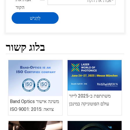
לְהַגִישׁ
בלוג קשור
משתתפת ב-2025 לייזר
Band Optics משיגה אישור
עולם הפוטוניקה במינכן
ISO 9001: 2015: צוואה
לאיכות ומצוינות