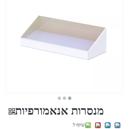
מנסרות אנאמורפיות
שתף ל: