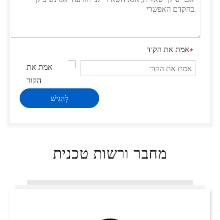
פיזור פריזמות
מנסרות יונה
אמת את הקוד
*
לְהַגִישׁ
מחבר ורשות טכנית
רטרופלקטורים קוביים פינתיים