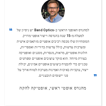
למהנדס האופטי הראשי ב-Band Optics יש ניסיון של
למעלה מ-15 שנה בהנדסה וייצור אופטי מדויק.
המומחיות שלו מכסה רכיבים אופטיים מותאמים אישית
ומערכות עדשות, כולל עדשות כדוריות ואספריות,
חלונות אופטיים, מראות, מנסרות, מסננים ואופטיקה
בצורת מיוחד. הוא סוקר עיצובים אופטיים ומפרטים
טכניים כדי להבטיח ביצועים אופטיים אמינים, יכולת
ייצור, עקביות באיכות ואמינות מערכת לטווח ארוך על
פני יישומים תובעניים.
מהנדס אופטי ראשי, אופטיקה להקה