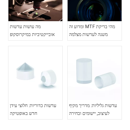
מהי בדיקת MTF ומדוע זה
מה עושות עדשות
משנה לעדשות מצלמה
אובייקטיביות במיקרוסקופ
עדשות גליליות: מדריך מקיף
עדשות כדוריות: חלוצי עידן
לעיצוב, יישומים ובחירה
חדש באופטיקה