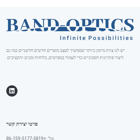
יש לנו צוות מיומן ביותר שממשיך לעצב מוצרים חדשים חדשניים כמו גם
ליצור פתרונות חסכוניים כדי לעמוד במפרטים, בלוחות זמנים ותקציבים.
פרטי יצירת קשר
טל': +86-159-5177-5819