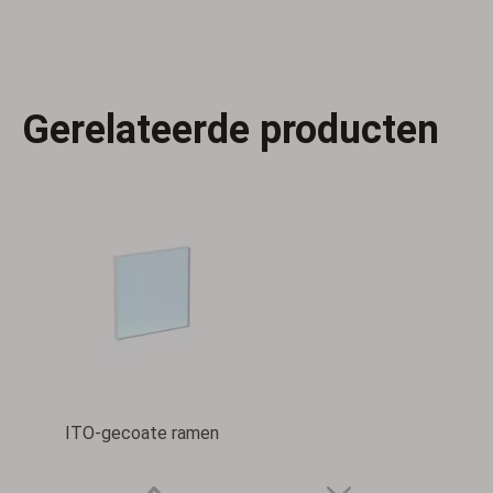
Parabolische spiegels van aluminium buiten de as
N-BK7 ingeklemde ramen
Gerelateerde producten
ITO-gecoate ramen