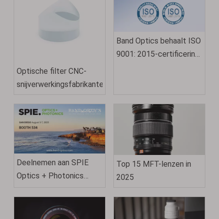
Band Optics behaalt ISO
9001: 2015-certificering:
een bewijs van kwaliteit
Optische filter CNC-
en uitmuntendheid
snijverwerkingsfabrikanten
Deelnemen aan SPIE
Top 15 MFT-lenzen in
Optics + Photonics
2025
2025 in San Diego