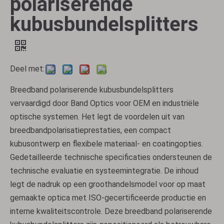
polariserende
kubusbundelsplitters
Deel met:
Breedband polariserende kubusbundelsplitters
vervaardigd door Band Optics voor OEM en industriële
optische systemen. Het legt de voordelen uit van
breedbandpolarisatieprestaties, een compact
kubusontwerp en flexibele materiaal- en coatingopties.
Gedetailleerde technische specificaties ondersteunen de
technische evaluatie en systeemintegratie. De inhoud
legt de nadruk op een groothandelsmodel voor op maat
gemaakte optica met ISO-gecertificeerde productie en
interne kwaliteitscontrole. Deze breedband polariserende