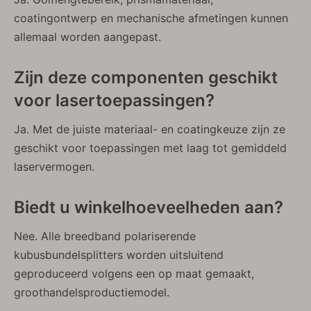
coatingontwerp en mechanische afmetingen kunnen
allemaal worden aangepast.
Zijn deze componenten geschikt
voor lasertoepassingen?
Ja. Met de juiste materiaal- en coatingkeuze zijn ze
geschikt voor toepassingen met laag tot gemiddeld
laservermogen.
Zilverkleurige off-axis parabolische spiegels
Gouden off-axis parabolische spiegels
Biedt u winkelhoeveelheden aan?
Nee. Alle breedband polariserende
kubusbundelsplitters worden uitsluitend
geproduceerd volgens een op maat gemaakt,
groothandelsproductiemodel.