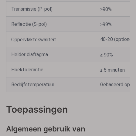
Transmissie (P-pol)
>90%
Reflectie (S-pol)
>99%
40-20 (optioneel
Oppervlaktekwaliteit
Helder diafragma
≥ 90%
Hoektolerantie
≤ 5 minuten
Bedrijfstemperatuur
Gebaseerd op ma
Toepassingen
Algemeen gebruik van