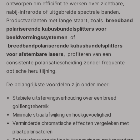
ontworpen om efficiënt te werken over zichtbare,
nabij-infrarode of uitgebreide spectrale banden.
Productvarianten met lange staart, zoals
breedband
polariserende kubusbundelsplitters voor
beeldvormingssystemen
of
breedbandpolariserende kubusbundelsplitters
voor afstembare lasers,
profiteren van een
consistente polarisatiescheiding zonder frequente
optische heruitlijning.
De belangrijkste voordelen zijn onder meer:
Stabiele uitstervingsverhouding over een breed
golflengtebereik
Minimale straalafwijking en hoekgevoeligheid
Verminderde chromatische effecten vergeleken met
plaatpolarisatoren