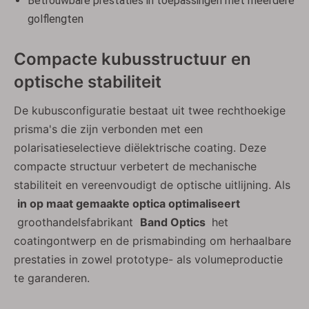
Betrouwbare prestaties in toepassingen met meerdere
golflengten
Compacte kubusstructuur en
optische stabiliteit
De kubusconfiguratie bestaat uit twee rechthoekige
prisma's die zijn verbonden met een
polarisatieselectieve diëlektrische coating. Deze
compacte structuur verbetert de mechanische
stabiliteit en vereenvoudigt de optische uitlijning. Als
in op maat gemaakte optica optimaliseert
groothandelsfabrikant
Band Optics
het
coatingontwerp en de prismabinding om herhaalbare
prestaties in zowel prototype- als volumeproductie
te garanderen.