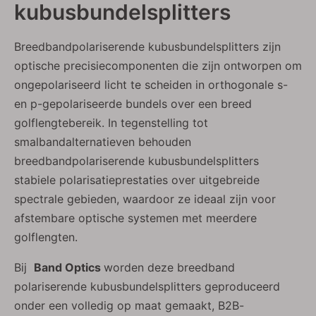
kubusbundelsplitters
Breedbandpolariserende kubusbundelsplitters zijn
optische precisiecomponenten die zijn ontworpen om
ongepolariseerd licht te scheiden in orthogonale s-
en p-gepolariseerde bundels over een breed
golflengtebereik. In tegenstelling tot
smalbandalternatieven behouden
breedbandpolariserende kubusbundelsplitters
stabiele polarisatieprestaties over uitgebreide
spectrale gebieden, waardoor ze ideaal zijn voor
afstembare optische systemen met meerdere
golflengten.
Bij
Band Optics
worden deze breedband
polariserende kubusbundelsplitters geproduceerd
onder een volledig op maat gemaakt, B2B-