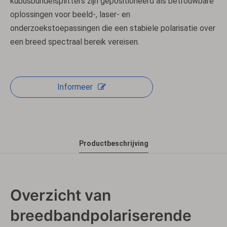
kubusbundelsplitters zijn gepositioneerd als betrouwbare
oplossingen voor beeld-, laser- en
onderzoekstoepassingen die een stabiele polarisatie over
een breed spectraal bereik vereisen.
Informeer
Productbeschrijving
Overzicht van
breedbandpolariserende