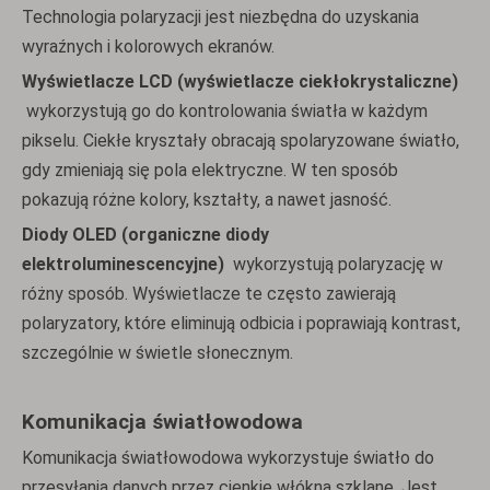
Technologia polaryzacji jest niezbędna do uzyskania
wyraźnych i kolorowych ekranów.
Wyświetlacze LCD (wyświetlacze ciekłokrystaliczne)
wykorzystują go do kontrolowania światła w każdym
pikselu. Ciekłe kryształy obracają spolaryzowane światło,
gdy zmieniają się pola elektryczne. W ten sposób
pokazują różne kolory, kształty, a nawet jasność.
Diody OLED (organiczne diody
elektroluminescencyjne)
wykorzystują polaryzację w
różny sposób. Wyświetlacze te często zawierają
polaryzatory, które eliminują odbicia i poprawiają kontrast,
szczególnie w świetle słonecznym.
Komunikacja światłowodowa
Komunikacja światłowodowa wykorzystuje światło do
przesyłania danych przez cienkie włókna szklane. Jest