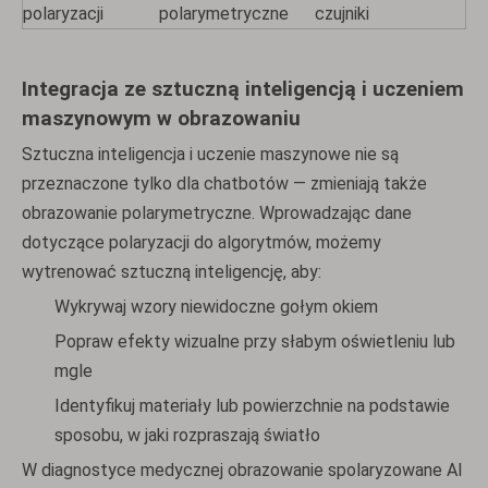
polaryzacji
polarymetryczne
czujniki
Integracja ze sztuczną inteligencją i uczeniem
maszynowym w obrazowaniu
Sztuczna inteligencja i uczenie maszynowe nie są
przeznaczone tylko dla chatbotów — zmieniają także
obrazowanie polarymetryczne. Wprowadzając dane
dotyczące polaryzacji do algorytmów, możemy
wytrenować sztuczną inteligencję, aby:
Wykrywaj wzory niewidoczne gołym okiem
Popraw efekty wizualne przy słabym oświetleniu lub
mgle
Identyfikuj materiały lub powierzchnie na podstawie
sposobu, w jaki rozpraszają światło
W diagnostyce medycznej obrazowanie spolaryzowane AI