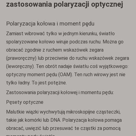
zastosowania polaryzacji optycznej
Polaryzacja kołowa i moment pędu
Zamiast wibrować tylko w jednym kierunku, światło
spolaryzowane kołowo wiruje podczas ruchu. Można go
obracać zgodnie z ruchem wskazówek zegara
(praworęczny) lub przeciwnie do ruchu wskazówek zegara
(leworęczny). Ten obrót nadaje światłu coś wyjątkowego:
optyczny moment pędu (OAM). Ten ruch wirowy jest nie
tylko ładny. To jest potężne.
Zastosowania polaryzacji kołowej i momentu pędu:
Pęsety optyczne
Malutkie wiązki wychwytują mikroskopijne cząsteczki,
takie jak komórki lub DNA. Polaryzacja kołowa pomaga
obracać, uwięzić lub przesuwać te cząstki za pomocą