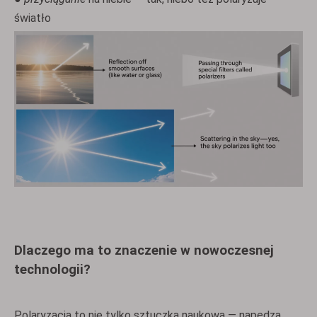
światło
Dlaczego ma to znaczenie w nowoczesnej
technologii?
Polaryzacja to nie tylko sztuczka naukowa — napędza