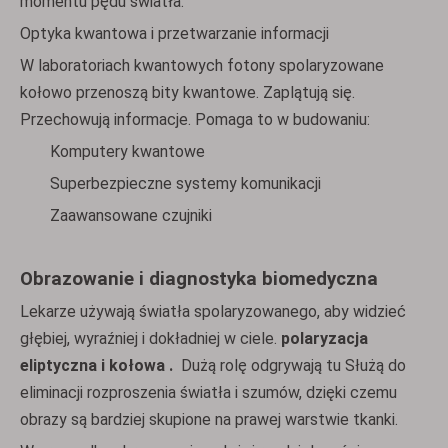
momentu pędu światła.
Optyka kwantowa i przetwarzanie informacji
W laboratoriach kwantowych fotony spolaryzowane
kołowo przenoszą bity kwantowe. Zaplątują się.
Przechowują informacje. Pomaga to w budowaniu:
Komputery kwantowe
Superbezpieczne systemy komunikacji
Zaawansowane czujniki
Obrazowanie i diagnostyka biomedyczna
Lekarze używają światła spolaryzowanego, aby widzieć
głębiej, wyraźniej i dokładniej w ciele.
polaryzacja
eliptyczna i kołowa .
Dużą rolę odgrywają tu Służą do
eliminacji rozproszenia światła i szumów, dzięki czemu
obrazy są bardziej skupione na prawej warstwie tkanki.