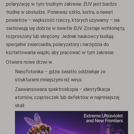
polaryzację w tym trudnym zakresie. EUV jest bardzo
trudne w obsłudze. Ponieważ szkło, lustra, a nawet
powietrze – większość rzeczy, których używamy – nie
zachowują się dobrze w świetle EUV. Zostaje wchłonięty,
rozproszony lub skręcony. Jednak naukowcy budują
specjalne zwierciadła, polaryzatory i narzędzia do
kształtowania wiązki, aby pracować w tym zakresie.
Otwiera nowe drzwi w:
Nanofotonika – gdzie światło oddziałuje ze
strukturami mniejszymi niż wirus
Zaawansowana spektroskopia – identyfikacja
atomów, cząsteczek lub defektów w najmniejszej
skali