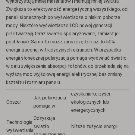
wykorzystują mniej materiałów i marnują mniej światła.
Zwiększa to efektywność energetyczną wszystkiego, od
paneli słonecznych po wyświetlacze o niskim poborze
mocy. Niektóre wyświetlacze LCD nowej generacji
przetwarzają teraz światło spolaryzowane, zamiast je
pochłaniać. Samo to może zaoszczędzić aż do 50%
energii traconej w tradycyjnych ekranach. W przypadku
energii słonecznej polaryzacja pomaga wyrównać światło
w celu zwiększenia absorpcji fotonów, co przekłada się na
wyższą moc wyjściową energii elektrycznej bez zmiany
kształtu i rozmiaru panelu.
uzyskaniu korzyści
Jak polaryzacja
Obszar
ekologicznych lub
pomaga w
energetycznych
Odzyskuje
Technologia
światło
Niższe zużycie energii
wyświetlania
spolaryzowane