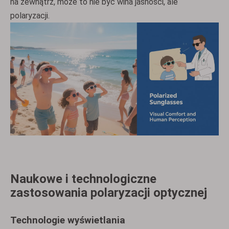
na zewnątrz, może to nie być wina jasności, ale
polaryzacji.
Naukowe i technologiczne
zastosowania polaryzacji optycznej
Technologie wyświetlania