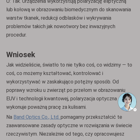
O: Tak. Urządzenia wykorzystują polaryzację eliptyczną
lub kołową w obrazowaniu biomedycznym do skanowania
warstw tkanek, redukcji odblasków i wykrywania
problemów takich jak nowotwory bez inwazyjnych
procedur.
Wniosek
Jak widzieliście, światło to nie tylko coś, co widzimy — to
coś, co możemy kształtować, kontrolować i
wykorzystywać w zaskakująco potężny sposób. Od
poprawy wzroku u zwierząt po przełom w obrazowaniu
EUV i technologii kwantowej, polaryzacja optyczna
wykonuje poważną pracę za kulisami.
Na
Band Optics Co., Ltd.
pomagamy przekształcić te
zaawansowane zasady optyczne w rozwiązania w świecie
rzeczywistym. Niezależnie od tego, czy opracowujesz