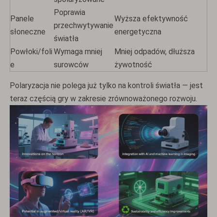
Poprawia
Panele
Wyższa efektywność
przechwytywanie
słoneczne
energetyczna
światła
Powłoki/foli
Wymaga mniej
Mniej odpadów, dłuższa
e
surowców
żywotność
Polaryzacja nie polega już tylko na kontroli światła — jest
teraz częścią gry w zakresie zrównoważonego rozwoju.