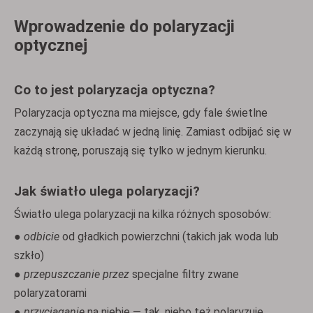
Wprowadzenie do polaryzacji
optycznej
Co to jest polaryzacja optyczna?
Polaryzacja optyczna ma miejsce, gdy fale świetlne
zaczynają się układać w jedną linię. Zamiast odbijać się w
każdą stronę, poruszają się tylko w jednym kierunku.
Jak światło ulega polaryzacji?
Światło ulega polaryzacji na kilka różnych sposobów:
●
odbicie
od gładkich powierzchni (takich jak woda lub
szkło)
●
przepuszczanie przez
specjalne filtry zwane
polaryzatorami
●
przyciąganie
na niebie — tak, niebo też polaryzuje