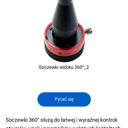
Soczewki widoku 360°_2
Pytać się
Soczewki 360° służą do łatwej i wyraźnej kontroli