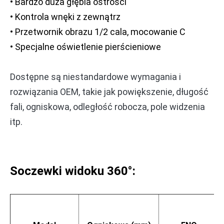
• Bardzo duża głębia ostrości
• Kontrola wnęki z zewnątrz
• Przetwornik obrazu 1/2 cala, mocowanie C
• Specjalne oświetlenie pierścieniowe
Dostępne są niestandardowe wymagania i
rozwiązania OEM, takie jak powiększenie, długość
fali, ogniskowa, odległość robocza, pole widzenia
itp.
Soczewki widoku 360°: