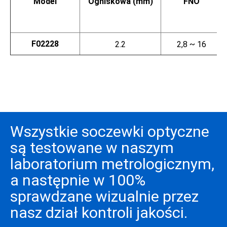
Model
Ogniskowa (mm)
FNO
F02228
2.2
2,8 ~ 16
Wszystkie soczewki optyczne
są testowane w naszym
laboratorium metrologicznym,
a następnie w 100%
sprawdzane wizualnie przez
nasz dział kontroli jakości.