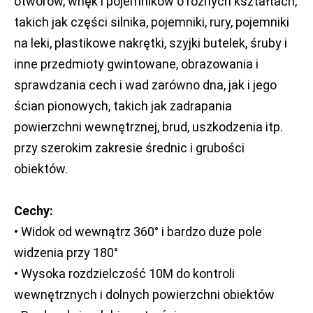
otworów, wnęk i pojemników o różnych kształtach,
takich jak części silnika, pojemniki, rury, pojemniki
na leki, plastikowe nakrętki, szyjki butelek, śruby i
inne przedmioty gwintowane, obrazowania i
sprawdzania cech i wad zarówno dna, jak i jego
ścian pionowych, takich jak zadrapania
powierzchni wewnętrznej, brud, uszkodzenia itp.
przy szerokim zakresie średnic i grubości
obiektów.
Cechy:
• Widok od wewnątrz 360° i bardzo duże pole
widzenia przy 180°
• Wysoka rozdzielczość 10M do kontroli
wewnętrznych i dolnych powierzchni obiektów