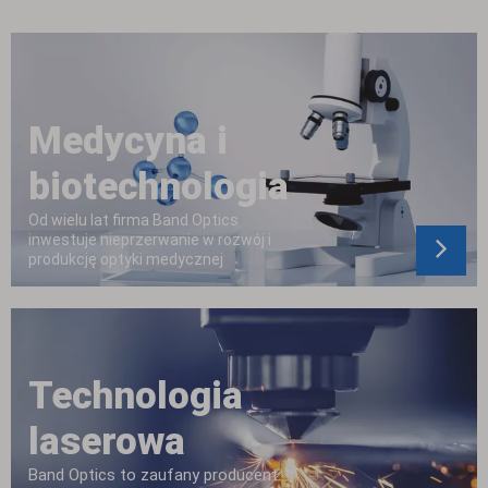
Medycyna i
biotechnologia
Od wielu lat firma Band Optics
inwestuje nieprzerwanie w rozwój i
produkcję optyki medycznej
Technologia
laserowa
Band Optics to zaufany producent