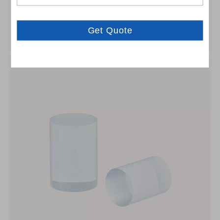
Lustra pokryte złotem