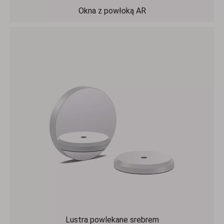
Okna z powłoką AR
Lustra powlekane srebrem