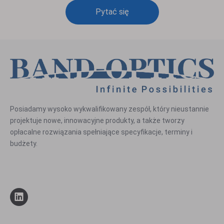
Pytać się
Posiadamy wysoko wykwalifikowany zespół, który nieustannie
projektuje nowe, innowacyjne produkty, a także tworzy
opłacalne rozwiązania spełniające specyfikacje, terminy i
budżety.