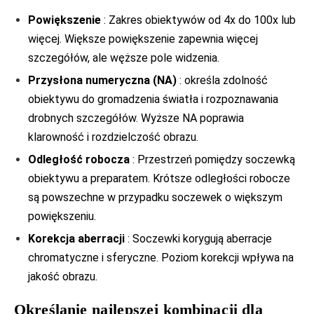
Powiększenie
: Zakres obiektywów od 4x do 100x lub
więcej. Większe powiększenie zapewnia więcej
szczegółów, ale węższe pole widzenia.
Przysłona numeryczna (NA)
: określa zdolność
obiektywu do gromadzenia światła i rozpoznawania
drobnych szczegółów. Wyższe NA poprawia
klarowność i rozdzielczość obrazu.
Odległość robocza
: Przestrzeń pomiędzy soczewką
obiektywu a preparatem. Krótsze odległości robocze
są powszechne w przypadku soczewek o większym
powiększeniu.
Korekcja aberracji
: Soczewki korygują aberracje
chromatyczne i sferyczne. Poziom korekcji wpływa na
jakość obrazu.
Określanie najlepszej kombinacji dla