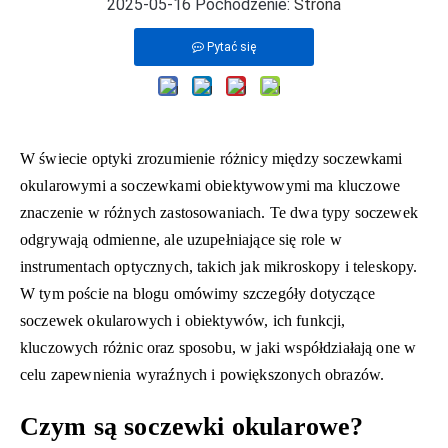
2025-05-16 Pochodzenie:
Strona
Pytać się
W świecie optyki zrozumienie różnicy między soczewkami
okularowymi a soczewkami obiektywowymi ma kluczowe
znaczenie w różnych zastosowaniach. Te dwa typy soczewek
odgrywają odmienne, ale uzupełniające się role w
instrumentach optycznych, takich jak mikroskopy i teleskopy.
W tym poście na blogu omówimy szczegóły dotyczące
soczewek okularowych i obiektywów, ich funkcji,
kluczowych różnic oraz sposobu, w jaki współdziałają one w
celu zapewnienia wyraźnych i powiększonych obrazów.
Czym są soczewki okularowe?