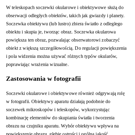
W teleskopach soczewki okularowe i obiektywowe służą do
obserwacji odległych obiektów, takich jak gwiazdy i planety.
Soczewka obiektywu (lub lustro) zbiera światło z odległego
obiektu i skupia je, tworząc obraz. Soczewka okularowa
powiększa ten obraz, pozwalając obserwatorowi zobaczyć
obiekt z większą szczegółowością. Do regulacji powiększenia
i pola widzenia można używać różnych typów okularów,
poprawiając wrażenia wizualne.
Zastosowania w fotografii
Soczewki okularowe i obiektywowe również odgrywają rolę
w fotografii. Obiektywy aparatu działają podobnie do
soczewek mikroskopów i teleskopów, wykorzystując
kombinację elementów do skupiania światła i tworzenia
obrazu na czujniku aparatu. Wybór obiektywu wpływa na
powiększenie obrazu, głębię ostrości i ogólną jakość.