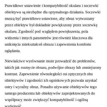
Prawidłowe ustawienie i kompatybilność okularu i soczewki
obiektywu są niezbędne dla optymalnego działania. Soczewki
muszą być prawidłowo ustawione, aby obraz wytwarzany
przez obiektyw był dokładnie powiększony przez soczewkę
okularu. Zgodność pod względem powiększenia, pola
widzenia i innych parametrów jest również kluczowa dla
uniknięcia zniekształceń obrazu i zapewnienia komfortu
oglądania.
Niewłaściwe wyrównanie może prowadzić do problemów,
takich jak rozmycie obrazu, podwójne obrazy lub zmniejszony
kontrast. Zapewnienie równoległości osi optycznych obu
obiektywów i zgodności ich ogniskowych pozwala uzyskać
ostry i wyraźny obraz. Ponadto używanie obiektywów tego
samego producenta lub obiektywów zaprojektowanych do
współpracy może zwiększyć kompatybilność i ogólną
wydajność.