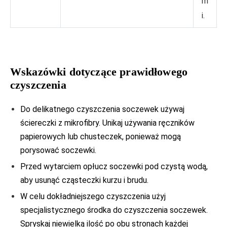
m
i.
Wskazówki dotyczące prawidłowego
czyszczenia
Do delikatnego czyszczenia soczewek używaj
ściereczki z mikrofibry. Unikaj używania ręczników
papierowych lub chusteczek, ponieważ mogą
porysować soczewki.
Przed wytarciem opłucz soczewki pod czystą wodą,
aby usunąć cząsteczki kurzu i brudu.
W celu dokładniejszego czyszczenia użyj
specjalistycznego środka do czyszczenia soczewek.
Spryskaj niewielką ilość po obu stronach każdej