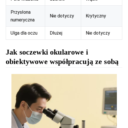
Przysłona
Nie dotyczy
Krytyczny
numeryczna
Ulga dla oczu
Dłużej
Nie dotyczy
Jak soczewki okularowe i
obiektywowe współpracują ze sobą