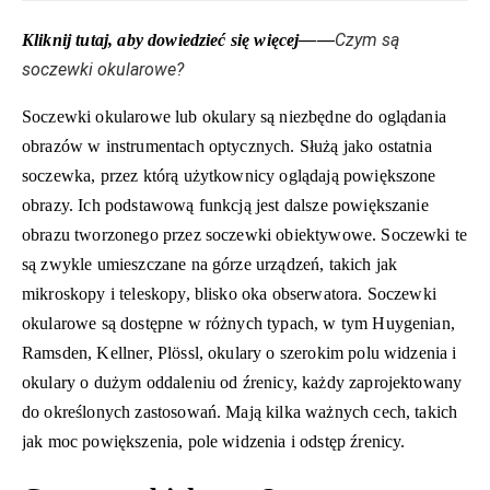
Czym są
Kliknij tutaj, aby dowiedzieć się więcej——
soczewki okularowe?
Soczewki okularowe lub okulary są niezbędne do oglądania
obrazów w instrumentach optycznych. Służą jako ostatnia
soczewka, przez którą użytkownicy oglądają powiększone
obrazy. Ich podstawową funkcją jest dalsze powiększanie
obrazu tworzonego przez soczewki obiektywowe. Soczewki te
są zwykle umieszczane na górze urządzeń, takich jak
mikroskopy i teleskopy, blisko oka obserwatora. Soczewki
okularowe są dostępne w różnych typach, w tym Huygenian,
Ramsden, Kellner, Plössl, okulary o szerokim polu widzenia i
okulary o dużym oddaleniu od źrenicy, każdy zaprojektowany
do określonych zastosowań. Mają kilka ważnych cech, takich
jak moc powiększenia, pole widzenia i odstęp źrenicy.