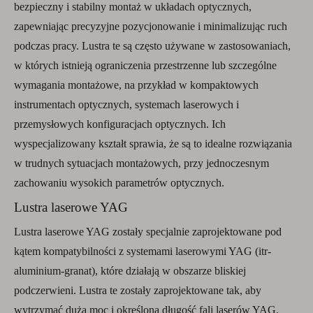
bezpieczny i stabilny montaż w układach optycznych,
zapewniając precyzyjne pozycjonowanie i minimalizując ruch
podczas pracy. Lustra te są często używane w zastosowaniach,
w których istnieją ograniczenia przestrzenne lub szczególne
wymagania montażowe, na przykład w kompaktowych
instrumentach optycznych, systemach laserowych i
przemysłowych konfiguracjach optycznych. Ich
wyspecjalizowany kształt sprawia, że ​​są to idealne rozwiązania
w trudnych sytuacjach montażowych, przy jednoczesnym
zachowaniu wysokich parametrów optycznych.
Lustra laserowe YAG
Lustra laserowe YAG zostały specjalnie zaprojektowane pod
kątem kompatybilności z systemami laserowymi YAG (itr-
aluminium-granat), które działają w obszarze bliskiej
podczerwieni. Lustra te zostały zaprojektowane tak, aby
wytrzymać dużą moc i określoną długość fali laserów YAG,