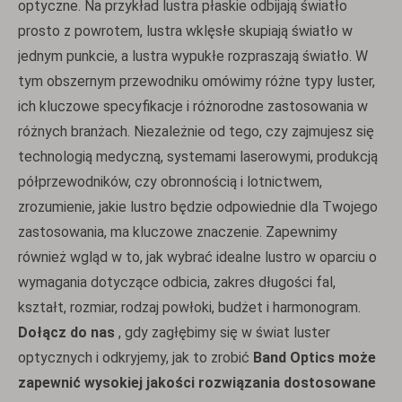
optyczne. Na przykład lustra płaskie odbijają światło
prosto z powrotem, lustra wklęsłe skupiają światło w
jednym punkcie, a lustra wypukłe rozpraszają światło. W
tym obszernym przewodniku omówimy różne typy luster,
ich kluczowe specyfikacje i różnorodne zastosowania w
różnych branżach. Niezależnie od tego, czy zajmujesz się
technologią medyczną, systemami laserowymi, produkcją
półprzewodników, czy obronnością i lotnictwem,
zrozumienie, jakie lustro będzie odpowiednie dla Twojego
zastosowania, ma kluczowe znaczenie. Zapewnimy
również wgląd w to, jak wybrać idealne lustro w oparciu o
wymagania dotyczące odbicia, zakres długości fal,
kształt, rozmiar, rodzaj powłoki, budżet i harmonogram.
Dołącz do nas
, gdy zagłębimy się w świat luster
optycznych i odkryjemy, jak to zrobić
Band Optics może
zapewnić wysokiej jakości rozwiązania dostosowane