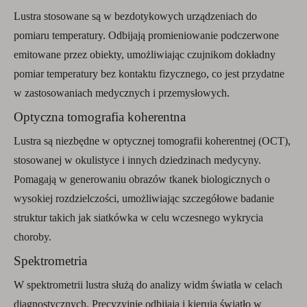
Lustra stosowane są w bezdotykowych urządzeniach do
pomiaru temperatury. Odbijają promieniowanie podczerwone
emitowane przez obiekty, umożliwiając czujnikom dokładny
pomiar temperatury bez kontaktu fizycznego, co jest przydatne
w zastosowaniach medycznych i przemysłowych.
Optyczna tomografia koherentna
Lustra są niezbędne w optycznej tomografii koherentnej (OCT),
stosowanej w okulistyce i innych dziedzinach medycyny.
Pomagają w generowaniu obrazów tkanek biologicznych o
wysokiej rozdzielczości, umożliwiając szczegółowe badanie
struktur takich jak siatkówka w celu wczesnego wykrycia
choroby.
Spektrometria
W spektrometrii lustra służą do analizy widm światła w celach
diagnostycznych. Precyzyjnie odbijają i kierują światło w