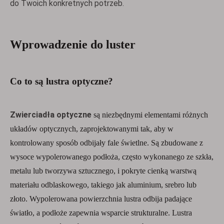
do Twoich konkretnych potrzeb.
Wprowadzenie do luster
Co to są lustra optyczne?
Zwierciadła optyczne
są niezbędnymi elementami różnych
układów optycznych, zaprojektowanymi tak, aby w
kontrolowany sposób odbijały fale świetlne. Są zbudowane z
wysoce wypolerowanego podłoża, często wykonanego ze szkła,
metalu lub tworzywa sztucznego, i pokryte cienką warstwą
materiału odblaskowego, takiego jak aluminium, srebro lub
złoto. Wypolerowana powierzchnia lustra odbija padające
światło, a podłoże zapewnia wsparcie strukturalne. Lustra