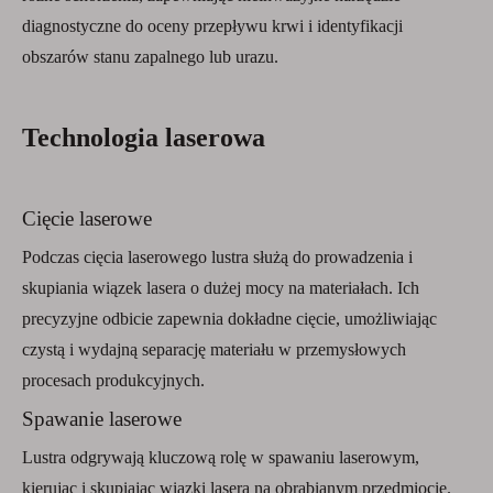
diagnostyczne do oceny przepływu krwi i identyfikacji
obszarów stanu zapalnego lub urazu.
Technologia laserowa
Cięcie laserowe
Podczas cięcia laserowego lustra służą do prowadzenia i
skupiania wiązek lasera o dużej mocy na materiałach. Ich
precyzyjne odbicie zapewnia dokładne cięcie, umożliwiając
czystą i wydajną separację materiału w przemysłowych
procesach produkcyjnych.
Spawanie laserowe
Lustra odgrywają kluczową rolę w spawaniu laserowym,
kierując i skupiając wiązki lasera na obrabianym przedmiocie.