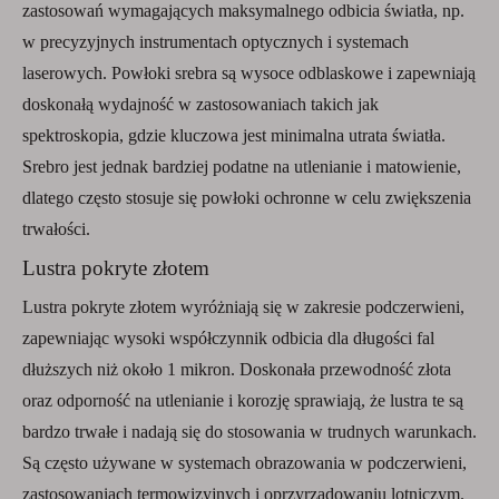
zastosowań wymagających maksymalnego odbicia światła, np.
w precyzyjnych instrumentach optycznych i systemach
laserowych. Powłoki srebra są wysoce odblaskowe i zapewniają
doskonałą wydajność w zastosowaniach takich jak
spektroskopia, gdzie kluczowa jest minimalna utrata światła.
Srebro jest jednak bardziej podatne na utlenianie i matowienie,
dlatego często stosuje się powłoki ochronne w celu zwiększenia
trwałości.
Lustra pokryte złotem
Lustra pokryte złotem wyróżniają się w zakresie podczerwieni,
zapewniając wysoki współczynnik odbicia dla długości fal
dłuższych niż około 1 mikron. Doskonała przewodność złota
oraz odporność na utlenianie i korozję sprawiają, że lustra te są
bardzo trwałe i nadają się do stosowania w trudnych warunkach.
Są często używane w systemach obrazowania w podczerwieni,
zastosowaniach termowizyjnych i oprzyrządowaniu lotniczym.