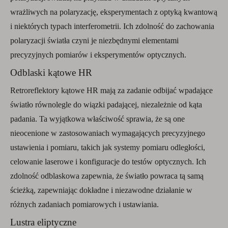
wrażliwych na polaryzację, eksperymentach z optyką kwantową
i niektórych typach interferometrii. Ich zdolność do zachowania
polaryzacji światła czyni je niezbędnymi elementami
precyzyjnych pomiarów i eksperymentów optycznych.
Odblaski kątowe HR
Retroreflektory kątowe HR mają za zadanie odbijać wpadające
światło równolegle do wiązki padającej, niezależnie od kąta
padania. Ta wyjątkowa właściwość sprawia, że ​​są one
nieocenione w zastosowaniach wymagających precyzyjnego
ustawienia i pomiaru, takich jak systemy pomiaru odległości,
celowanie laserowe i konfiguracje do testów optycznych. Ich
zdolność odblaskowa zapewnia, że ​​światło powraca tą samą
ścieżką, zapewniając dokładne i niezawodne działanie w
różnych zadaniach pomiarowych i ustawiania.
Lustra eliptyczne