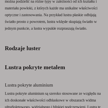
można podzielić na różne typy w zależności od ich kształtu i
materiału powłoki, z których każde ma unikalne właściwości
optyczne i zastosowania. Na przykład lustra płaskie odbijają
światło prosto z powrotem, lustra wklęsłe skupiają światło w
jednym punkcie, a lustra wypukłe rozpraszają światło.
Rodzaje luster
Lustra pokryte metalem
Lustra pokryte aluminium
Lustra pokryte aluminium są szeroko stosowane ze względu na
ich doskonałe właściwości odblaskowe w obszarach widma
ultrafioletowego, widzialnego i bliskiej podczerwieni. Lustra te