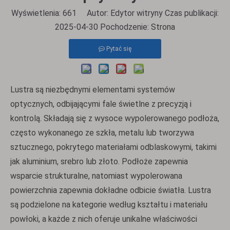
Wyświetlenia:
661
Autor: Edytor witryny Czas publikacji:
2025-04-30 Pochodzenie:
Strona
Pytać się
Lustra są niezbędnymi elementami systemów
optycznych, odbijającymi fale świetlne z precyzją i
kontrolą. Składają się z wysoce wypolerowanego podłoża,
często wykonanego ze szkła, metalu lub tworzywa
sztucznego, pokrytego materiałami odblaskowymi, takimi
jak aluminium, srebro lub złoto. Podłoże zapewnia
wsparcie strukturalne, natomiast wypolerowana
powierzchnia zapewnia dokładne odbicie światła. Lustra
są podzielone na kategorie według kształtu i materiału
powłoki, a każde z nich oferuje unikalne właściwości