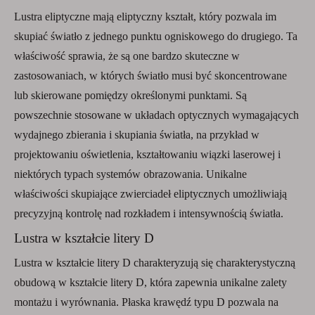
Lustra eliptyczne mają eliptyczny kształt, który pozwala im
skupiać światło z jednego punktu ogniskowego do drugiego. Ta
właściwość sprawia, że ​​są one bardzo skuteczne w
zastosowaniach, w których światło musi być skoncentrowane
lub skierowane pomiędzy określonymi punktami. Są
powszechnie stosowane w układach optycznych wymagających
wydajnego zbierania i skupiania światła, na przykład w
projektowaniu oświetlenia, kształtowaniu wiązki laserowej i
niektórych typach systemów obrazowania. Unikalne
właściwości skupiające zwierciadeł eliptycznych umożliwiają
precyzyjną kontrolę nad rozkładem i intensywnością światła.
Lustra w kształcie litery D
Lustra w kształcie litery D charakteryzują się charakterystyczną
obudową w kształcie litery D, która zapewnia unikalne zalety
montażu i wyrównania. Płaska krawędź typu D pozwala na