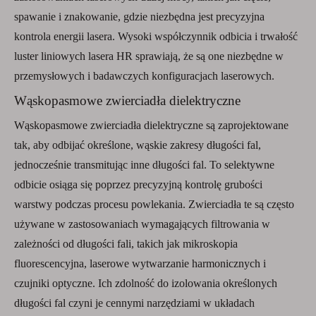
spawanie i znakowanie, gdzie niezbędna jest precyzyjna
kontrola energii lasera. Wysoki współczynnik odbicia i trwałość
luster liniowych lasera HR sprawiają, że są one niezbędne w
przemysłowych i badawczych konfiguracjach laserowych.
Wąskopasmowe zwierciadła dielektryczne
Wąskopasmowe zwierciadła dielektryczne są zaprojektowane
tak, aby odbijać określone, wąskie zakresy długości fal,
jednocześnie transmitując inne długości fal. To selektywne
odbicie osiąga się poprzez precyzyjną kontrolę grubości
warstwy podczas procesu powlekania. Zwierciadła te są często
używane w zastosowaniach wymagających filtrowania w
zależności od długości fali, takich jak mikroskopia
fluorescencyjna, laserowe wytwarzanie harmonicznych i
czujniki optyczne. Ich zdolność do izolowania określonych
długości fal czyni je cennymi narzędziami w układach