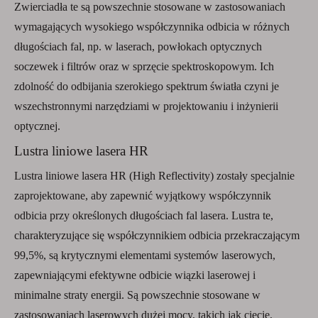
Zwierciadła te są powszechnie stosowane w zastosowaniach
wymagających wysokiego współczynnika odbicia w różnych
długościach fal, np. w laserach, powłokach optycznych
soczewek i filtrów oraz w sprzęcie spektroskopowym. Ich
zdolność do odbijania szerokiego spektrum światła czyni je
wszechstronnymi narzędziami w projektowaniu i inżynierii
optycznej.
Lustra liniowe lasera HR
Lustra liniowe lasera HR (High Reflectivity) zostały specjalnie
zaprojektowane, aby zapewnić wyjątkowy współczynnik
odbicia przy określonych długościach fal lasera. Lustra te,
charakteryzujące się współczynnikiem odbicia przekraczającym
99,5%, są krytycznymi elementami systemów laserowych,
zapewniającymi efektywne odbicie wiązki laserowej i
minimalne straty energii. Są powszechnie stosowane w
zastosowaniach laserowych dużej mocy, takich jak cięcie,