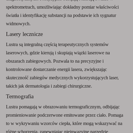
spektrometrach, umożliwiając dokładny pomiar właściwości
światła i identyfikację substancji na podstawie ich sygnatur
widmowych.
Lasery lecznicze
Lustra są integralną częścią terapeutycznych systemów
laserowych, gdzie kierują i skupiają wiązki laserowe na
obszarach zabiegowych. Pozwala to na precyzyjne i
kontrolowane dostarczanie energii lasera, zwiększając
skuteczność zabiegów medycznych wykorzystujących laser,
takich jak dermatologia i zabiegi chirurgiczne.
Termografia
Lustra pomagają w obrazowaniu termograficznym, odbijając
promieniowanie podczerwone emitowane przez ciało. Pomaga
to w wykrywaniu wzorców ciepła, które mogą wskazywać na
różne schorzenia, zapewniając nieinwazyjne narzędzie