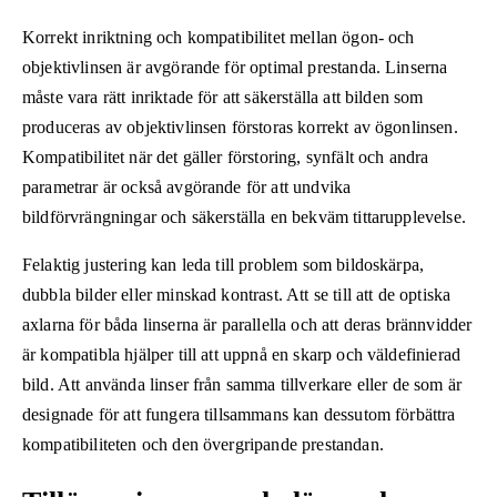
Korrekt inriktning och kompatibilitet mellan ögon- och
objektivlinsen är avgörande för optimal prestanda. Linserna
måste vara rätt inriktade för att säkerställa att bilden som
produceras av objektivlinsen förstoras korrekt av ögonlinsen.
Kompatibilitet när det gäller förstoring, synfält och andra
parametrar är också avgörande för att undvika
bildförvrängningar och säkerställa en bekväm tittarupplevelse.
Felaktig justering kan leda till problem som bildoskärpa,
dubbla bilder eller minskad kontrast. Att se till att de optiska
axlarna för båda linserna är parallella och att deras brännvidder
är kompatibla hjälper till att uppnå en skarp och väldefinierad
bild. Att använda linser från samma tillverkare eller de som är
designade för att fungera tillsammans kan dessutom förbättra
kompatibiliteten och den övergripande prestandan.