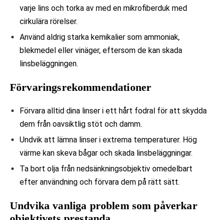
varje lins och torka av med en mikrofiberduk med
cirkulära rörelser.
Använd aldrig starka kemikalier som ammoniak,
blekmedel eller vinäger, eftersom de kan skada
linsbeläggningen.
Förvaringsrekommendationer
Förvara alltid dina linser i ett hårt fodral för att skydda
dem från oavsiktlig stöt och damm.
Undvik att lämna linser i extrema temperaturer. Hög
värme kan skeva bågar och skada linsbeläggningar.
Ta bort olja från nedsänkningsobjektiv omedelbart
efter användning och förvara dem på rätt sätt.
Undvika vanliga problem som påverkar
objektivets prestanda