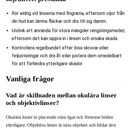
Rör aldrig vid linserna med fingrarna, eftersom oljor från
din hud kan lämna fläckar och dra till sig damm.
Undvik att använda för stora mängder rengöringsmedel,
eftersom det kan sippra in i linsen och orsaka skada.
Kontrollera regelbundet efter lösa skruvar eller
feljusteringar och dra åt eller justera dem omedelbart
för att förhindra ytterligare skador.
Vanliga frågor
Vad är skillnaden mellan okulära linser
och objektivlinser?
Okulära linser är placerade nära ögat och förstorar bilden
ytterligare. Objektiva linser är nära objektet och bildar den