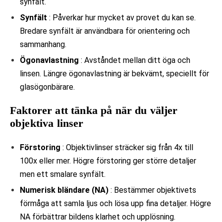
synfält.
Synfält
: Påverkar hur mycket av provet du kan se.
Bredare synfält är användbara för orientering och
sammanhang.
Ögonavlastning
: Avståndet mellan ditt öga och
linsen. Längre ögonavlastning är bekvämt, speciellt för
glasögonbärare.
Faktorer att tänka på när du väljer
objektiva linser
Förstoring
: Objektivlinser sträcker sig från 4x till
100x eller mer. Högre förstoring ger större detaljer
men ett smalare synfält.
Numerisk bländare (NA)
: Bestämmer objektivets
förmåga att samla ljus och lösa upp fina detaljer. Högre
NA förbättrar bildens klarhet och upplösning.