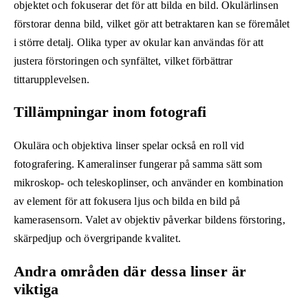
objektet och fokuserar det för att bilda en bild. Okulärlinsen
förstorar denna bild, vilket gör att betraktaren kan se föremålet
i större detalj. Olika typer av okular kan användas för att
justera förstoringen och synfältet, vilket förbättrar
tittarupplevelsen.
Tillämpningar inom fotografi
Okulära och objektiva linser spelar också en roll vid
fotografering. Kameralinser fungerar på samma sätt som
mikroskop- och teleskoplinser, och använder en kombination
av element för att fokusera ljus och bilda en bild på
kamerasensorn. Valet av objektiv påverkar bildens förstoring,
skärpedjup och övergripande kvalitet.
Andra områden där dessa linser är
viktiga