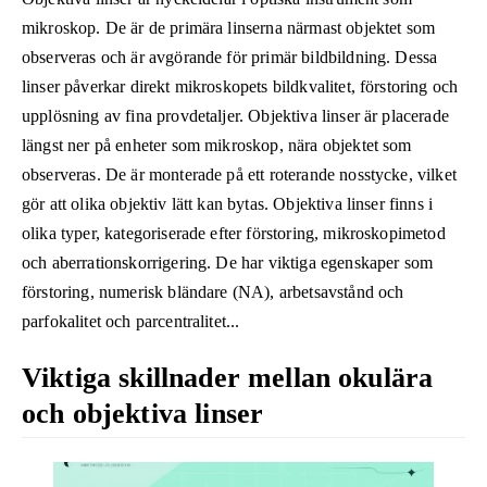
mikroskop. De är de primära linserna närmast objektet som
observeras och är avgörande för primär bildbildning. Dessa
linser påverkar direkt mikroskopets bildkvalitet, förstoring och
upplösning av fina provdetaljer. Objektiva linser är placerade
längst ner på enheter som mikroskop, nära objektet som
observeras. De är monterade på ett roterande nosstycke, vilket
gör att olika objektiv lätt kan bytas. Objektiva linser finns i
olika typer, kategoriserade efter förstoring, mikroskopimetod
och aberrationskorrigering. De har viktiga egenskaper som
förstoring, numerisk bländare (NA), arbetsavstånd och
parfokalitet och parcentralitet...
Viktiga skillnader mellan okulära
och objektiva linser