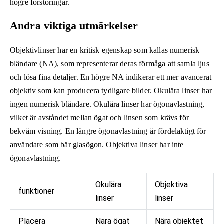
högre förstoringar.
Andra viktiga utmärkelser
Objektivlinser har en kritisk egenskap som kallas numerisk
bländare (NA), som representerar deras förmåga att samla ljus
och lösa fina detaljer. En högre NA indikerar ett mer avancerat
objektiv som kan producera tydligare bilder. Okulära linser har
ingen numerisk bländare. Okulära linser har ögonavlastning,
vilket är avståndet mellan ögat och linsen som krävs för
bekväm visning. En längre ögonavlastning är fördelaktigt för
användare som bär glasögon. Objektiva linser har inte
ögonavlastning.
Okulära
Objektiva
funktioner
linser
linser
Placera
Nära ögat
Nära objektet