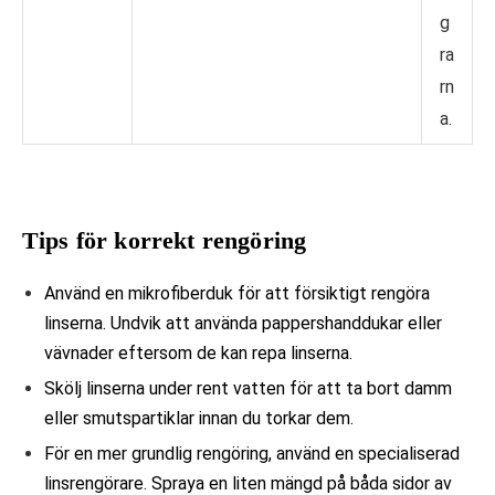
g
ra
rn
a.
Tips för korrekt rengöring
Använd en mikrofiberduk för att försiktigt rengöra
linserna. Undvik att använda pappershanddukar eller
vävnader eftersom de kan repa linserna.
Skölj linserna under rent vatten för att ta bort damm
eller smutspartiklar innan du torkar dem.
För en mer grundlig rengöring, använd en specialiserad
linsrengörare. Spraya en liten mängd på båda sidor av