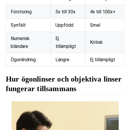
Förstoring
5x till 30x
4x till 100x+
Synfält
Uppfödd
Smal
Numerisk
Ej
Kritisk
bländare
tillämpligt
Ögonlindring
Längre
Ej tillämpligt
Hur ögonlinser och objektiva linser
fungerar tillsammans