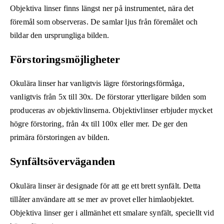
Objektiva linser finns längst ner på instrumentet, nära det
föremål som observeras. De samlar ljus från föremålet och
bildar den ursprungliga bilden.
Förstoringsmöjligheter
Okulära linser har vanligtvis lägre förstoringsförmåga,
vanligtvis från 5x till 30x. De förstorar ytterligare bilden som
produceras av objektivlinserna. Objektivlinser erbjuder mycket
högre förstoring, från 4x till 100x eller mer. De ger den
primära förstoringen av bilden.
Synfältsöverväganden
Okulära linser är designade för att ge ett brett synfält. Detta
tillåter användare att se mer av provet eller himlaobjektet.
Objektiva linser ger i allmänhet ett smalare synfält, speciellt vid