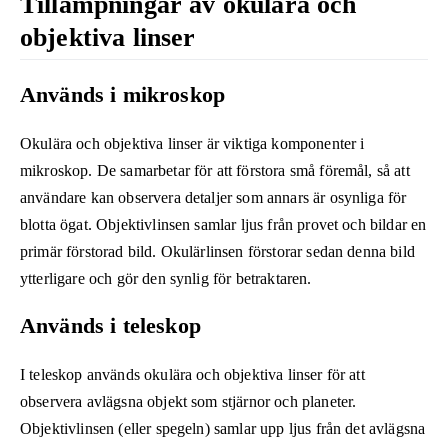
Tillämpningar av okulära och
objektiva linser
Används i mikroskop
Okulära och objektiva linser är viktiga komponenter i
mikroskop. De samarbetar för att förstora små föremål, så att
användare kan observera detaljer som annars är osynliga för
blotta ögat. Objektivlinsen samlar ljus från provet och bildar en
primär förstorad bild. Okulärlinsen förstorar sedan denna bild
ytterligare och gör den synlig för betraktaren.
Används i teleskop
I teleskop används okulära och objektiva linser för att
observera avlägsna objekt som stjärnor och planeter.
Objektivlinsen (eller spegeln) samlar upp ljus från det avlägsna