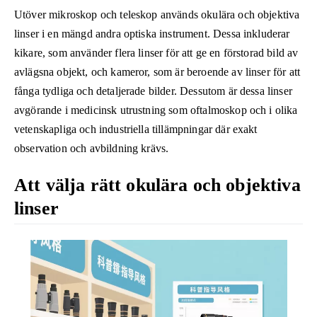
Utöver mikroskop och teleskop används okulära och objektiva
linser i en mängd andra optiska instrument. Dessa inkluderar
kikare, som använder flera linser för att ge en förstorad bild av
avlägsna objekt, och kameror, som är beroende av linser för att
fånga tydliga och detaljerade bilder. Dessutom är dessa linser
avgörande i medicinsk utrustning som oftalmoskop och i olika
vetenskapliga och industriella tillämpningar där exakt
observation och avbildning krävs.
Att välja rätt okulära och objektiva
linser