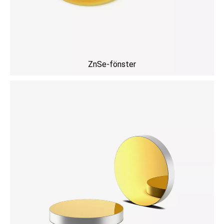
ZnSe-fönster