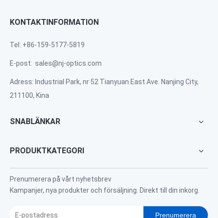
KONTAKTINFORMATION
Tel: +86-159-5177-5819
E-post:
sales@nj-optics.com
Adress: Industrial Park, nr 52 Tianyuan East Ave. Nanjing City,
211100, Kina
SNABLÄNKAR
PRODUKTKATEGORI
Prenumerera på vårt nyhetsbrev
Kampanjer, nya produkter och försäljning. Direkt till din inkorg.
Prenumerera