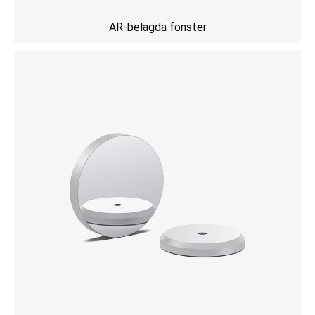
AR-belagda fönster