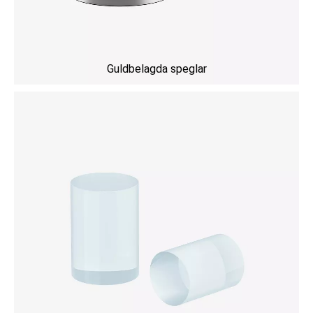
Guldbelagda speglar