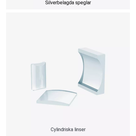
Silverbelagda speglar
Cylindriska linser