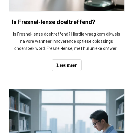
Is Fresnel-lense doeltreffend?
Is Fresnel-lense doeltreffend? Hierdie vraag kom dikwels
na vore wanneer innoverende optiese oplossings
ondersoek word. Fresnel-lense, met hul unieke ontwerp
en liggewigstruktuur, het verskeie nywerhede
getransformeer deur lig op slimmer maniere te fokus.
Lees meer