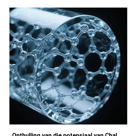
Onthulling van die potensiaal van Chalcogenide-glas