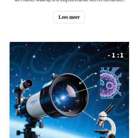
verander. Of jy nuuskierig is oor hoe dit werk, die voordele
daarvan, of wat die toekoms inhou, hierdie blog sal jou lei
Lees meer
deur alles wat jy