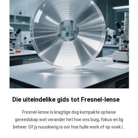
Die uiteindelike gids tot Fresnel-lense
Fresnel-lense is kragtige dog kompakte optiese
gereedskap wat verander het hoe ons buig, fokus en lig
beheer. Of jy nuuskierig is oor hoe hulle werk of op soek is
na die beste Fresnel-lens vir jou toepassing, hierdie