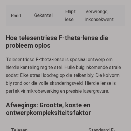
Ellipt
Verwronge,
Gekantel
Rand
iese
inkonsekwent
Hoe telesentriese F-theta-lense die
probleem oplos
Telesentriese F-theta-lense is spesiaal ontwerp om
hierdie kanteling reg te stel. Hulle buig inkomende strale
sodat: Elke straal loodreg op die teiken bly. Die kolvorm
bly rond oor die volle skanderingsveld. Hierdie lense is
perfek vir mikrobewerking en presisie lasergravure.
Afwegings: Grootte, koste en
ontwerpkompleksiteitsfaktor
Telesen
Standaard F-