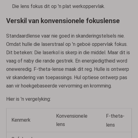
Die lens fokus dit op 'n plat werkoppervlak.
Verskil van konvensionele fokuslense
Standaardlense vaar nie goed in skanderingstelsels nie.
Omdat hulle die laserstraal op 'n geboë oppervlak fokus.
Dit beteken: Die laserkol is skerp in die middel. Maar dit is
vaag of naby die rande gestrek. En energiedigtheid word
oneweredig. F-theta-lense maak dit reg. Hulle is ontwerp
vir skandering van toepassings. Hul optiese ontwerp pas
aan vir hoekgebaseerde vervorming en kromming.
Hier is 'n vergelyking:
F-theta-
Konvensionele
Kenmerk
lens
lens