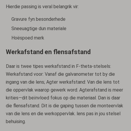
Hierdie passing is veral belangrik vir:
Gravure fyn besonderhede
Sneeuagtige dun materiale
Hoëspoed merk
Werkafstand en flensafstand
Daar is twee tipes werkafstand in F-theta-stelsels:
Werkafstand voor: Vanaf die galvanometer tot by die
ingang van die lens; Agter werkafstand: Van die lens tot
die oppervlak waarop gewerk word. Agterafstand is meer
krities—dit beïnvloed fokus op die materiaal. Dan is daar
die flensafstand. Dit is die gaping tussen die monteervlak
van die lens en die werkoppervlak. lens pas in jou stelsel
behuising.