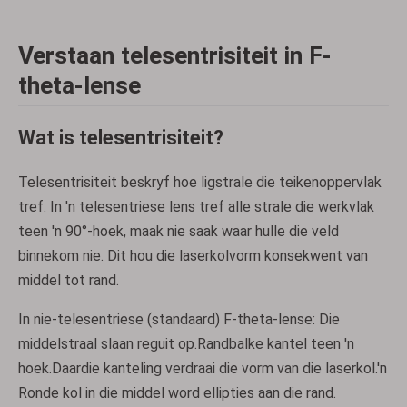
Verstaan ​​telesentrisiteit in F-
theta-lense
Wat is telesentrisiteit?
Telesentrisiteit beskryf hoe ligstrale die teikenoppervlak
tref. In 'n telesentriese lens tref alle strale die werkvlak
teen 'n 90°-hoek, maak nie saak waar hulle die veld
binnekom nie. Dit hou die laserkolvorm konsekwent van
middel tot rand.
In nie-telesentriese (standaard) F-theta-lense: Die
middelstraal slaan reguit op.Randbalke kantel teen 'n
hoek.Daardie kanteling verdraai die vorm van die laserkol.'n
Ronde kol in die middel word ellipties aan die rand.