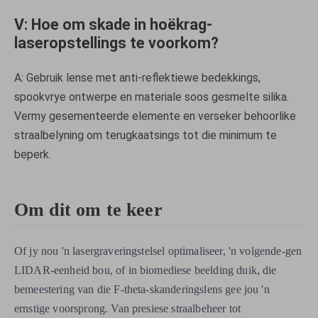
V: Hoe om skade in hoëkrag-
laseropstellings te voorkom?
A: Gebruik lense met anti-reflektiewe bedekkings,
spookvrye ontwerpe en materiale soos gesmelte silika.
Vermy gesementeerde elemente en verseker behoorlike
straalbelyning om terugkaatsings tot die minimum te
beperk.
Om dit om te keer
Of jy nou 'n lasergraveringstelsel optimaliseer, 'n volgende-gen
LIDAR-eenheid bou, of in biomediese beelding duik, die
bemeestering van die F-theta-skanderingslens gee jou 'n
ernstige voorsprong. Van presiese straalbeheer tot