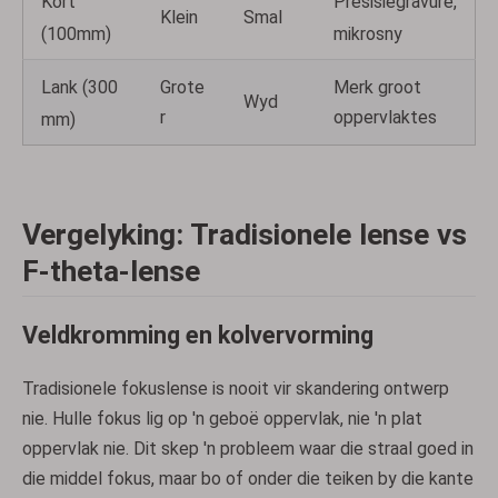
Kort
Presisiegravure,
Klein
Smal
(100mm)
mikrosny
Lank (300
Grote
Merk groot
Wyd
r
oppervlaktes
mm)
Vergelyking: Tradisionele lense vs
F-theta-lense
Veldkromming en kolvervorming
Tradisionele fokuslense is nooit vir skandering ontwerp
nie. Hulle fokus lig op 'n geboë oppervlak, nie 'n plat
oppervlak nie. Dit skep 'n probleem waar die straal goed in
die middel fokus, maar bo of onder die teiken by die kante