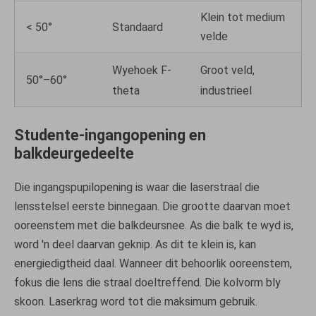
Klein tot medium
< 50°
Standaard
velde
Wyehoek F-
Groot veld,
50°–60°
theta
industrieel
Studente-ingangopening en
balkdeurgedeelte
Die ingangspupilopening is waar die laserstraal die
lensstelsel eerste binnegaan. Die grootte daarvan moet
ooreenstem met die balkdeursnee. As die balk te wyd is,
word 'n deel daarvan geknip. As dit te klein is, kan
energiedigtheid daal. Wanneer dit behoorlik ooreenstem,
fokus die lens die straal doeltreffend. Die kolvorm bly
skoon. Laserkrag word tot die maksimum gebruik.