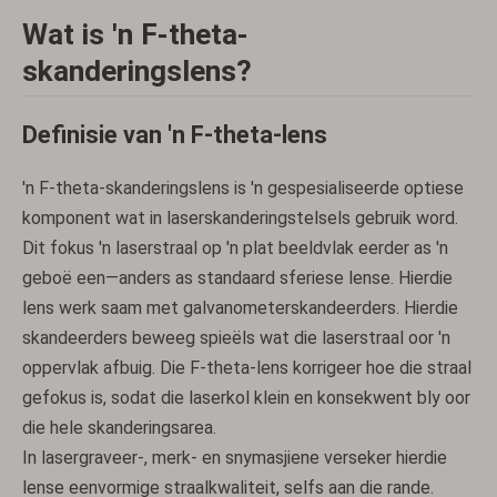
Wat is 'n F-theta-
skanderingslens?
Definisie van 'n F-theta-lens
'n F-theta-skanderingslens is 'n gespesialiseerde optiese
komponent wat in laserskanderingstelsels gebruik word.
Dit fokus 'n laserstraal op 'n plat beeldvlak eerder as 'n
geboë een—anders as standaard sferiese lense. Hierdie
lens werk saam met galvanometerskandeerders. Hierdie
skandeerders beweeg spieëls wat die laserstraal oor 'n
oppervlak afbuig. Die F-theta-lens korrigeer hoe die straal
gefokus is, sodat die laserkol klein en konsekwent bly oor
die hele skanderingsarea.
In lasergraveer-, merk- en snymasjiene verseker hierdie
lense eenvormige straalkwaliteit, selfs aan die rande.