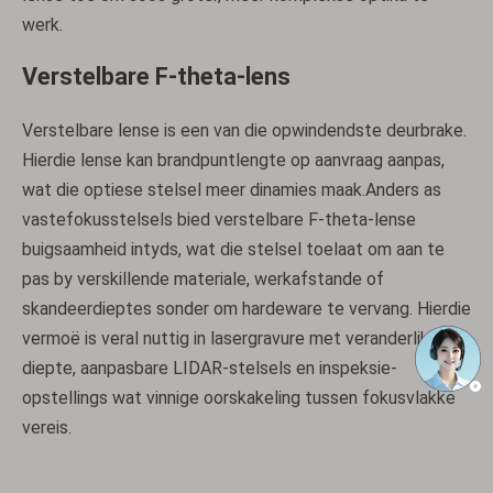
werk.
Verstelbare F-theta-lens
Verstelbare lense is een van die opwindendste deurbrake.
Hierdie lense kan brandpuntlengte op aanvraag aanpas,
wat die optiese stelsel meer dinamies maak.Anders as
vastefokusstelsels bied verstelbare F-theta-lense
buigsaamheid intyds, wat die stelsel toelaat om aan te
pas by verskillende materiale, werkafstande of
skandeerdieptes sonder om hardeware te vervang. Hierdie
vermoë is veral nuttig in lasergravure met veranderlike
diepte, aanpasbare LIDAR-stelsels en inspeksie-
opstellings wat vinnige oorskakeling tussen fokusvlakke
vereis.