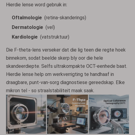
Hierdie lense word gebruik in:
Oftalmologie
(retina-skanderings)
Dermatologie
(vel)
Kardiologie
(vatstruktuur)
Die F-theta-lens verseker dat die lig teen die regte hoek
binnekom, sodat beelde skerp bly oor die hele
skandeerdiepte. Selfs ultrakompakte OCT-eenhede baat.
Hierdie lense help om werkverrigting te handhaaf in
draagbare, punt-van-sorg diagnostiese gereedskap. Elke
mikron tel - so straalstabiliteit maak saak.