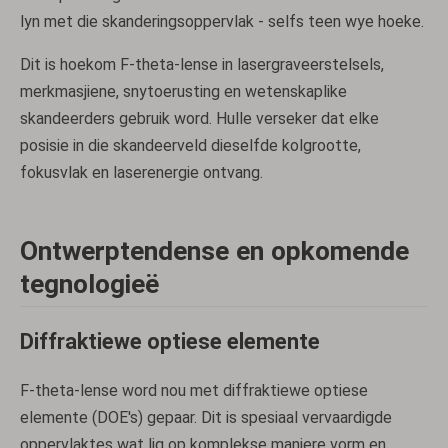
lyn met die skanderingsoppervlak - selfs teen wye hoeke.
Dit is hoekom F-theta-lense in lasergraveerstelsels,
merkmasjiene, snytoerusting en wetenskaplike
skandeerders gebruik word. Hulle verseker dat elke
posisie in die skandeerveld dieselfde kolgrootte,
fokusvlak en laserenergie ontvang.
Ontwerptendense en opkomende
tegnologieë
Diffraktiewe optiese elemente
F-theta-lense word nou met diffraktiewe optiese
elemente (DOE's) gepaar. Dit is spesiaal vervaardigde
oppervlaktes wat lig op komplekse maniere vorm en