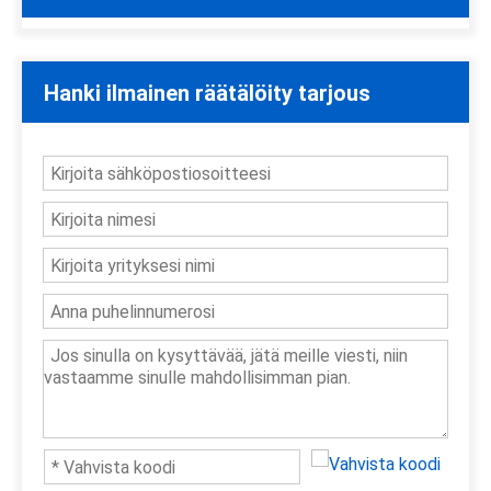
Hanki ilmainen räätälöity tarjous