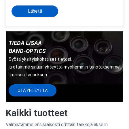
Lähetä
TIEDÄ LISÄÄ
BAND-OPTICS
Syötä yksityiskohtaiset tietosi,
ja otamme sinuun yhteyttä myöhemmin tarjotaksemme
ilmaisen tarjouksen.
OTA YHTEYTTÄ
Kaikki tuotteet
Valmistamme ensisijaisesti erittäin tarkkoja akselin