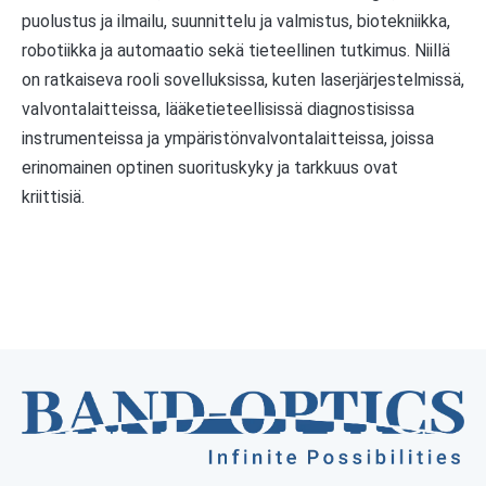
puolustus ja ilmailu, suunnittelu ja valmistus, biotekniikka,
robotiikka ja automaatio sekä tieteellinen tutkimus. Niillä
on ratkaiseva rooli sovelluksissa, kuten laserjärjestelmissä,
valvontalaitteissa, lääketieteellisissä diagnostisissa
instrumenteissa ja ympäristönvalvontalaitteissa, joissa
erinomainen optinen suorituskyky ja tarkkuus ovat
kriittisiä.