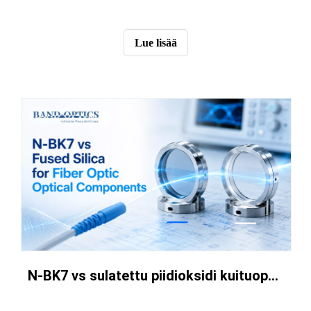
Lue lisää
N-BK7 vs sulatettu piidioksidi kuituoptisille optisille komponenteille