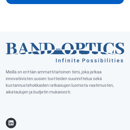
Meillä on erittäin ammattitaitoinen tiimi, joka jatkaa
innovatiivisten uusien tuotteiden suunnittelua sekä
kustannustehokkaiden ratkaisujen luomista vaatimusten,
aikataulujen ja budjetin mukaisesti.