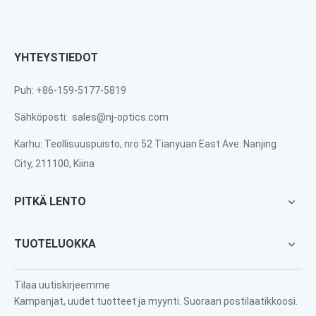
YHTEYSTIEDOT
Puh: +86-159-5177-5819
Sähköposti:
sales@nj-optics.com
Karhu: Teollisuuspuisto, nro 52 Tianyuan East Ave. Nanjing
City, 211100, Kiina
PITKÄ LENTO
TUOTELUOKKA
Tilaa uutiskirjeemme
Kampanjat, uudet tuotteet ja myynti. Suoraan postilaatikkoosi.