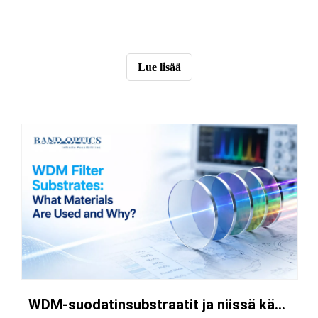
Lue lisää
WDM-suodatinsubstraatit ja niissä käytetyt materiaalit