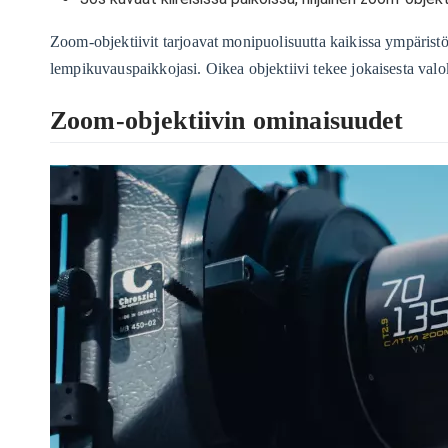
Zoom-objektiivit tarjoavat monipuolisuutta kaikissa ympäristöi
lempikuvauspaikkojasi. Oikea objektiivi tekee jokaisesta va
Zoom-objektiivin ominaisuudet