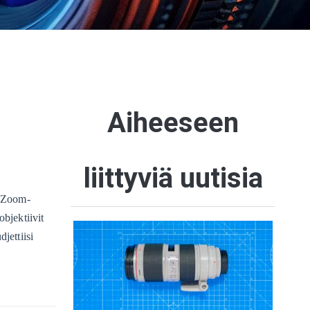
Aiheeseen
liittyviä uutisia
. Zoom-
objektiivit
jettiisi