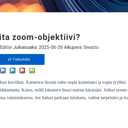
ita zoom-objektiivi?
Editor Julkaisuaika: 2025-06-26 Alkuperä:
Sivusto
Tiedustella
luat kuviltasi. Kamerasi linssin tulee sopia kameraasi ja sopia tyyliisi
liikkumatta. Katso, miltä jokainen linssi tuntuu käsissäsi. Jotkut zoom-
a valaistuksessa. Jos haluat parhaan tuloksen, valitse tarpeisiisi ja bud