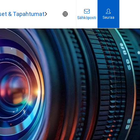
set & Tapahtumat
Ota yhteyttä
Seuraa
Sähköposti