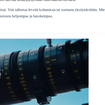
ssä. Voit tallentaa leveitä kohtauksia tai zoomata yksityiskohtiin. Mie
lokuvasta helpompaa ja hauskempaa.