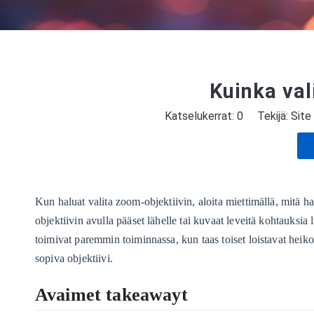
Kuinka val
Katselukerrat:
0
Tekijä: Site 
Kun haluat valita zoom-objektiivin, aloita miettimällä, mitä ha
objektiivin avulla pääset lähelle tai kuvaat leveitä kohtauksia 
toimivat paremmin toiminnassa, kun taas toiset loistavat heikoss
sopiva objektiivi.
Avaimet takeawayt